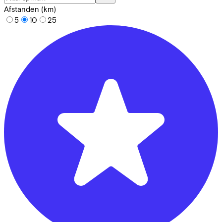
Afstanden (km)
5
10
25