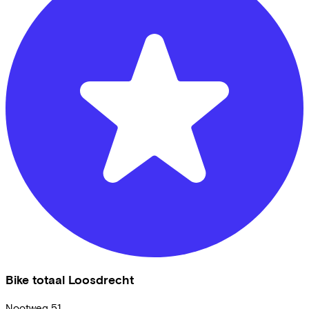
Bike totaal Loosdrecht
Nootweg
51