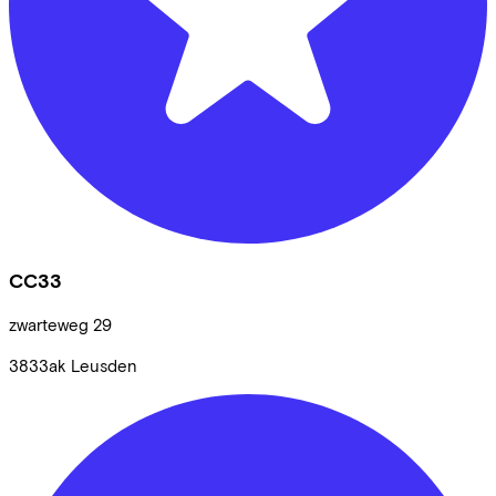
CC33
zwarteweg
29
3833ak
Leusden