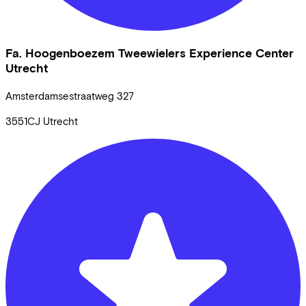
Fa. Hoogenboezem Tweewielers Experience Center
Utrecht
Amsterdamsestraatweg
327
3551CJ
Utrecht