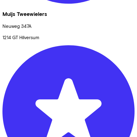
Muijs Tweewielers
Neuweg
347A
1214 GT
Hilversum