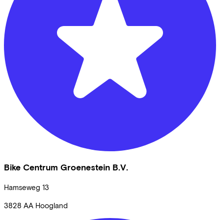
Bike Centrum Groenestein B.V.
Hamseweg
13
3828 AA
Hoogland