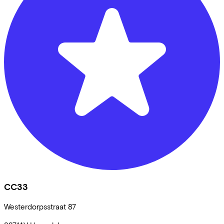
CC33
Westerdorpsstraat
87