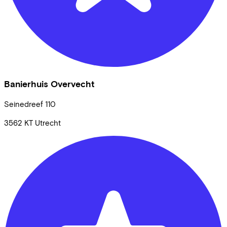
Banierhuis Overvecht
Seinedreef
110
3562 KT
Utrecht