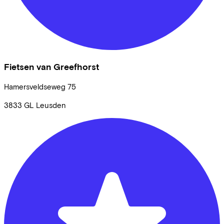
Fietsen van Greefhorst
Hamersveldseweg
75
3833 GL
Leusden