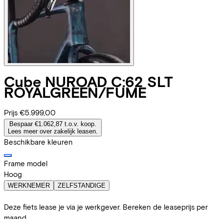
Cube
NUROAD C:62 SLT
ROYALGREEN/FUME
Prijs
€5.999,00
Bespaar €1.062,87 t.o.v. koop.
Lees meer over zakelijk leasen.
Beschikbare kleuren
Frame model
Hoog
WERKNEMER
ZELFSTANDIGE
Deze fiets lease je via je werkgever. Bereken de leaseprijs per
maand