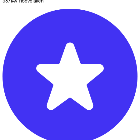
3871AV
Hoevelaken