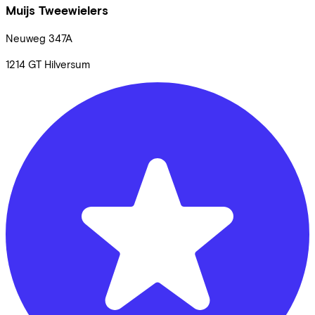
Muijs Tweewielers
Neuweg
347A
1214 GT
Hilversum