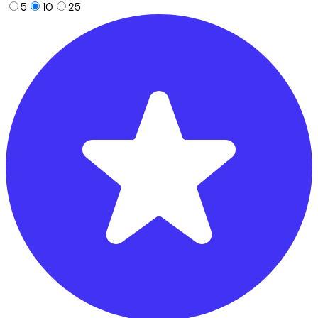
5
10
25