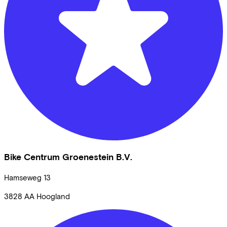
Bike Centrum Groenestein B.V.
Hamseweg
13
3828 AA
Hoogland