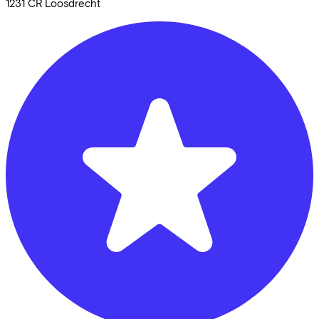
1231 CR
Loosdrecht