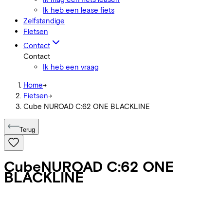
Ik heb een lease fiets
Zelfstandige
Fietsen
Contact
Contact
Ik heb een vraag
Home
->
Fietsen
->
Cube NUROAD C:62 ONE BLACKLINE
Terug
Cube
NUROAD C:62 ONE
BLACKLINE