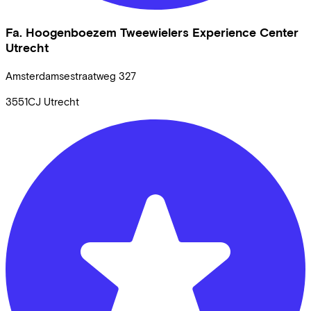
Fa. Hoogenboezem Tweewielers Experience Center
Utrecht
Amsterdamsestraatweg
327
3551CJ
Utrecht