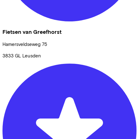
Fietsen van Greefhorst
Hamersveldseweg
75
3833 GL
Leusden