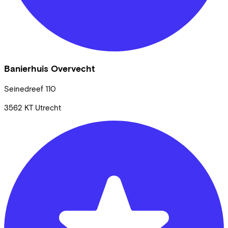
Banierhuis Overvecht
Seinedreef
110
3562 KT
Utrecht