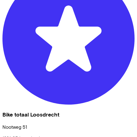
Bike totaal Loosdrecht
Nootweg
51