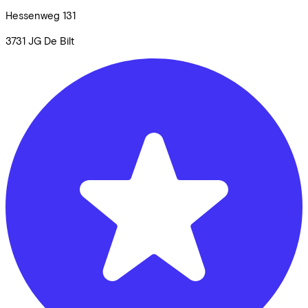
Hessenweg
131
3731 JG
De Bilt