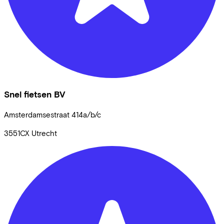
Snel fietsen BV
Amsterdamsestraat
414a/b/c
3551CX
Utrecht