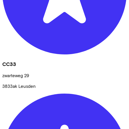
CC33
zwarteweg
29
3833ak
Leusden