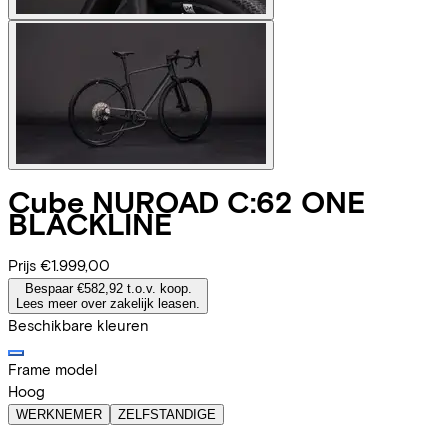
Cube
NUROAD C:62 ONE
BLACKLINE
Prijs
€1.999,00
Bespaar €582,92 t.o.v. koop.
Lees meer over zakelijk leasen.
Beschikbare kleuren
Frame model
Hoog
WERKNEMER
ZELFSTANDIGE