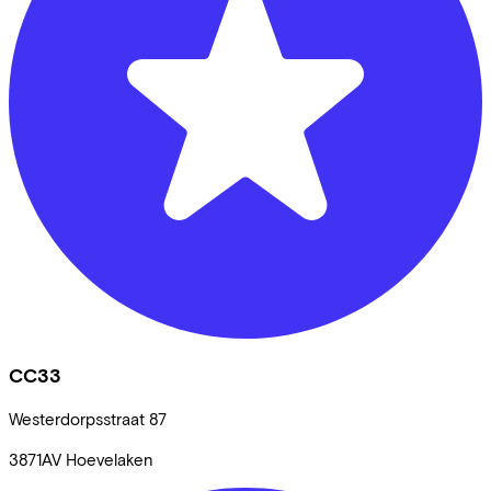
CC33
Westerdorpsstraat
87
3871AV
Hoevelaken