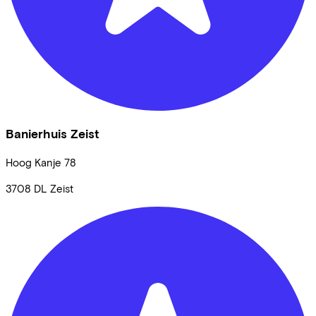
Banierhuis Zeist
Hoog Kanje
78
3708 DL
Zeist