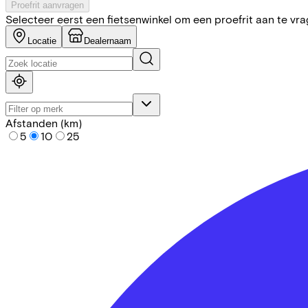
Proefrit aanvragen
Selecteer eerst een fietsenwinkel om een proefrit aan te vr
Locatie
Dealernaam
Afstanden (km)
5
10
25