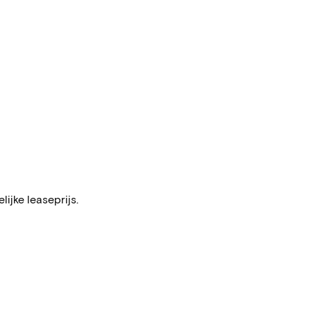
ijke leaseprijs.