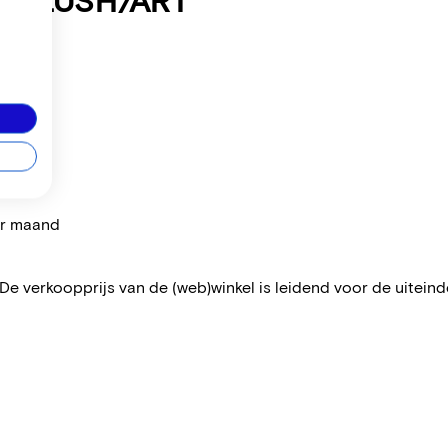
per maand
 De verkoopprijs van de (web)winkel is leidend voor de uiteindel