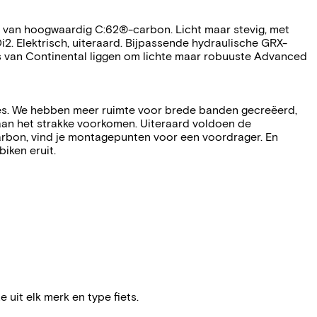
k van hoogwaardig C:62®-carbon. Licht maar stevig, met
. Elektrisch, uiteraard. Bijpassende hydraulische GRX-
rs van Continental liggen om lichte maar robuuste Advanced
ames. We hebben meer ruimte voor brede banden gecreëerd,
 aan het strakke voorkomen. Uiteraard voldoen de
rbon, vind je montagepunten voor een voordrager. En
iken eruit.
e uit elk merk en type fiets.