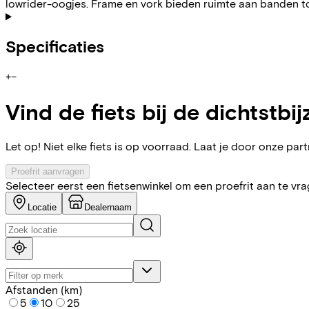
lowrider-oogjes. Frame en vork bieden ruimte aan banden to
Specificaties
+
−
Vind de fiets bij de dichtstbij
Let op! Niet elke fiets is op voorraad. Laat je door onze partn
Proefrit aanvragen
Selecteer eerst een fietsenwinkel om een proefrit aan te vr
Locatie
Dealernaam
Afstanden (km)
5
10
25