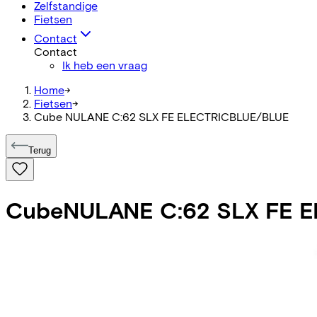
Zelfstandige
Fietsen
Contact
Contact
Ik heb een vraag
Home
->
Fietsen
->
Cube NULANE C:62 SLX FE ELECTRICBLUE/BLUE
Terug
Cube
NULANE C:62 SLX FE 