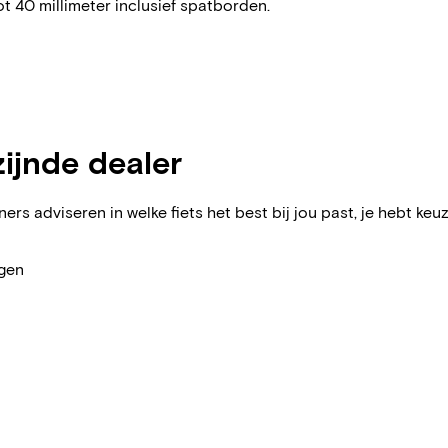
t 40 millimeter inclusief spatborden.
zijnde dealer
ers adviseren in welke fiets het best bij jou past, je hebt keuz
agen