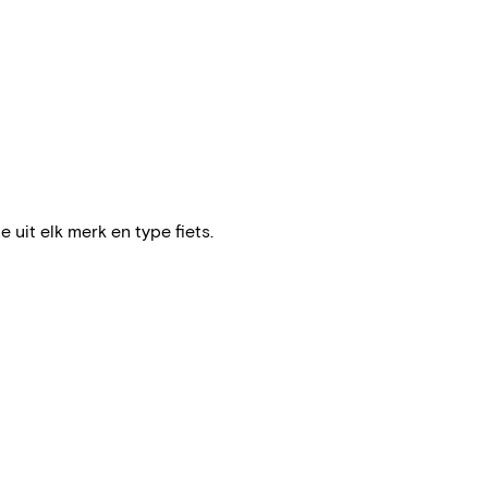
e uit elk merk en type fiets.