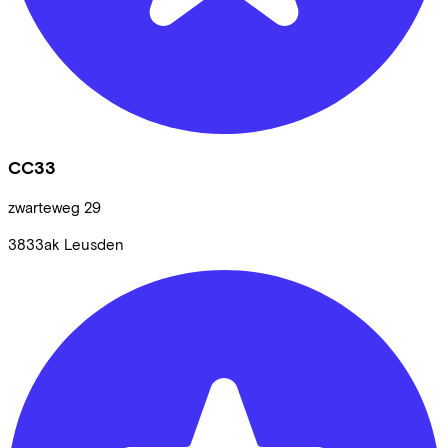
CC33
zwarteweg
29
3833ak
Leusden