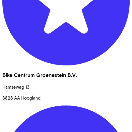
Bike Centrum Groenestein B.V.
Hamseweg
13
3828 AA
Hoogland