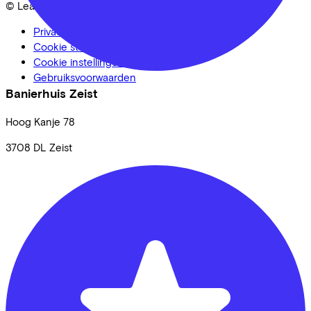
© Lease a Bike. All Rights Reserved.
Privacy statement
Cookie statement
Cookie instellingen
Gebruiksvoorwaarden
Banierhuis Zeist
Hoog Kanje
78
3708 DL
Zeist