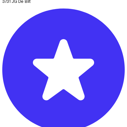
3731 JG
De Bilt