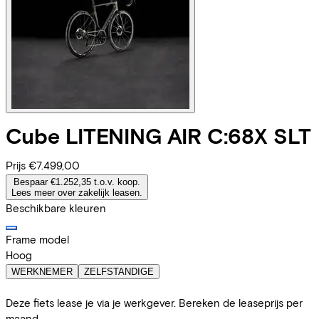
Cube
LITENING AIR C:68X SLT
Prijs
€7.499,00
Bespaar €1.252,35 t.o.v. koop.
Lees meer over zakelijk leasen.
Beschikbare kleuren
Frame model
Hoog
WERKNEMER
ZELFSTANDIGE
Deze fiets lease je via je werkgever. Bereken de leaseprijs per
maand