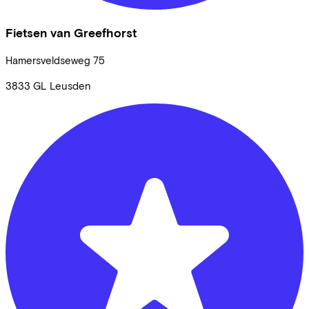
Fietsen van Greefhorst
Hamersveldseweg
75
3833 GL
Leusden