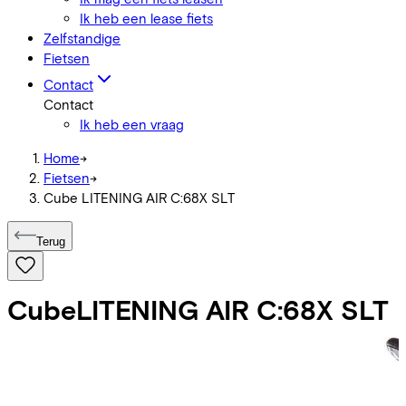
Ik heb een lease fiets
Zelfstandige
Fietsen
Contact
Contact
Ik heb een vraag
Home
->
Fietsen
->
Cube LITENING AIR C:68X SLT
Terug
Cube
LITENING AIR C:68X SLT