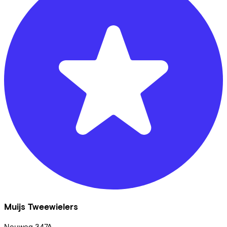
Muijs Tweewielers
Neuweg
347A