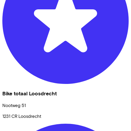
Bike totaal Loosdrecht
Nootweg
51
1231 CR
Loosdrecht