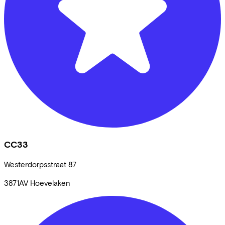
CC33
Westerdorpsstraat
87
3871AV
Hoevelaken