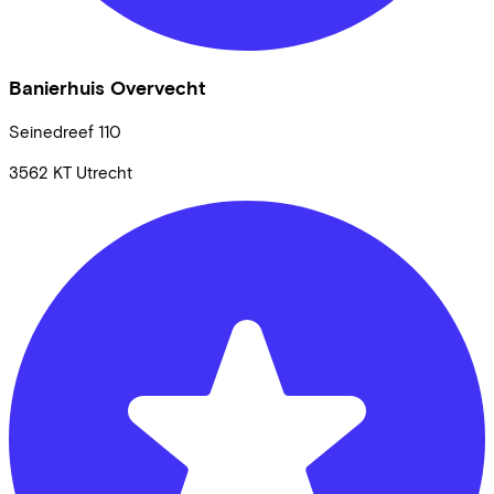
Banierhuis Overvecht
Seinedreef
110
3562 KT
Utrecht