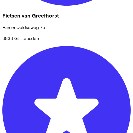
Fietsen van Greefhorst
Hamersveldseweg
75
3833 GL
Leusden