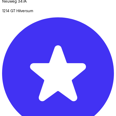
Neuweg
347A
1214 GT
Hilversum