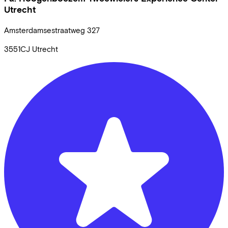
Utrecht
Amsterdamsestraatweg
327
3551CJ
Utrecht