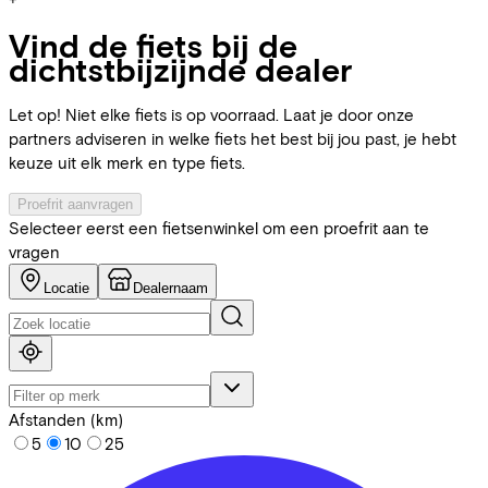
Vind de fiets bij de
dichtstbijzijnde dealer
Let op! Niet elke fiets is op voorraad. Laat je door onze
partners adviseren in welke fiets het best bij jou past, je hebt
keuze uit elk merk en type fiets.
Proefrit aanvragen
Selecteer eerst een fietsenwinkel om een proefrit aan te
vragen
Locatie
Dealernaam
Afstanden (km)
5
10
25