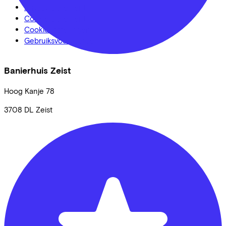
Privacy statement
Cookie statement
Cookie instellingen
Gebruiksvoorwaarden
Banierhuis Zeist
Hoog Kanje
78
3708 DL
Zeist