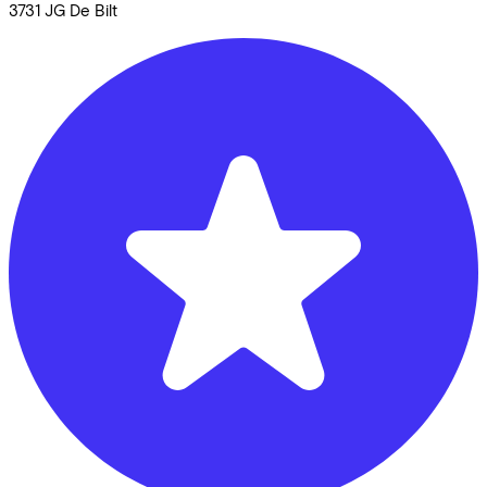
3731 JG
De Bilt