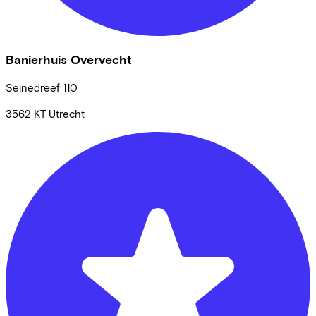
Banierhuis Overvecht
Seinedreef
110
3562 KT
Utrecht