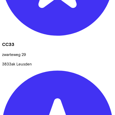
CC33
zwarteweg
29
3833ak
Leusden