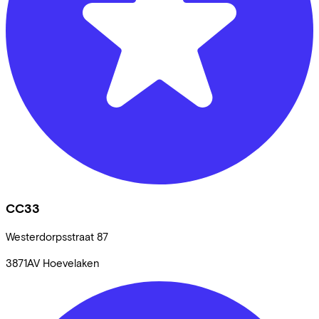
CC33
Westerdorpsstraat
87
3871AV
Hoevelaken