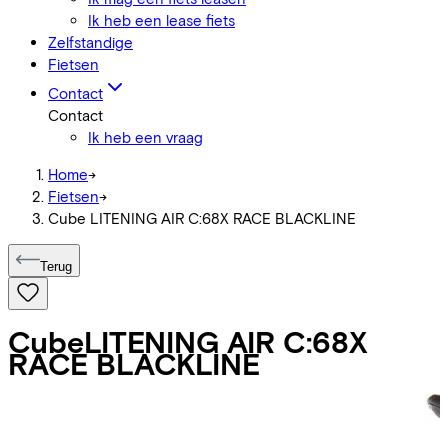
Ik heb een lease fiets
Zelfstandige
Fietsen
Contact
Contact
Ik heb een vraag
Home
->
Fietsen
->
Cube LITENING AIR C:68X RACE BLACKLINE
Terug
Cube
LITENING AIR C:68X
RACE BLACKLINE