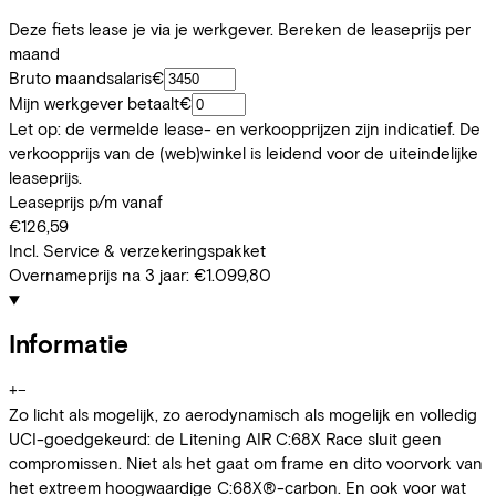
Deze fiets lease je via je werkgever. Bereken de leaseprijs per
maand
Bruto maandsalaris
€
Mijn werkgever betaalt
€
Let op: de vermelde lease- en verkoopprijzen zijn indicatief. De
verkoopprijs van de (web)winkel is leidend voor de uiteindelijke
leaseprijs.
Leaseprijs p/m vanaf
€126,59
Incl. Service & verzekeringspakket
Overnameprijs na 3 jaar:
€1.099,80
Informatie
+
−
Zo licht als mogelijk, zo aerodynamisch als mogelijk en volledig
UCI-goedgekeurd: de Litening AIR C:68X Race sluit geen
compromissen. Niet als het gaat om frame en dito voorvork van
het extreem hoogwaardige C:68X®-carbon. En ook voor wat