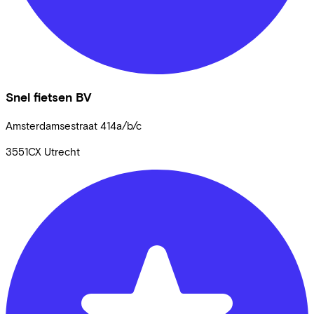
Snel fietsen BV
Amsterdamsestraat
414a/b/c
3551CX
Utrecht