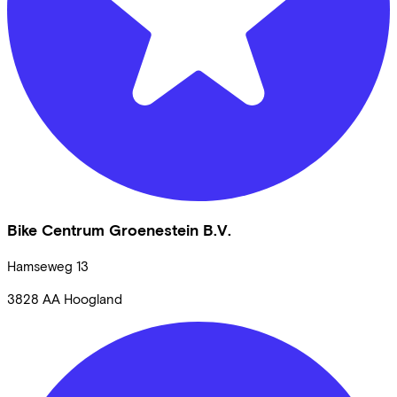
Bike Centrum Groenestein B.V.
Hamseweg
13
3828 AA
Hoogland