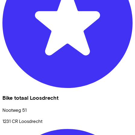
Bike totaal Loosdrecht
Nootweg
51
1231 CR
Loosdrecht