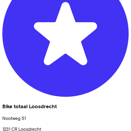
Bike totaal Loosdrecht
Nootweg
51
1231 CR
Loosdrecht