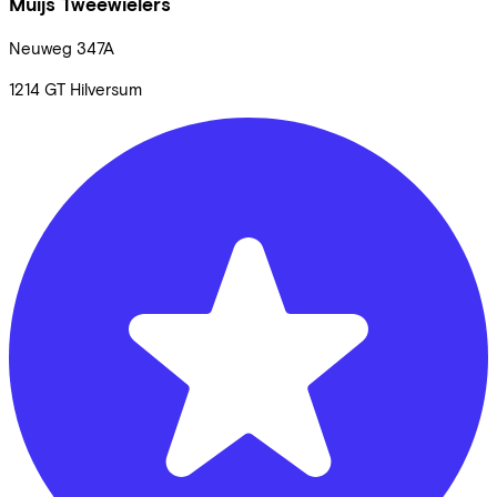
Muijs Tweewielers
Neuweg
347A
1214 GT
Hilversum