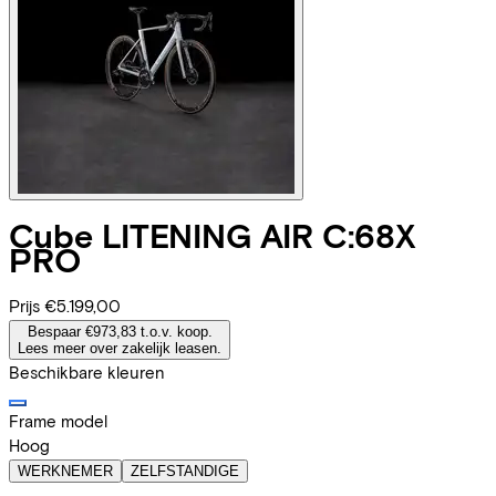
Cube
LITENING AIR C:68X
PRO
Prijs
€5.199,00
Bespaar €973,83 t.o.v. koop.
Lees meer over zakelijk leasen.
Beschikbare kleuren
Frame model
Hoog
WERKNEMER
ZELFSTANDIGE