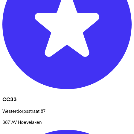
CC33
Westerdorpsstraat
87
3871AV
Hoevelaken