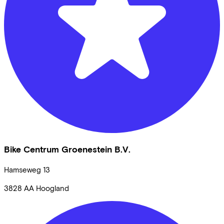
Bike Centrum Groenestein B.V.
Hamseweg
13
3828 AA
Hoogland