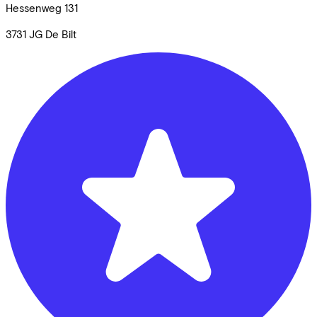
Hessenweg
131
3731 JG
De Bilt