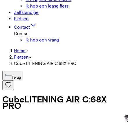
Ik heb een lease fiets
Zelfstandige
Fietsen
Contact
Contact
Ik heb een vraag
Home
->
Fietsen
->
Cube LITENING AIR C:68X PRO
Terug
Cube
LITENING AIR C:68X
PRO