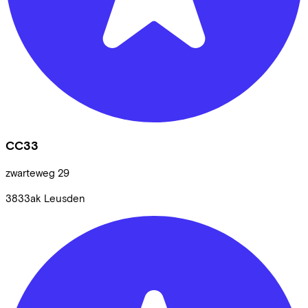
CC33
zwarteweg
29
3833ak
Leusden