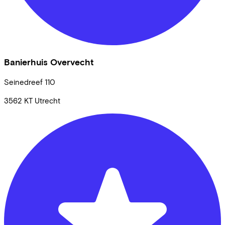
Banierhuis Overvecht
Seinedreef
110
3562 KT
Utrecht