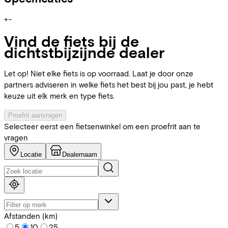
+
−
Vind de fiets bij de
dichtstbijzijnde dealer
Let op! Niet elke fiets is op voorraad. Laat je door onze
partners adviseren in welke fiets het best bij jou past, je hebt
keuze uit elk merk en type fiets.
Proefrit aanvragen
Selecteer eerst een fietsenwinkel om een proefrit aan te
vragen
Locatie
Dealernaam
Afstanden (km)
5
10
25