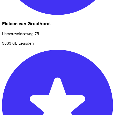
Fietsen van Greefhorst
Hamersveldseweg
75
3833 GL
Leusden