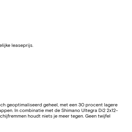
ijke leaseprijs.
sch geoptimaliseerd geheel, met een 30 procent lagere
ppen. In combinatie met de Shimano Ultegra Di2 2x12-
ijfremmen houdt niets je meer tegen. Geen twijfel