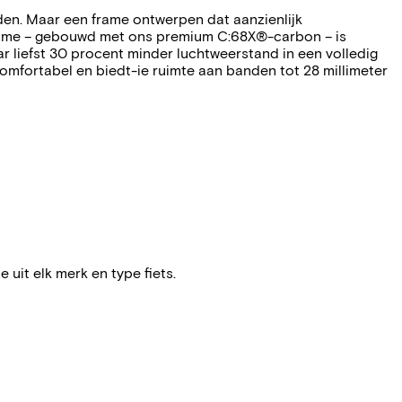
den. Maar een frame ontwerpen dat aanzienlijk
rame – gebouwd met ons premium C:68X®-carbon – is
r liefst 30 procent minder luchtweerstand in een volledig
omfortabel en biedt-ie ruimte aan banden tot 28 millimeter
e uit elk merk en type fiets.