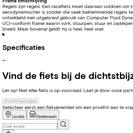
Frame omschrijving
Regels zijn regels. Een racefiets moet daaraan voldoen om
aerodynamischer is zonder die vaak beklemmende regels t
ontwikkeld met uitgebreid gebruik van Computer Fluid Dynami
UCI-conform frame waarin vork, stuurpen, stuur en zadelpen 
breed. Maar bovenal geldt: hij is heel, heel snel.
Specificaties
+
−
Vind de fiets bij de dichtstbij
Let op! Niet elke fiets is op voorraad. Laat je door onze partn
Proefrit aanvragen
Selecteer eerst een fietsenwinkel om een proefrit aan te vr
Locatie
Dealernaam