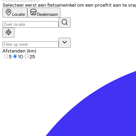
Selecteer eerst een fietsenwinkel om een proefrit aan te vr
Locatie
Dealernaam
Afstanden (km)
5
10
25