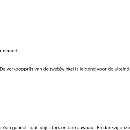
per maand
 De verkoopprijs van de (web)winkel is leidend voor de uiteindel
n geheel: licht, stijf, sterk en betrouwbaar. En dankzij onz