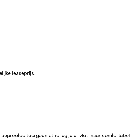
ijke leaseprijs.
e beproefde toergeometrie leg je er vlot maar comfortabel