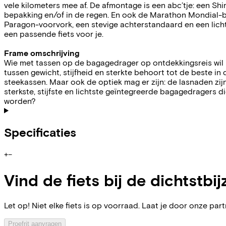
vele kilometers mee af. De afmontage is een abc’tje: een Sh
bepakking en/of in de regen. En ook de Marathon Mondial
Paragon-voorvork, een stevige achterstandaard en een lich
een passende fiets voor je.
Frame omschrijving
Wie met tassen op de bagagedrager op ontdekkingsreis wil 
tussen gewicht, stijfheid en sterkte behoort tot de beste i
steekassen. Maar ook de optiek mag er zijn: de lasnaden zi
sterkste, stijfste en lichtste geïntegreerde bagagedragers d
worden?
Specificaties
+
−
Vind de fiets bij de dichtstbij
Let op! Niet elke fiets is op voorraad. Laat je door onze partn
Proefrit aanvragen