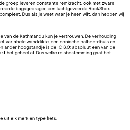
elfde groep leveren constante remkracht, ook met zware
egreerde bagagedrager, een luchtgeveerde RockShox
mpleet. Dus als je weet waar je heen wilt, dan hebben wij
ame van de Kathmandu kun je vertrouwen. De verhouding
 met variabele wanddikte, een conische balhoofdbuis en
en ander hoogstandje is de IC 3.0; absoluut een van de
aakt het geheel af. Dus welke reisbestemming gaat het
e uit elk merk en type fiets.