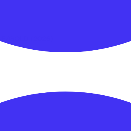
SE/GOLD
(2026)