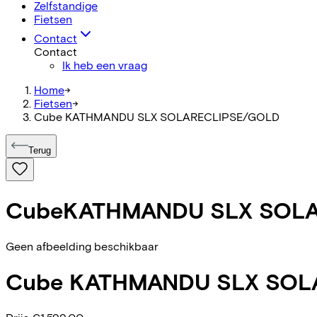
Zelfstandige
Fietsen
Contact
Contact
Ik heb een vraag
Home
->
Fietsen
->
Cube KATHMANDU SLX SOLARECLIPSE/GOLD
Terug
Cube
KATHMANDU SLX SOL
Geen afbeelding beschikbaar
Cube
KATHMANDU SLX SOL