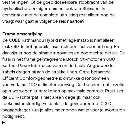
versnellingen. Of de goed doseerbare stopkracht van de
hydraulische vierzuigerremmen, ook van Shimano. In
combinatie met de complete uitrusting rest alleen nog de
vraag: waar gaat je volgende reis naartoe?
Frame omschrijving
De CUBE Kathmandu Hybrid met lage instap is niet alleen
makkelijk in het gebruik, maar ook een lust voor het oog. En
dan zijn er nog de slimme innovaties en doordachte details. De
fraai in het frame geïntegreerde Bosch CX-motor en 800
wattuur PowerTube-accu vormen de basis. Weggewerkte
kabels dragen bij aan de strakke lijnen. Onze befaamde
Efficient Comfort-geometrie is ontwikkeld rondom een
voorvork met 100 millimeter veerweg. Dat betekent dat je zelfs
op ruwe wegen kunt rekenen op maximale controle. Praktisch:
de UDH-achterpat is niet alleen degelijk, maar ook
toekomstbestendig. En dankzij de geïntegreerde IC 3.0-
bagagedrager kun je alles meenemen wat je voor je avonturen
nodig hebt.