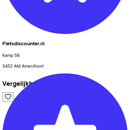
Fietsdiscounter.nl
Kamp
56
3452 AM
Amersfoort
Vergelijkbare fietsen