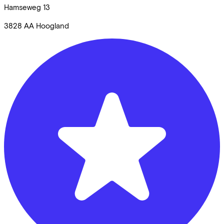
Hamseweg
13
3828 AA
Hoogland