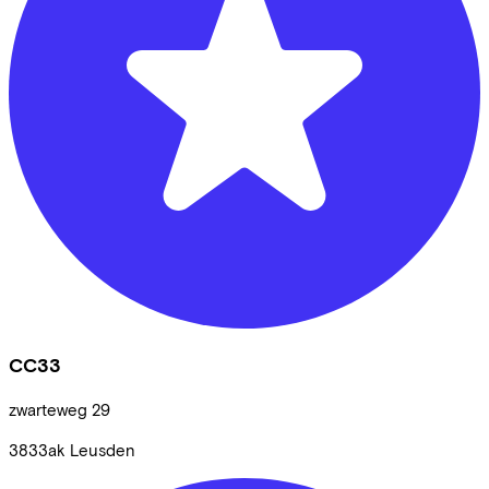
CC33
zwarteweg
29
3833ak
Leusden