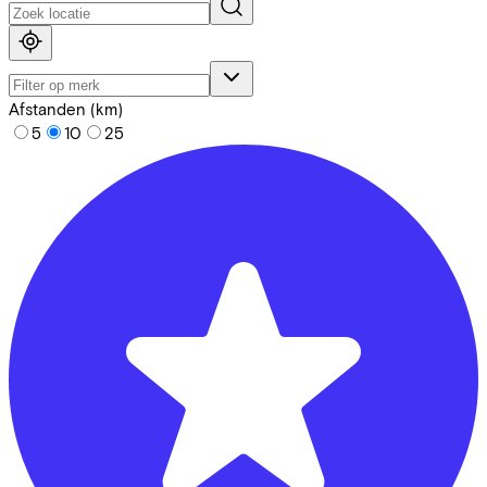
Afstanden (km)
5
10
25