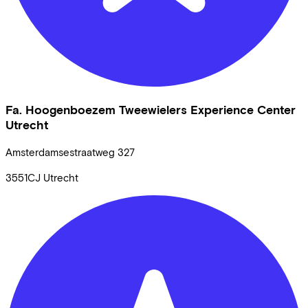
Fa. Hoogenboezem Tweewielers Experience Center
Utrecht
Amsterdamsestraatweg
327
3551CJ
Utrecht