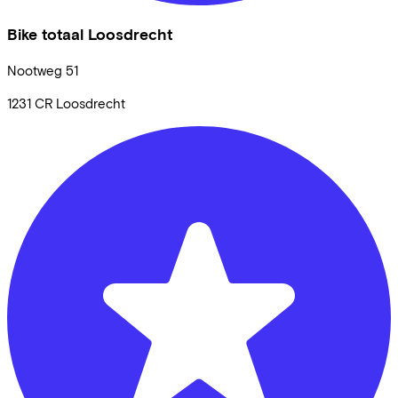
Bike totaal Loosdrecht
Nootweg
51
1231 CR
Loosdrecht