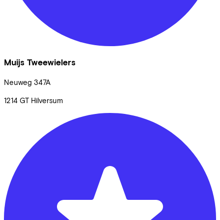
Muijs Tweewielers
Neuweg
347A
1214 GT
Hilversum