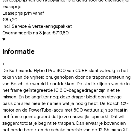
leaseprijs.
Leaseprijs p/m vanaf
€85,20
Incl. Service & verzekeringspakket
Overnameprijs na 3 jaar:
€719,80
Informatie
+
−
De Kathmandu Hybrid Pro 800 van CUBE staat volledig in het
teken van de vrijheid om, geholpen door de trapondersteuning
van Bosch, de wereld te ontdekken. De sierlijke lijnen van de in
het frame geïntegreerde IC 3.0-bagagedrager zijn niet te
missen. En belangrijker nog: deze drager biedt een stevige
basis om alles mee te nemen wat je nodig hebt. De Bosch CX-
motor en de PowerTube-accu met 800 wattuur zijn zo fraai in
het frame geïntegreerd dat je ze nauwelijks opmerkt. Dat wil
zeggen: totdat je begint te trappen. Dan ervaar je bovendien
het brede bereik en de schakelprecisie van de 12 Shimano XT-