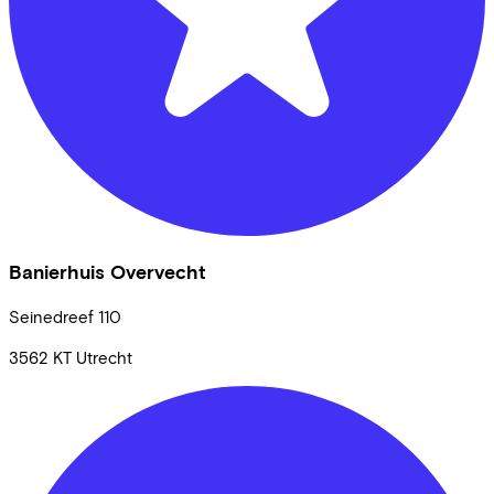
Banierhuis Overvecht
Seinedreef
110
3562 KT
Utrecht