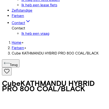
Ik heb een lease fiets
Zelfstandige
Fietsen
Contact
Contact
Ik heb een vraag
Home
->
Fietsen
->
Cube KATHMANDU HYBRID PRO 800 COAL/BLACK
Terug
Cube
KATHMANDU HYBRID
PRO 800 COAL/BLACK