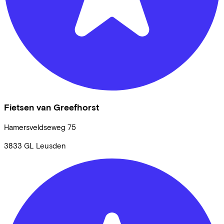
Fietsen van Greefhorst
Hamersveldseweg
75
3833 GL
Leusden