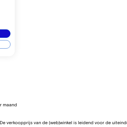
per maand
 De verkoopprijs van de (web)winkel is leidend voor de uiteindel