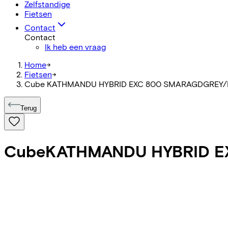
Zelfstandige
Fietsen
Contact
Contact
Ik heb een vraag
Home
->
Fietsen
->
Cube KATHMANDU HYBRID EXC 800 SMARAGDGREY/
Terug
Cube
KATHMANDU HYBRID E