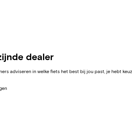
zijnde dealer
ers adviseren in welke fiets het best bij jou past, je hebt keuz
agen