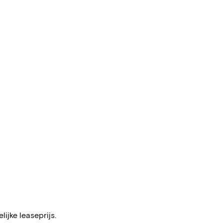
ijke leaseprijs.