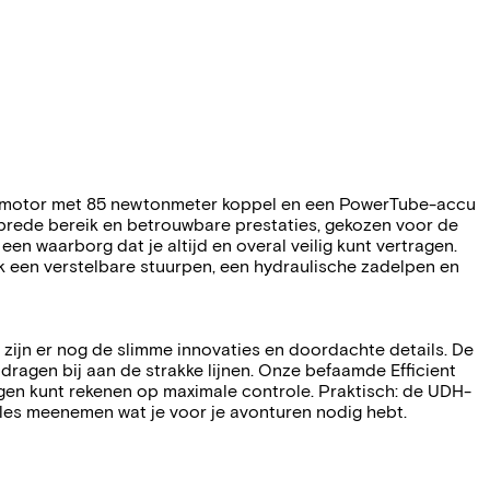
X-motor met 85 newtonmeter koppel en een PowerTube-accu
brede bereik en betrouwbare prestaties, gekozen voor de
 waarborg dat je altijd en overal veilig kunt vertragen.
ook een verstelbare stuurpen, een hydraulische zadelpen en
 zijn er nog de slimme innovaties en doordachte details. De
agen bij aan de strakke lijnen. Onze befaamde Efficient
gen kunt rekenen op maximale controle. Praktisch: de UDH-
lles meenemen wat je voor je avonturen nodig hebt.