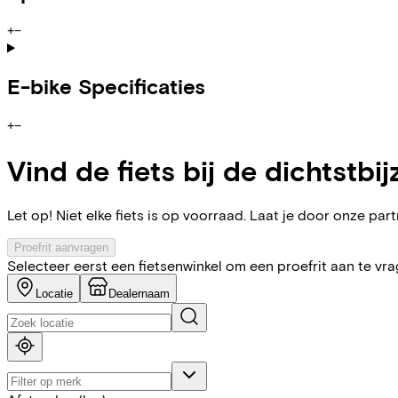
+
−
E-bike Specificaties
+
−
Vind de fiets bij de dichtstbij
Let op! Niet elke fiets is op voorraad. Laat je door onze partn
Proefrit aanvragen
Selecteer eerst een fietsenwinkel om een proefrit aan te vr
Locatie
Dealernaam