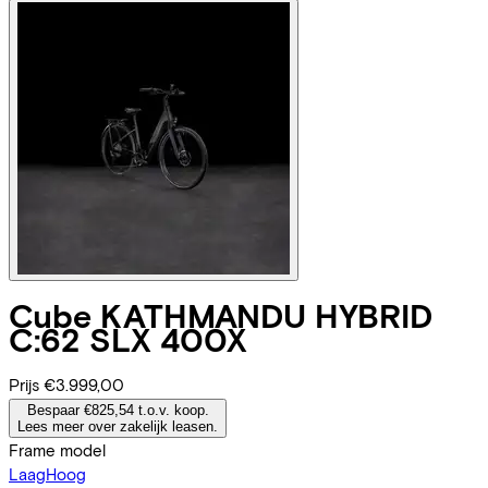
Cube
KATHMANDU HYBRID
C:62 SLX 400X
Prijs
€3.999,00
Bespaar €825,54 t.o.v. koop.
Lees meer over zakelijk leasen.
Frame model
Laag
Hoog