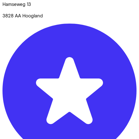
Hamseweg
13
3828 AA
Hoogland