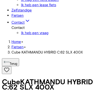
Ik heb een lease fiets
Zelfstandige
Fietsen
Contact
Contact
Ik heb een vraag
Home
->
Fietsen
->
Cube KATHMANDU HYBRID C:62 SLX 400X
Terug
Cube
KATHMANDU HYBRID
C:62 SLX 400X