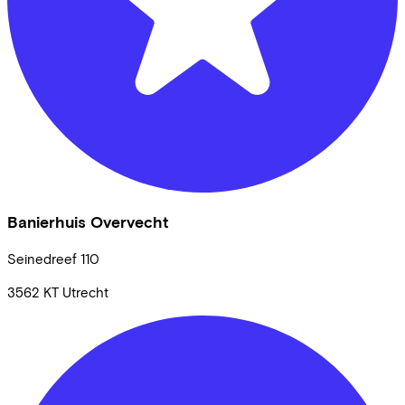
Banierhuis Overvecht
Seinedreef
110
3562 KT
Utrecht