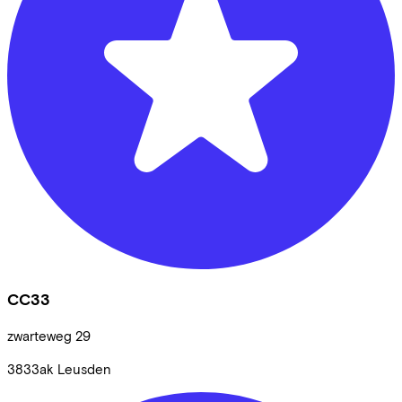
CC33
zwarteweg
29
3833ak
Leusden