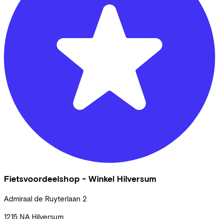
Fietsvoordeelshop - Winkel Hilversum
Admiraal de Ruyterlaan
2
1215 NA
Hilversum