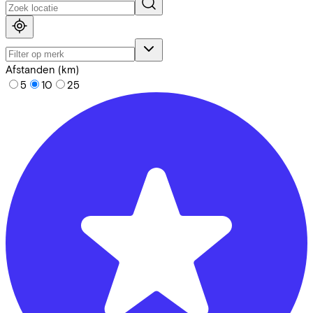
Afstanden (km)
5
10
25