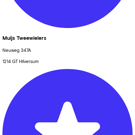
Muijs Tweewielers
Neuweg
347A
1214 GT
Hilversum