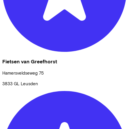
Fietsen van Greefhorst
Hamersveldseweg
75
3833 GL
Leusden