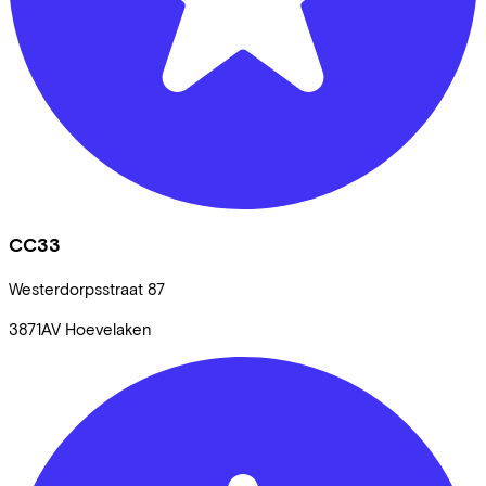
CC33
Westerdorpsstraat
87
3871AV
Hoevelaken