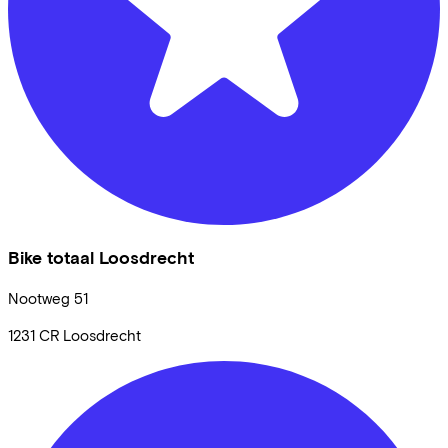
Bike totaal Loosdrecht
Nootweg
51
1231 CR
Loosdrecht