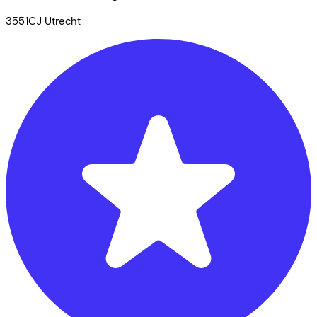
3551CJ
Utrecht