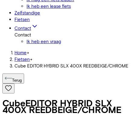
Ik heb een lease fiets
Zelfstandige
Fietsen
Contact
Contact
Ik heb een vraag
Home
->
Fietsen
->
Cube EDITOR HYBRID SLX 400X REEDBEIGE/CHROME
Terug
Cube
EDITOR HYBRID SLX
400X REEDBEIGE/CHROME