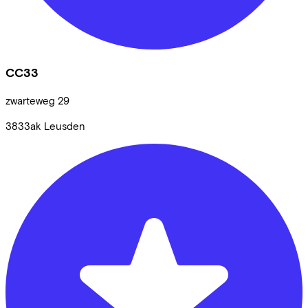
CC33
zwarteweg
29
3833ak
Leusden