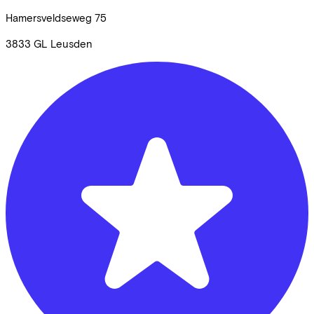
Hamersveldseweg
75
3833 GL
Leusden