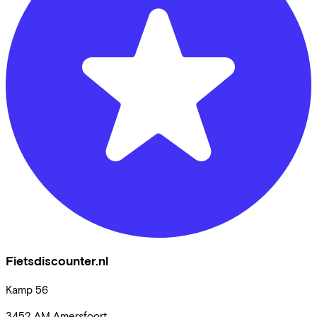
Fietsdiscounter.nl
Kamp
56
3452 AM
Amersfoort