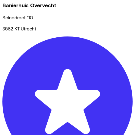
Banierhuis Overvecht
Seinedreef
110
3562 KT
Utrecht