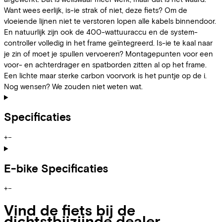
Want wees eerlijk, is-ie strak of niet, deze fiets? Om de
vloeiende lijnen niet te verstoren lopen alle kabels binnendoor.
En natuurlijk zijn ook de 400-wattuuraccu en de system-
controller volledig in het frame geïntegreerd. Is-ie te kaal naar
je zin of moet je spullen vervoeren? Montagepunten voor een
voor- en achterdrager en spatborden zitten al op het frame.
Een lichte maar sterke carbon voorvork is het puntje op de i.
Nog wensen? We zouden niet weten wat.
Specificaties
+
−
E-bike Specificaties
+
−
Vind de fiets bij de
dichtstbijzijnde dealer