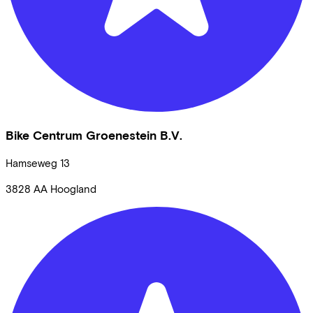
Bike Centrum Groenestein B.V.
Hamseweg
13
3828 AA
Hoogland