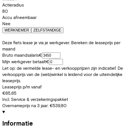
Actieradius
80
Accu afneembaar
Nee
WERKNEMER
ZELFSTANDIGE
Deze fiets lease je via je werkgever. Bereken de leaseprijs per
maand
Bruto maandsalaris
€
Mijn werkgever betaalt
€
Let op: de vermelde lease- en verkoopprijzen zijn indicatief. De
verkoopprijs van de (web)winkel is leidend voor de uiteindelijke
leaseprijs.
Leaseprijs p/m vanaf
€65,65
Incl. Service & verzekeringspakket
Overnameprijs na 3 jaar:
€539,80
Informatie