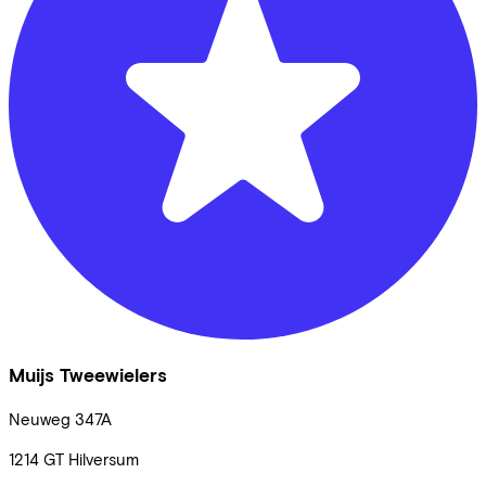
Muijs Tweewielers
Neuweg
347A
1214 GT
Hilversum