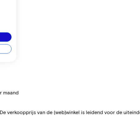
per maand
 De verkoopprijs van de (web)winkel is leidend voor de uiteindel