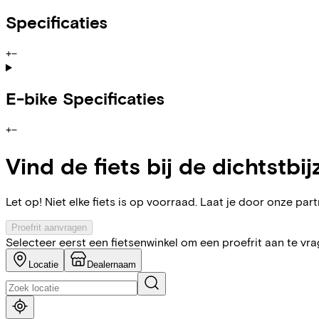
Specificaties
+
−
E-bike Specificaties
+
−
Vind de fiets bij de dichtstbij
Let op! Niet elke fiets is op voorraad. Laat je door onze partn
Proefrit aanvragen
Selecteer eerst een fietsenwinkel om een proefrit aan te vr
Locatie
Dealernaam