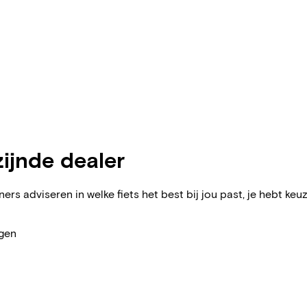
zijnde dealer
ers adviseren in welke fiets het best bij jou past, je hebt keuz
agen