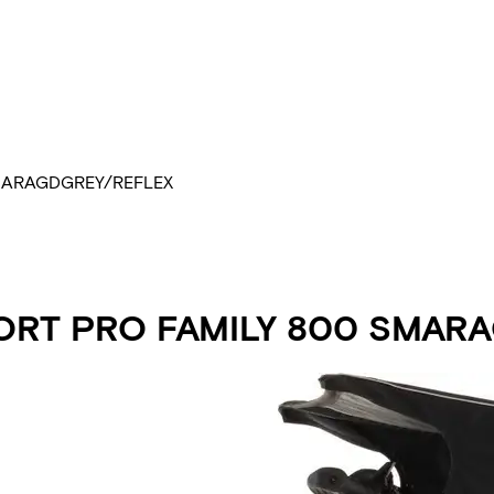
MARAGDGREY/REFLEX
RT PRO FAMILY 800 SMAR