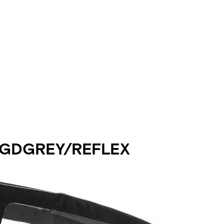
AGDGREY/REFLEX