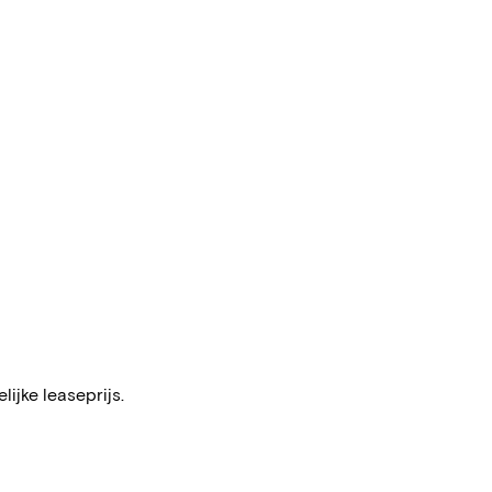
ijke leaseprijs.