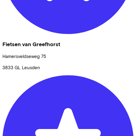
Fietsen van Greefhorst
Hamersveldseweg
75
3833 GL
Leusden