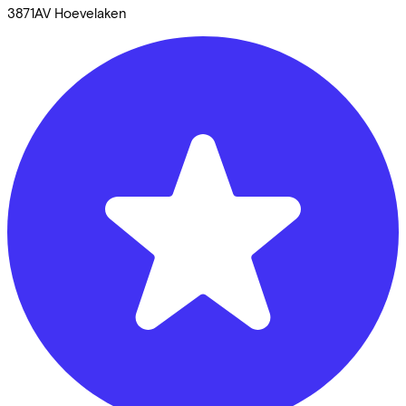
3871AV
Hoevelaken