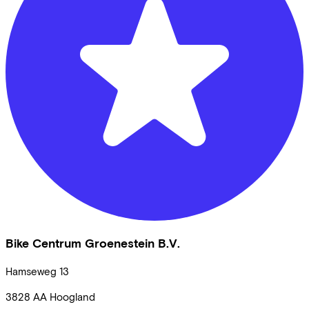
Bike Centrum Groenestein B.V.
Hamseweg
13
3828 AA
Hoogland