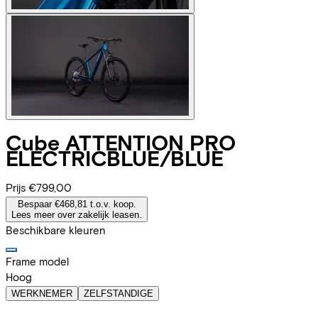
Cube
ATTENTION PRO
ELECTRICBLUE/BLUE
Prijs
€799,00
Bespaar €468,81 t.o.v. koop.
Lees meer over zakelijk leasen.
Beschikbare kleuren
Frame model
Hoog
WERKNEMER
ZELFSTANDIGE