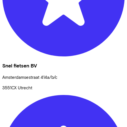
Snel fietsen BV
Amsterdamsestraat
414a/b/c
3551CX
Utrecht