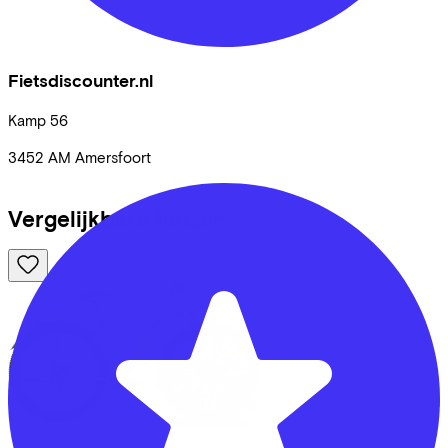
Fietsdiscounter.nl
Kamp
56
3452 AM
Amersfoort
Vergelijkbare fietsen