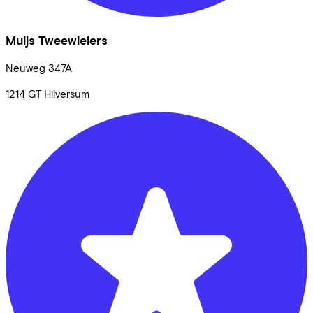
Muijs Tweewielers
Neuweg
347A
1214 GT
Hilversum