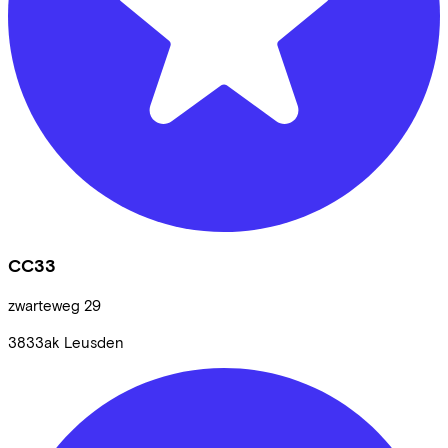
CC33
zwarteweg
29
3833ak
Leusden