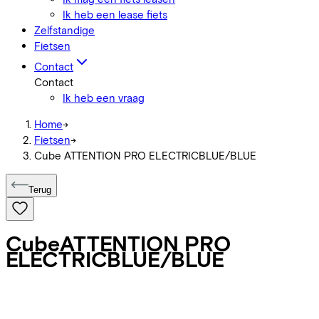
Ik heb een lease fiets
Zelfstandige
Fietsen
Contact
Contact
Ik heb een vraag
Home
->
Fietsen
->
Cube ATTENTION PRO ELECTRICBLUE/BLUE
Terug
Cube
ATTENTION PRO
ELECTRICBLUE/BLUE