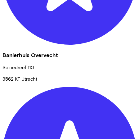
Banierhuis Overvecht
Seinedreef
110
3562 KT
Utrecht