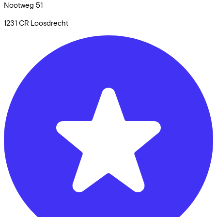
Nootweg
51
1231 CR
Loosdrecht