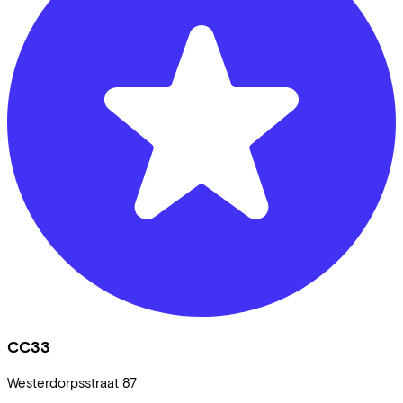
CC33
Westerdorpsstraat
87