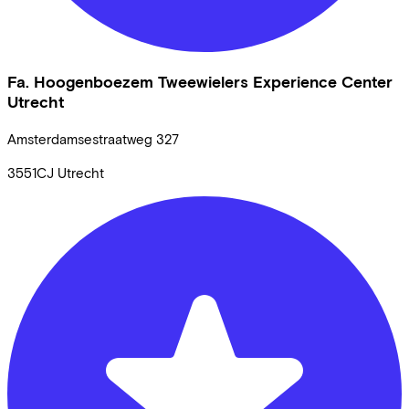
Fa. Hoogenboezem Tweewielers Experience Center
Utrecht
Amsterdamsestraatweg
327
3551CJ
Utrecht