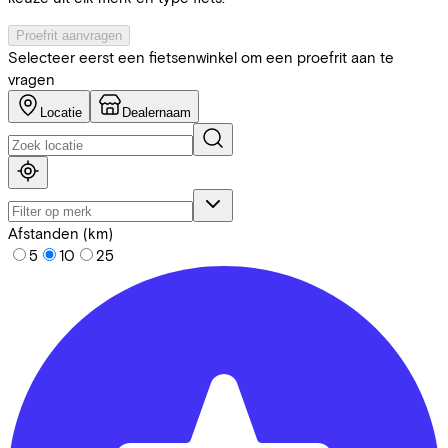
Proefrit aanvragen
Selecteer eerst een fietsenwinkel om een proefrit aan te
vragen
Locatie
Dealernaam
Afstanden (km)
5
10
25