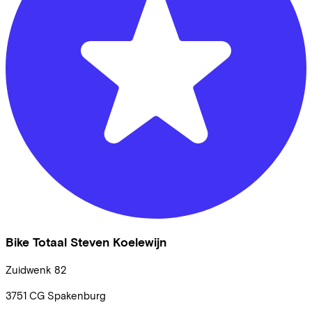
Bike Totaal Steven Koelewijn
Zuidwenk
82
3751 CG
Spakenburg