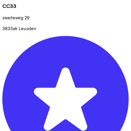
CC33
zwarteweg
29
3833ak
Leusden