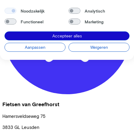
Noodzakelijk
Analytisch
Functioneel
Marketing
Accepteer alles
Aanpassen
Weigeren
Fietsen van Greefhorst
Hamersveldseweg
75
3833 GL
Leusden