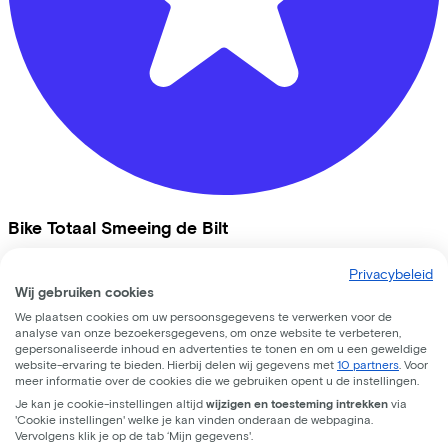
Bike Totaal Smeeing de Bilt
Hessenweg
131
Privacybeleid
Wij gebruiken cookies
3731 JG
De Bilt
We plaatsen cookies om uw persoonsgegevens te verwerken voor de
analyse van onze bezoekersgegevens, om onze website te verbeteren,
gepersonaliseerde inhoud en advertenties te tonen en om u een geweldige
website-ervaring te bieden. Hierbij delen wij gegevens met
10 partners
. Voor
meer informatie over de cookies die we gebruiken opent u de instellingen.
Je kan je cookie-instellingen altijd
wijzigen en toesteming intrekken
via
'Cookie instellingen' welke je kan vinden onderaan de webpagina.
Vervolgens klik je op de tab ‘Mijn gegevens'.