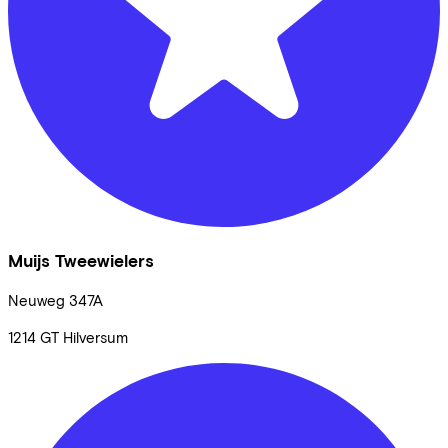
Muijs Tweewielers
Neuweg
347A
1214 GT
Hilversum