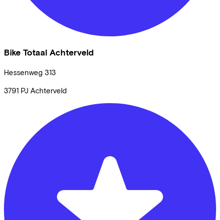
Bike Totaal Achterveld
Hessenweg
313
3791 PJ
Achterveld