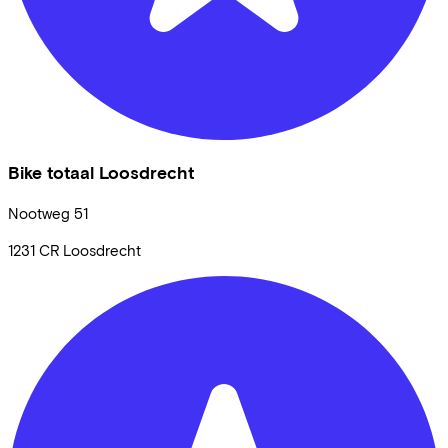
Bike totaal Loosdrecht
Nootweg
51
1231 CR
Loosdrecht