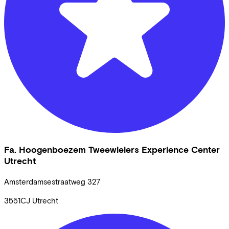
Fa. Hoogenboezem Tweewielers Experience Center
Utrecht
Amsterdamsestraatweg
327
3551CJ
Utrecht