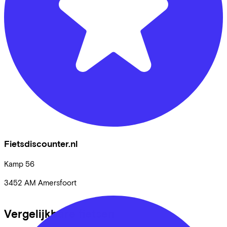
Fietsdiscounter.nl
Kamp
56
3452 AM
Amersfoort
Vergelijkbare fietsen