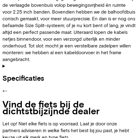
de verlaagde bovenbuis volop bewegingsvrijheid én ruimte
voor 2.25 inch banden. Bovendien hebben we de balhoofdbuis
conisch gemaakt, voor meer stuurprecisie. En dan is er nog ons
befaamde Size Split-systeem; of je nu kort bent of lang, je vindt
altijd een perfect passende maat. Uiteraard lopen de kabels
netjes binnendoor, voor een verzorgd uiterlijk en minder
onderhoud. Tot slot: mocht je een verstelbare zadelpen willen
monteren: we hebben al een kabeldoorvoer in het frame
aangebracht.
Specificaties
+
−
Vind de fiets bij de
dichtstbijzijnde dealer
Let op! Niet elke fiets is op voorraad. Laat je door onze
partners adviseren in welke fiets het best bij jou past, je hebt
keuze uit elk merk en type fiets.