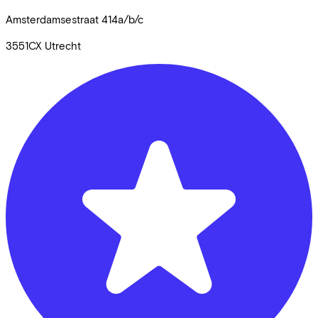
Amsterdamsestraat
414a/b/c
3551CX
Utrecht