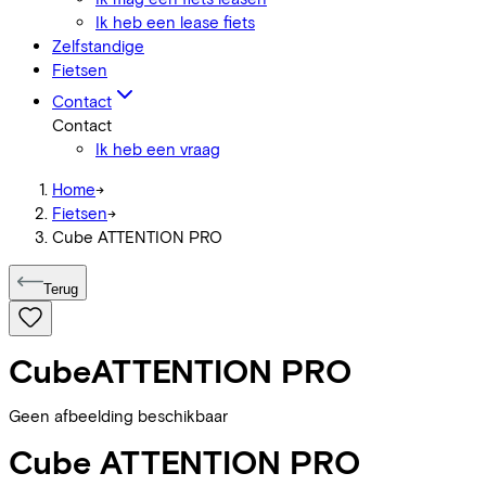
Ik heb een lease fiets
Zelfstandige
Fietsen
Contact
Contact
Ik heb een vraag
Home
->
Fietsen
->
Cube ATTENTION PRO
Terug
Cube
ATTENTION PRO
Geen afbeelding beschikbaar
Cube
ATTENTION PRO