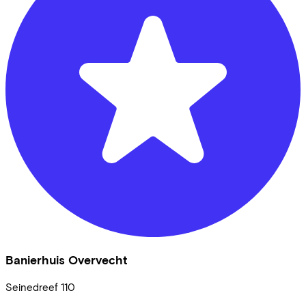
Banierhuis Overvecht
Seinedreef
110