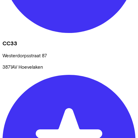
CC33
Westerdorpsstraat
87
3871AV
Hoevelaken