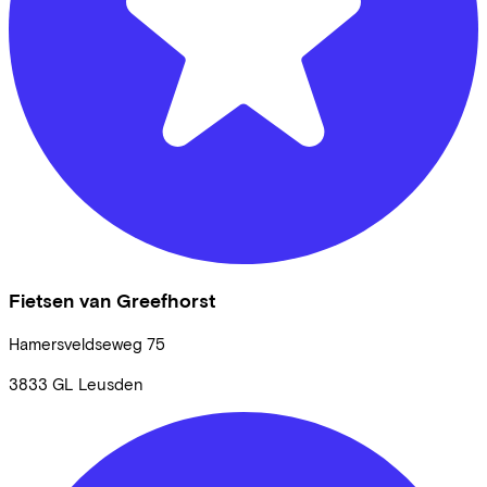
Fietsen van Greefhorst
Hamersveldseweg
75
3833 GL
Leusden