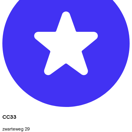
CC33
zwarteweg
29