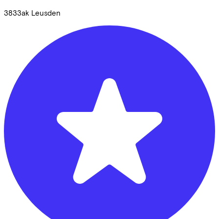
3833ak
Leusden