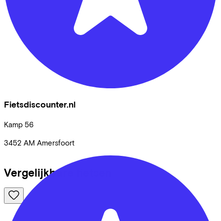
Fietsdiscounter.nl
Kamp
56
3452 AM
Amersfoort
Vergelijkbare fietsen