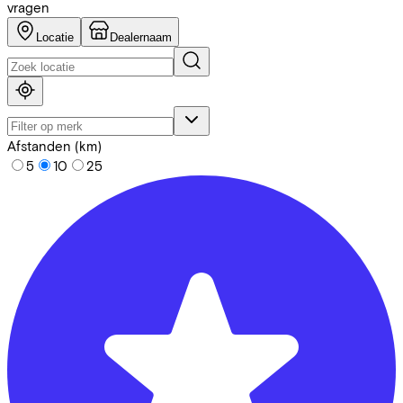
vragen
Locatie
Dealernaam
Afstanden (km)
5
10
25