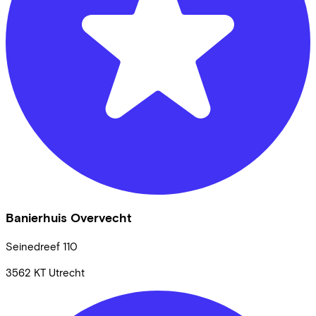
Banierhuis Overvecht
Seinedreef
110
3562 KT
Utrecht