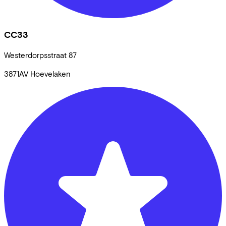
CC33
Westerdorpsstraat
87
3871AV
Hoevelaken