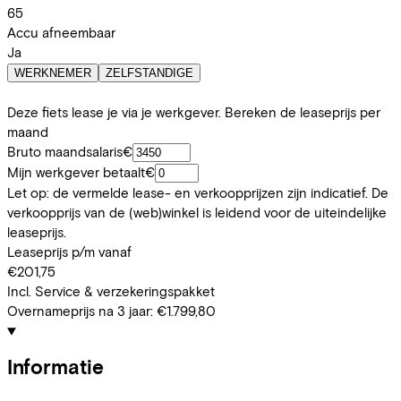
65
Accu afneembaar
Ja
WERKNEMER
ZELFSTANDIGE
Deze fiets lease je via je werkgever. Bereken de leaseprijs per
maand
Bruto maandsalaris
€
Mijn werkgever betaalt
€
Let op: de vermelde lease- en verkoopprijzen zijn indicatief. De
verkoopprijs van de (web)winkel is leidend voor de uiteindelijke
leaseprijs.
Leaseprijs p/m vanaf
€201,75
Incl. Service & verzekeringspakket
Overnameprijs na 3 jaar:
€1.799,80
Informatie