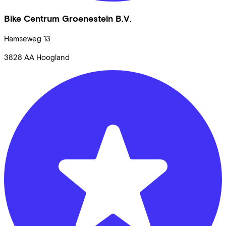
Bike Centrum Groenestein B.V.
Hamseweg
13
3828 AA
Hoogland