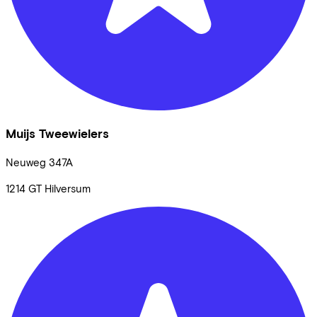
Muijs Tweewielers
Neuweg
347A
1214 GT
Hilversum