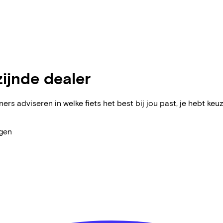
zijnde dealer
ers adviseren in welke fiets het best bij jou past, je hebt keuz
agen