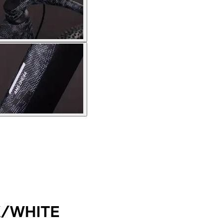
K/WHITE