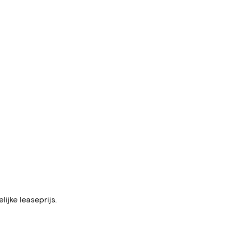
ijke leaseprijs.