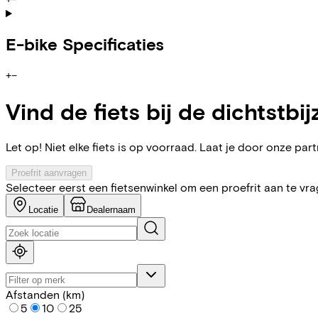
E-bike Specificaties
+
−
Vind de fiets bij de dichtstbij
Let op! Niet elke fiets is op voorraad. Laat je door onze partn
Proefrit aanvragen
Selecteer eerst een fietsenwinkel om een proefrit aan te vr
Locatie
Dealernaam
Afstanden (km)
5
10
25