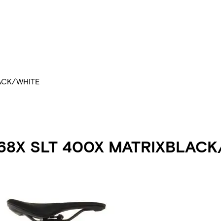
ACK/WHITE
68X SLT 400X MATRIXBLACK