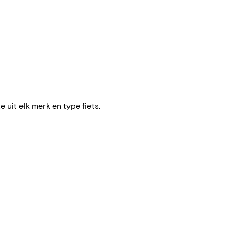
e uit elk merk en type fiets.