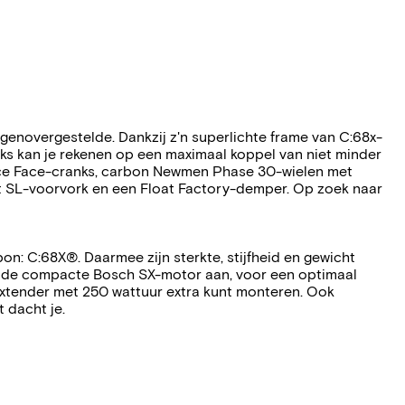
genovergestelde. Dankzij z'n superlichte frame van C:68x-
ks kan je rekenen op een maximaal koppel van niet minder
ace Face-cranks, carbon Newmen Phase 30-wielen met
at SL-voorvork en een Float Factory-demper. Op zoek naar
n: C:68X®. Daarmee zijn sterkte, stijfheid en gewicht
gen de compacte Bosch SX-motor aan, voor een optimaal
extender met 250 wattuur extra kunt monteren. Ook
 dacht je.