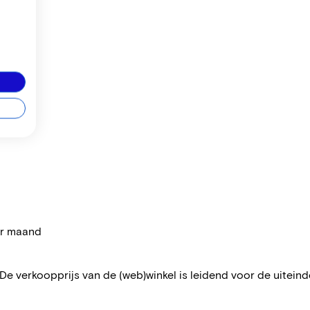
per maand
 De verkoopprijs van de (web)winkel is leidend voor de uiteindel