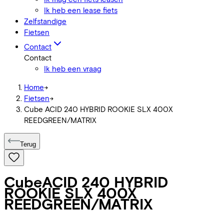
Ik heb een lease fiets
Zelfstandige
Fietsen
Contact
Contact
Ik heb een vraag
Home
->
Fietsen
->
Cube ACID 240 HYBRID ROOKIE SLX 400X
REEDGREEN/MATRIX
Terug
Cube
ACID 240 HYBRID
ROOKIE SLX 400X
REEDGREEN/MATRIX