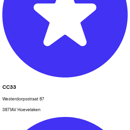
CC33
Westerdorpsstraat
87
3871AV
Hoevelaken