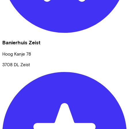
Banierhuis Zeist
Hoog Kanje
78
3708 DL
Zeist