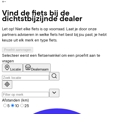
+
−
Vind de fiets bij de
dichtstbijzijnde dealer
Let op! Niet elke fiets is op voorraad. Laat je door onze
partners adviseren in welke fiets het best bij jou past, je hebt
keuze uit elk merk en type fiets.
Proefrit aanvragen
Selecteer eerst een fietsenwinkel om een proefrit aan te
vragen
Locatie
Dealernaam
Afstanden (km)
5
10
25