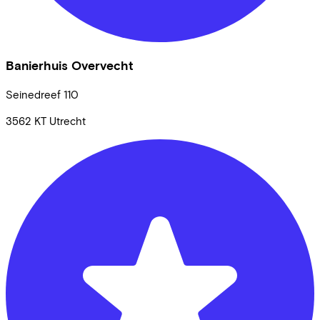
Banierhuis Overvecht
Seinedreef
110
3562 KT
Utrecht