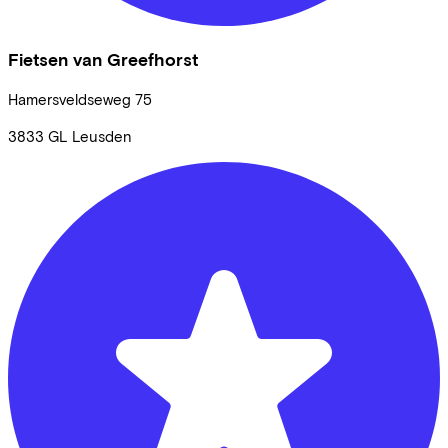
Fietsen van Greefhorst
Hamersveldseweg
75
3833 GL
Leusden