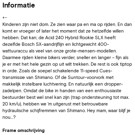
Informatie
+
−
Kinderen zijn niet dom. Ze zien waar pa en ma op rijden. En dan
komt er vroeger of later het moment dat ze hetzelfde willen
hebben. Dat kan; de Acid 240 Hybrid Rookie SLX heeft
dezelfde Bosch SX-aandrijflijn en lichtgewicht 400-
wattuuraccu als veel van onze grote-mensen-modellen.
Daarmee rijden kleine bikers verder, sneller en langer – fijn als
je er met het hele gezin op uit wilt trekken. De rest is ook tiptop
in orde. Zoals de soepel schakelende 11-speed Cues-
transmissie van Shimano. Of de Suntour-voorvork met
makkelijk instelbare luchtvering. En natuurlijk een dropper-
zadelpen. Omdat de bike in handen van een enthousiaste
bestuurder best wel snel kan zijn (trap ondersteuning tot max.
20 km/u), hebben we ’m uitgerust met betrouwbare
hydraulische schijfremmen van Shimano. Hey mam, waar blijf je
nou...?
Frame omschrijving