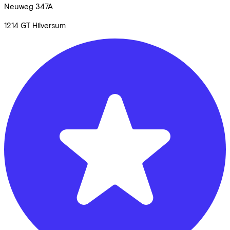
Neuweg
347A
1214 GT
Hilversum