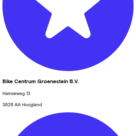
Bike Centrum Groenestein B.V.
Hamseweg
13
3828 AA
Hoogland