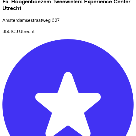
Fa. Hoogenboezem Tweewielers Experience Center
Utrecht
Amsterdamsestraatweg
327
3551CJ
Utrecht