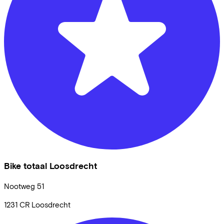
Bike totaal Loosdrecht
Nootweg
51
1231 CR
Loosdrecht