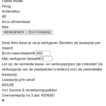
Frame model
Hoog
Actieradius
65
Accu afneembaar
Nee
WERKNEMER
ZELFSTANDIGE
Deze fiets lease je via je werkgever. Bereken de leaseprijs per
maand
Bruto maandsalaris
€
Mijn werkgever betaalt
€
Let op: de vermelde lease- en verkoopprijzen zijn indicatief. De
verkoopprijs van de (web)winkel is leidend voor de uiteindelijke
leaseprijs.
Leaseprijs p/m vanaf
€63,65
Incl. Service & verzekeringspakket
Overnameprijs na 3 jaar:
€519,80