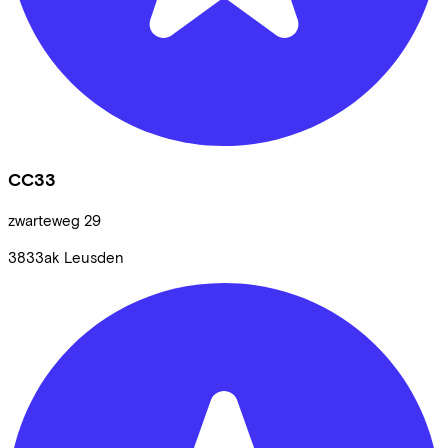
CC33
zwarteweg
29
3833ak
Leusden