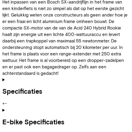
Het inpassen van een Bosch SX-aandrijflijn in het frame van
een kinderfiets is niet zo simpel als dat op het eerste gezicht
lijkt. Gelukkig weten onze constructeurs als geen ander hoe je
er een fraai en licht aluminium frame omheen bouwt. De
compacte SX-motor van de van de Acid 240 Hybrid Rookie
haalt zijn energie uit een lichte 400-wattuuraccu en levert
daarbij een trapkoppel van maximaal 55 newtonmeter. De
ondersteuning stopt automatisch bij 20 kilometer per uur. In
het frame is plaats voor een range-extender met 250 extra
wattuur. Het frame is al voorbereid op een dropper-zadelpen
en er past ook een bagagedrager op. Zelfs aan een
achterstandaard is gedacht!
Specificaties
+
−
E-bike Specificaties