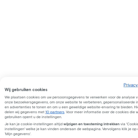
Privacy
Wij gebruiken cookies
We plaatsen cookies om uw persoonsgegevens te verwerken voor de analyse 
onze bezoekersgegevens, om onze website te verbeteren, gepersonaliseerde 
en advertenties te tonen en om u een geweldige website-ervaring te bieden. Hie
delen wij gegevens met
10 partners
. Voor meer informatie over de cookies die 
gebruiken opent u de instellingen.
Je kan je cookie-instellingen altijd
wijzigen en toesteming intrekken
via 'Cooki
instellingen' welke je kan vinden onderaan de webpagina. Vervolgens klik je op
‘Mijn gegevens'.