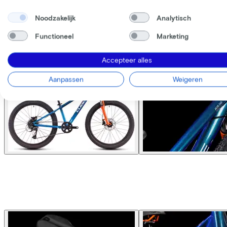
Noodzakelijk
Analytisch
Functioneel
Marketing
Accepteer alles
Aanpassen
Weigeren