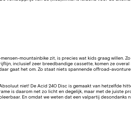
-mensen-mountainbike zit, is precies wat kids graag willen. 
lijn, inclusief zeer breedbandige cassette, komen ze overal o
daar gaat het om. Zo staat niets spannende offroad-avonture
 Absoluut niet! De Acid 240 Disc is gemaakt van hetzelfde h
ame is daarom net zo licht en degelijk, maar met de juiste p
troleerbaar. En omdat we weten dat een valpartij desondanks 