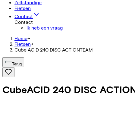
Zelfstandige
Fietsen
Contact
Contact
Ik heb een vraag
Home
->
Fietsen
->
Cube ACID 240 DISC ACTIONTEAM
Terug
Cube
ACID 240 DISC ACTIO