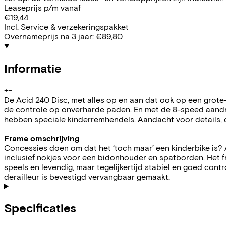
Leaseprijs p/m vanaf
€19,44
Incl. Service & verzekeringspakket
Overnameprijs na 3 jaar:
€89,80
Informatie
+
−
De Acid 240 Disc, met alles op en aan dat ook op een grote
de controle op onverharde paden. En met de 8-speed aandrijf
hebben speciale kinderremhendels. Aandacht voor details, 
Frame omschrijving
Concessies doen om dat het ‘toch maar’ een kinderbike is?
inclusief nokjes voor een bidonhouder en spatborden. Het fr
speels en levendig, maar tegelijkertijd stabiel en goed con
derailleur is bevestigd vervangbaar gemaakt.
Specificaties