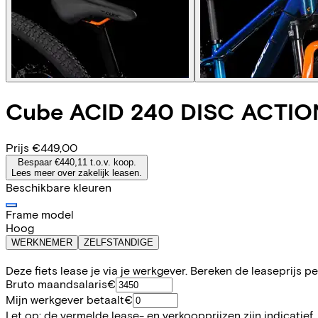
Cube
ACID 240 DISC ACTI
Prijs
€449,00
Bespaar €440,11 t.o.v. koop.
Lees meer over zakelijk leasen.
Beschikbare kleuren
Frame model
Hoog
WERKNEMER
ZELFSTANDIGE
Deze fiets lease je via je werkgever. Bereken de leaseprijs 
Bruto maandsalaris
€
Mijn werkgever betaalt
€
Let op: de vermelde lease- en verkoopprijzen zijn indicatief.