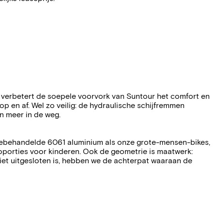
Zo verbetert de soepele voorvork van Suntour het comfort en
p en af. Wel zo veilig: de hydraulische schijfremmen
n meer in de weg.
ittebehandelde 6061 aluminium als onze grote-mensen-bikes,
roporties voor kinderen. Ook de geometrie is maatwerk:
niet uitgesloten is, hebben we de achterpat waaraan de