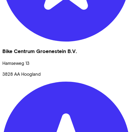
Bike Centrum Groenestein B.V.
Hamseweg
13
3828 AA
Hoogland