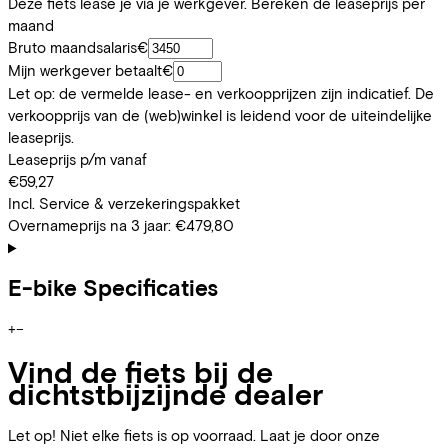
Deze fiets lease je via je werkgever. Bereken de leaseprijs per
maand
Bruto maandsalaris
€
Mijn werkgever betaalt
€
Let op: de vermelde lease- en verkoopprijzen zijn indicatief. De
verkoopprijs van de (web)winkel is leidend voor de uiteindelijke
leaseprijs.
Leaseprijs p/m vanaf
€59,27
Incl. Service & verzekeringspakket
Overnameprijs na 3 jaar:
€479,80
E-bike Specificaties
+
−
Vind de fiets bij de
dichtstbijzijnde dealer
Let op! Niet elke fiets is op voorraad. Laat je door onze