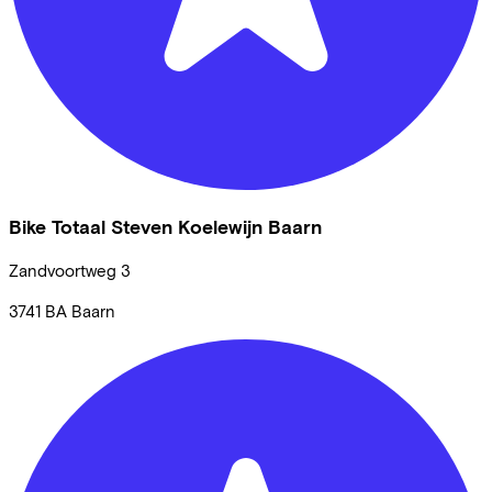
Bike Totaal Steven Koelewijn Baarn
Zandvoortweg
3
3741 BA
Baarn