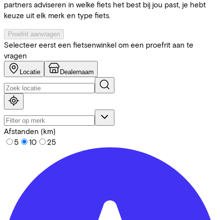
partners adviseren in welke fiets het best bij jou past, je hebt
keuze uit elk merk en type fiets.
Proefrit aanvragen
Selecteer eerst een fietsenwinkel om een proefrit aan te
vragen
Locatie
Dealernaam
Afstanden (km)
5
10
25