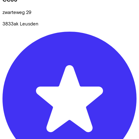
zwarteweg
29
3833ak
Leusden