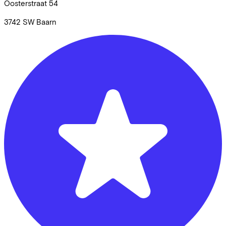
Oosterstraat
54
3742 SW
Baarn