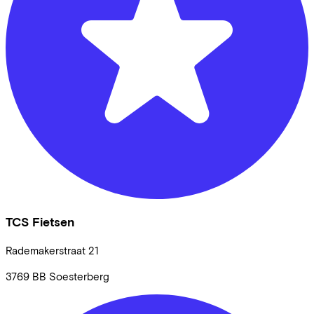
TCS Fietsen
Rademakerstraat
21
3769 BB
Soesterberg