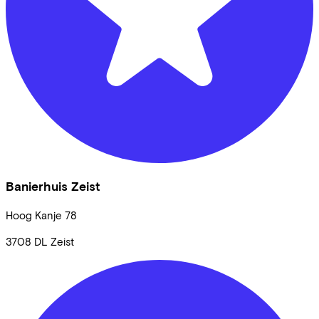
Banierhuis Zeist
Hoog Kanje
78
3708 DL
Zeist