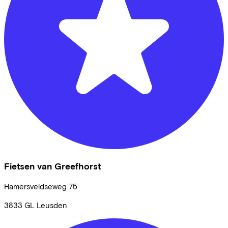
Fietsen van Greefhorst
Hamersveldseweg
75
3833 GL
Leusden