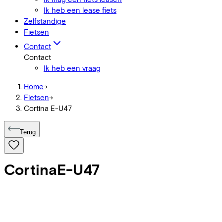
Ik heb een lease fiets
Zelfstandige
Fietsen
Contact
Contact
Ik heb een vraag
Home
->
Fietsen
->
Cortina E-U47
Terug
Cortina
E-U47