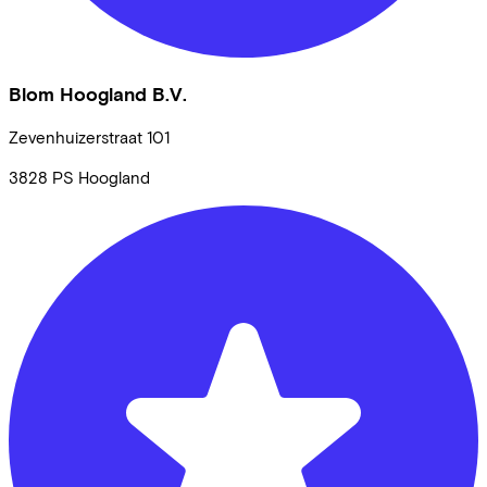
Blom Hoogland B.V.
Zevenhuizerstraat
101
3828 PS
Hoogland