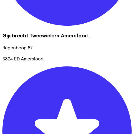
Gijsbrecht Tweewielers Amersfoort
Regenboog
87
3824 ED
Amersfoort