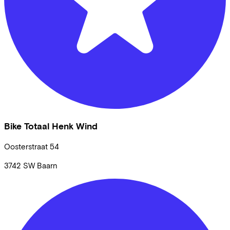
Bike Totaal Henk Wind
Oosterstraat
54
3742 SW
Baarn