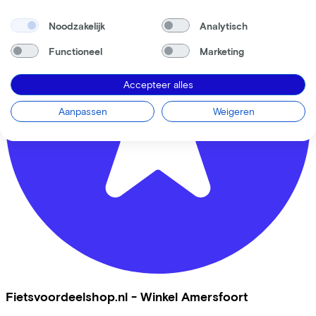
Privacy statement
Noodzakelijk
Analytisch
Cookie statement
Cookie instellingen
Functioneel
Marketing
Gebruiksvoorwaarden
Accepteer alles
Aanpassen
Weigeren
Fietsvoordeelshop.nl - Winkel Amersfoort