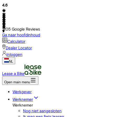
4.6
1205
Google Reviews
Ga naar hoofdinhoud
Calculator
Dealer Locator
Inloggen
NL
Lease a Bike
Open main menu
Werkgever
Werknemer
Werknemer
Nog niet aangesloten
Ik mag een fiets leasen