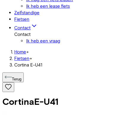
Ik heb een lease fiets
Zelfstandige
Fietsen
Contact
Contact
Ik heb een vraag
Home
->
Fietsen
->
Cortina E-U41
Terug
Cortina
E-U41