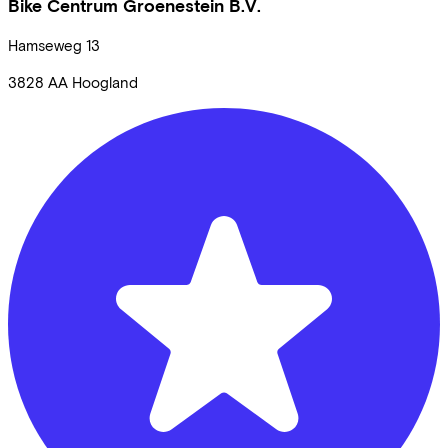
Bike Centrum Groenestein B.V.
Hamseweg
13
3828 AA
Hoogland