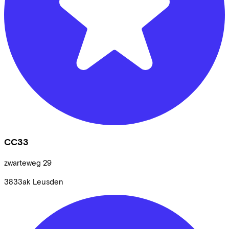
CC33
zwarteweg
29
3833ak
Leusden