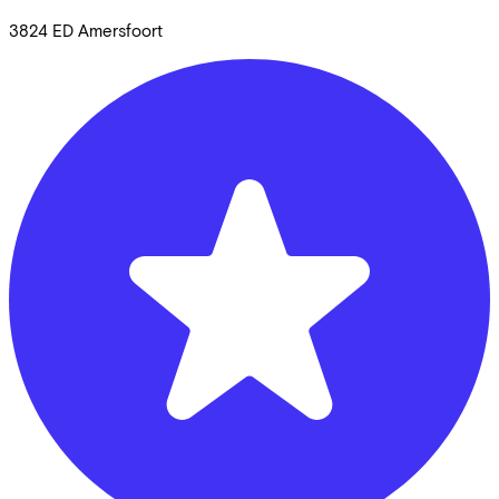
3824 ED
Amersfoort