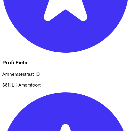
Profi Fiets
Arnhemsestraat
10
3811 LH
Amersfoort