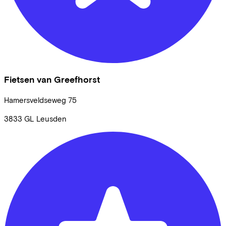
Fietsen van Greefhorst
Hamersveldseweg
75
3833 GL
Leusden