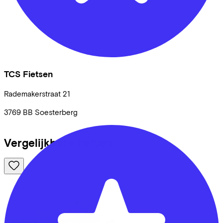
TCS Fietsen
Rademakerstraat
21
3769 BB
Soesterberg
Vergelijkbare fietsen