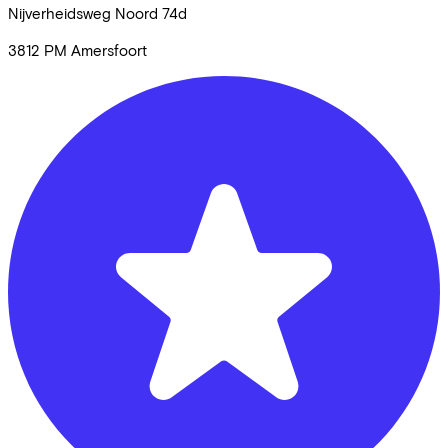
Nijverheidsweg Noord
74d
3812 PM
Amersfoort