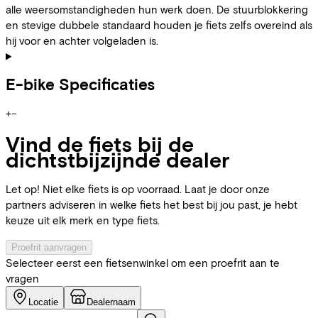
alle weersomstandigheden hun werk doen. De stuurblokkering
en stevige dubbele standaard houden je fiets zelfs overeind als
hij voor en achter volgeladen is.
E-bike Specificaties
+
−
Vind de fiets bij de
dichtstbijzijnde dealer
Let op! Niet elke fiets is op voorraad. Laat je door onze
partners adviseren in welke fiets het best bij jou past, je hebt
keuze uit elk merk en type fiets.
Proefrit aanvragen
Selecteer eerst een fietsenwinkel om een proefrit aan te
vragen
Locatie
Dealernaam