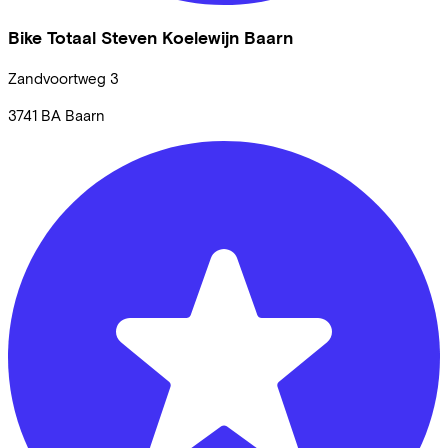
Bike Totaal Steven Koelewijn Baarn
Zandvoortweg
3
3741 BA
Baarn