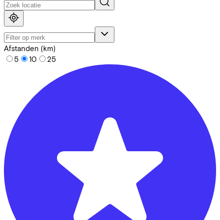
Afstanden (km)
5
10
25