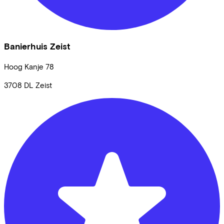
Banierhuis Zeist
Hoog Kanje
78
3708 DL
Zeist