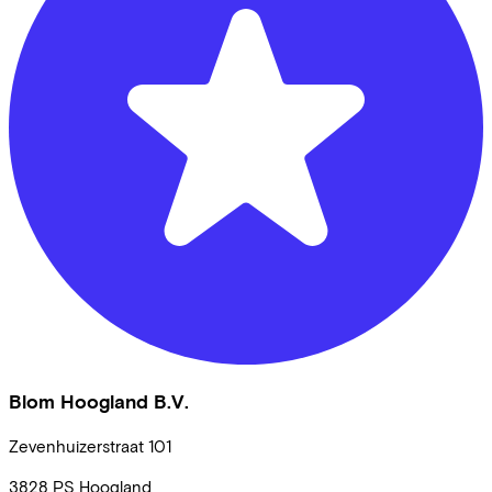
Blom Hoogland B.V.
Zevenhuizerstraat
101
3828 PS
Hoogland