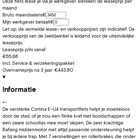
Deze fiets lease je via je werkgever. Bereken de leaseprijs per
maand
Bruto maandsalaris
€
Mijn werkgever betaalt
€
Let op: de vermelde lease- en verkoopprijzen zijn indicatief. De
verkoopprijs van de (web)winkel is leidend voor de uiteindelijke
leaseprijs.
Leaseprijs p/m vanaf
€55,68
Incl. Service & verzekeringspakket
Overnameprijs na 3 jaar:
€443,80
Informatie
+
−
De oersterke Cortina E-U4 transportfiets helpt je moeiteloos
door de stad, of je nou een flinke krat met boodschappen of
een zware schooltas mee moet slepen. De zeer krachtige
Bafang middenmotor met altijd passende ondersteuning helpt
je bij iedere trap. Met 7 versnellingen en rollerbrakes, die onder