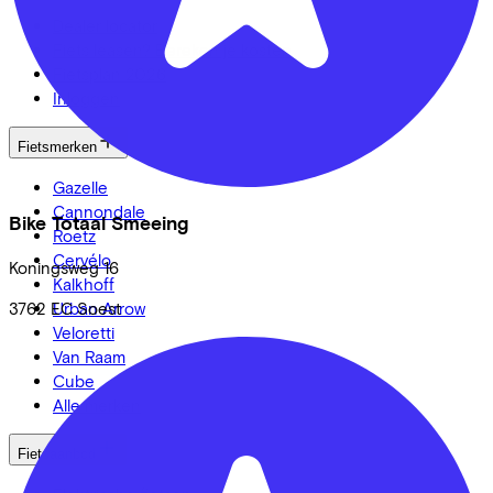
Dealer locator
Fiets leasen? Bereken je kosten
Fietsplan 2026
Inloggen
Fietsmerken
Gazelle
Cannondale
Bike Totaal Smeeing
Roetz
Cervélo
Koningsweg
16
Kalkhoff
Urban Arrow
3762 EC
Soest
Veloretti
Van Raam
Cube
Alle merken
Fietsaanbod