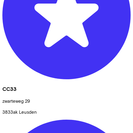
CC33
zwarteweg
29
3833ak
Leusden