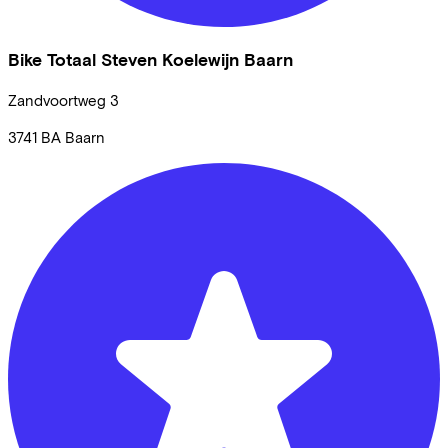
Bike Totaal Steven Koelewijn Baarn
Zandvoortweg
3
3741 BA
Baarn