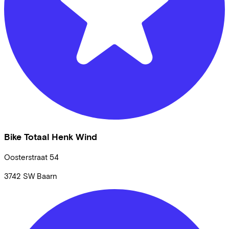
Bike Totaal Henk Wind
Oosterstraat
54
3742 SW
Baarn