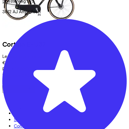
Soesterweg
275
3812 AJ
Amersfoort
Cortina
E-U37
Leaseprijs p/m vanaf
€47,96
Prijs
€1.849,00
Bespaar
€570,62
Bekijk
Lease a Bike
Over ons
Onze collega's
Vacatures
Stages
Contact