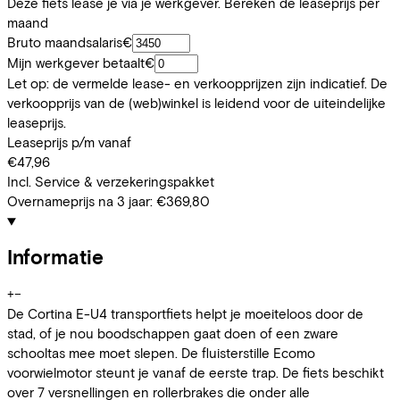
Deze fiets lease je via je werkgever. Bereken de leaseprijs per
maand
Bruto maandsalaris
€
Mijn werkgever betaalt
€
Let op: de vermelde lease- en verkoopprijzen zijn indicatief. De
verkoopprijs van de (web)winkel is leidend voor de uiteindelijke
leaseprijs.
Leaseprijs p/m vanaf
€47,96
Incl. Service & verzekeringspakket
Overnameprijs na 3 jaar:
€369,80
Informatie
+
−
De Cortina E-U4 transportfiets helpt je moeiteloos door de
stad, of je nou boodschappen gaat doen of een zware
schooltas mee moet slepen. De fluisterstille Ecomo
voorwielmotor steunt je vanaf de eerste trap. De fiets beschikt
over 7 versnellingen en rollerbrakes die onder alle