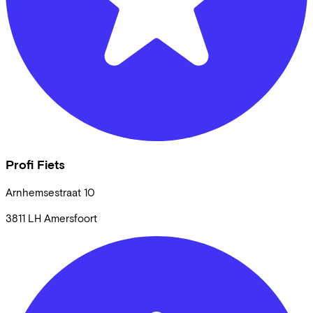
Profi Fiets
Arnhemsestraat
10
3811 LH
Amersfoort