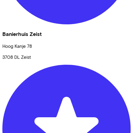
Banierhuis Zeist
Hoog Kanje
78
3708 DL
Zeist