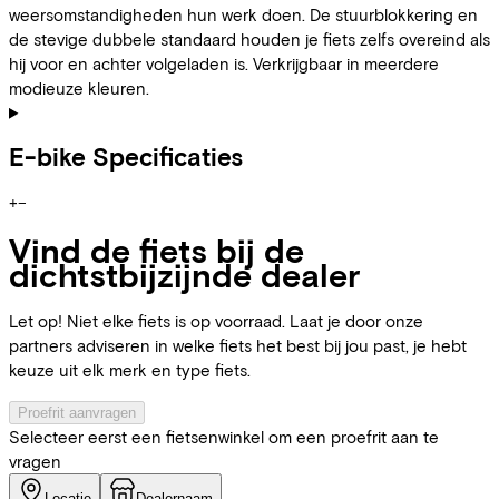
weersomstandigheden hun werk doen. De stuurblokkering en
de stevige dubbele standaard houden je fiets zelfs overeind als
hij voor en achter volgeladen is. Verkrijgbaar in meerdere
modieuze kleuren.
E-bike Specificaties
+
−
Vind de fiets bij de
dichtstbijzijnde dealer
Let op! Niet elke fiets is op voorraad. Laat je door onze
partners adviseren in welke fiets het best bij jou past, je hebt
keuze uit elk merk en type fiets.
Proefrit aanvragen
Selecteer eerst een fietsenwinkel om een proefrit aan te
vragen
Locatie
Dealernaam