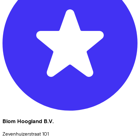
Blom Hoogland B.V.
Zevenhuizerstraat
101