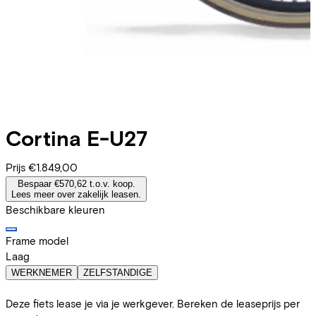
Cortina
E-U27
Prijs
€1.849,00
Bespaar €570,62 t.o.v. koop.
Lees meer over zakelijk leasen.
Beschikbare kleuren
Frame model
Laag
WERKNEMER
ZELFSTANDIGE
Deze fiets lease je via je werkgever. Bereken de leaseprijs per