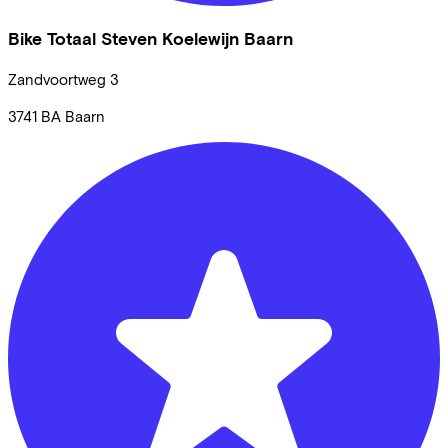
Bike Totaal Steven Koelewijn Baarn
Zandvoortweg
3
3741 BA
Baarn