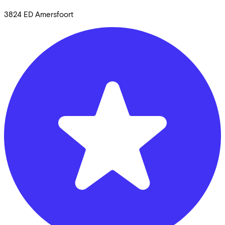
3824 ED
Amersfoort