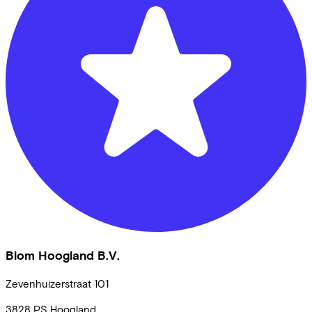
Blom Hoogland B.V.
Zevenhuizerstraat
101
3828 PS
Hoogland