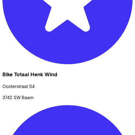
Bike Totaal Henk Wind
Oosterstraat
54
3742 SW
Baarn