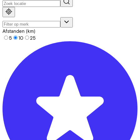
Afstanden (km)
5
10
25