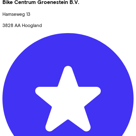
Bike Centrum Groenestein B.V.
Hamseweg
13
3828 AA
Hoogland