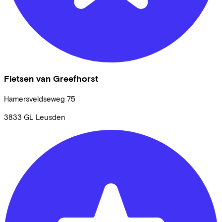
Fietsen van Greefhorst
Hamersveldseweg
75
3833 GL
Leusden