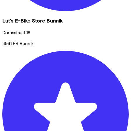
Lut's E-Bike Store Bunnik
Dorpsstraat
18
3981 EB
Bunnik