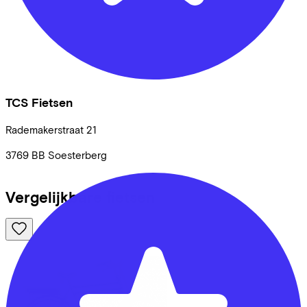
TCS Fietsen
Rademakerstraat
21
3769 BB
Soesterberg
Vergelijkbare fietsen