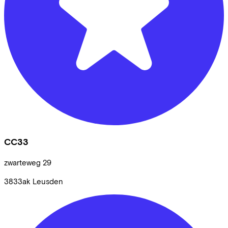
CC33
zwarteweg
29
3833ak
Leusden