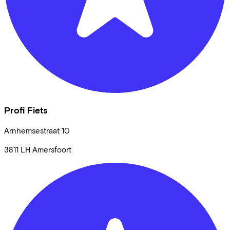
Profi Fiets
Arnhemsestraat
10
3811 LH
Amersfoort