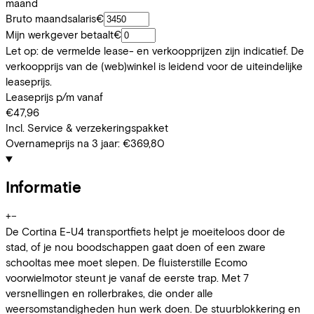
maand
Bruto maandsalaris
€
Mijn werkgever betaalt
€
Let op: de vermelde lease- en verkoopprijzen zijn indicatief. De
verkoopprijs van de (web)winkel is leidend voor de uiteindelijke
leaseprijs.
Leaseprijs p/m vanaf
€47,96
Incl. Service & verzekeringspakket
Overnameprijs na 3 jaar:
€369,80
Informatie
+
−
De Cortina E-U4 transportfiets helpt je moeiteloos door de
stad, of je nou boodschappen gaat doen of een zware
schooltas mee moet slepen. De fluisterstille Ecomo
voorwielmotor steunt je vanaf de eerste trap. Met 7
versnellingen en rollerbrakes, die onder alle
weersomstandigheden hun werk doen. De stuurblokkering en