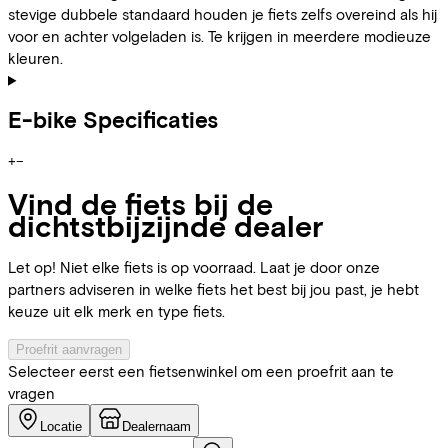
stevige dubbele standaard houden je fiets zelfs overeind als hij
voor en achter volgeladen is. Te krijgen in meerdere modieuze
kleuren.
E-bike Specificaties
+
−
Vind de fiets bij de
dichtstbijzijnde dealer
Let op! Niet elke fiets is op voorraad. Laat je door onze
partners adviseren in welke fiets het best bij jou past, je hebt
keuze uit elk merk en type fiets.
Proefrit aanvragen
Selecteer eerst een fietsenwinkel om een proefrit aan te
vragen
Locatie
Dealernaam