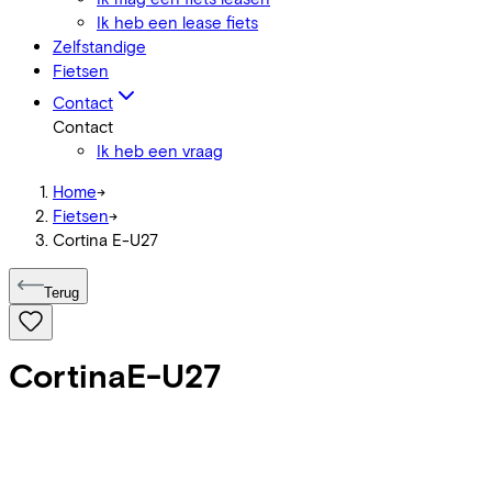
Ik heb een lease fiets
Zelfstandige
Fietsen
Contact
Contact
Ik heb een vraag
Home
->
Fietsen
->
Cortina E-U27
Terug
Cortina
E-U27