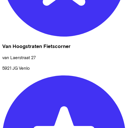
Van Hoogstraten Fietscorner
van Laerstraat
27
5921 JG
Venlo