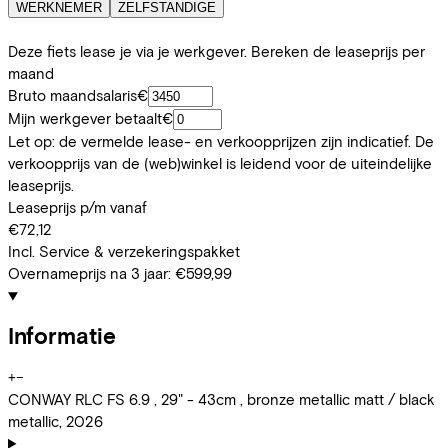
WERKNEMER
ZELFSTANDIGE
Deze fiets lease je via je werkgever. Bereken de leaseprijs per
maand
Bruto maandsalaris
€
Mijn werkgever betaalt
€
Let op: de vermelde lease- en verkoopprijzen zijn indicatief. De
verkoopprijs van de (web)winkel is leidend voor de uiteindelijke
leaseprijs.
Leaseprijs p/m vanaf
€72,12
Incl. Service & verzekeringspakket
Overnameprijs na 3 jaar:
€599,99
Informatie
+
−
CONWAY RLC FS 6.9 , 29" - 43cm , bronze metallic matt / black
metallic, 2026