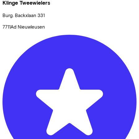
Klinge Tweewielers
Burg. Backxlaan
331
7711Ad
Nieuwleusen