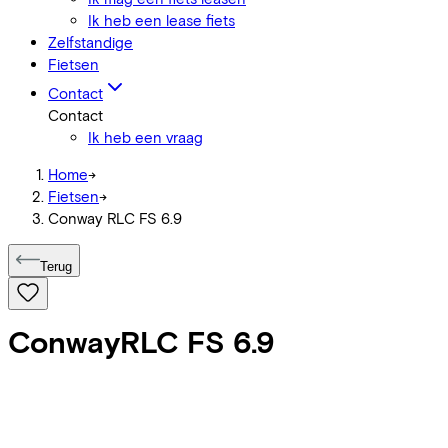
Ik heb een lease fiets
Zelfstandige
Fietsen
Contact
Contact
Ik heb een vraag
Home
->
Fietsen
->
Conway RLC FS 6.9
Terug
Conway
RLC FS 6.9