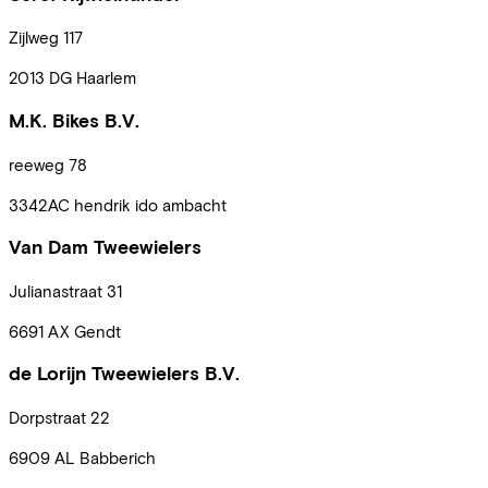
Zijlweg
117
2013 DG
Haarlem
M.K. Bikes B.V.
reeweg
78
3342AC
hendrik ido ambacht
Van Dam Tweewielers
Julianastraat
31
6691 AX
Gendt
de Lorijn Tweewielers B.V.
Dorpstraat
22
6909 AL
Babberich