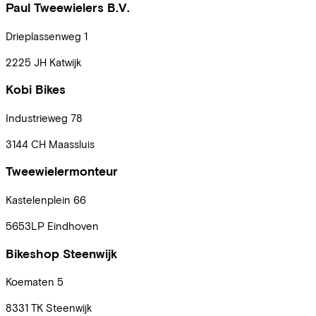
Paul Tweewielers B.V.
Drieplassenweg
1
2225 JH
Katwijk
Kobi Bikes
Industrieweg
78
3144 CH
Maassluis
Tweewielermonteur
Kastelenplein
66
5653LP
Eindhoven
Bikeshop Steenwijk
Koematen
5
8331 TK
Steenwijk