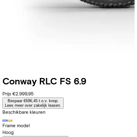
Conway
RLC FS 6.9
Prijs
€2.999,95
Bespaar €696,45 t.o.v. koop.
Lees meer over zakelijk leasen.
Beschikbare kleuren
Frame model
Hoog