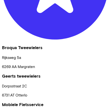
Broqua Tweewielers
Rijksweg
5a
6269 AA
Margraten
Geerts tweewielers
Dorpsstraat
2C
6731 AT
Otterlo
Mobiele Fietsservice