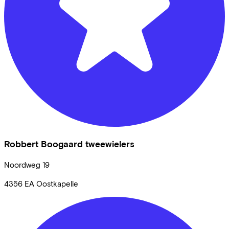
Robbert Boogaard tweewielers
Noordweg
19
4356 EA
Oostkapelle