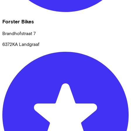
Forster Bikes
Brandhofstraat
7
6372KA
Landgraaf