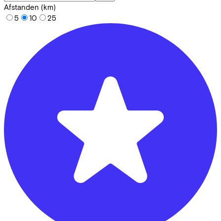
Afstanden (km)
5
10
25