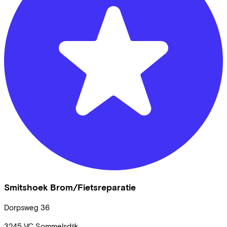
Smitshoek Brom/Fietsreparatie
Dorpsweg
36
3245 VC
Sommelsdijk