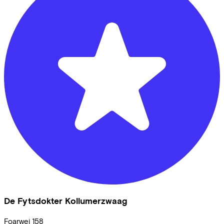
De Fytsdokter Kollumerzwaag
Foarwei
158