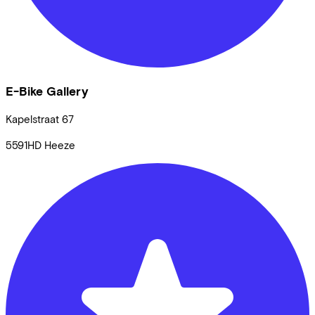
E-Bike Gallery
Kapelstraat
67
5591HD
Heeze