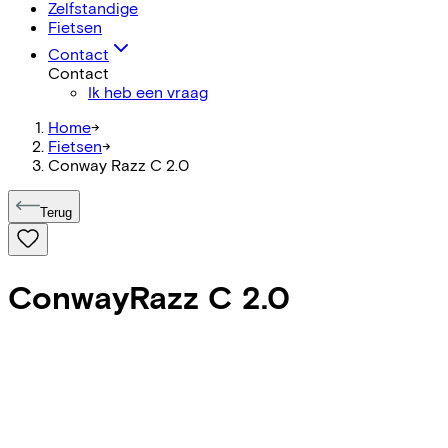
Zelfstandige
Fietsen
Contact
Contact
Ik heb een vraag
Home
->
Fietsen
->
Conway Razz C 2.0
Terug
Conway
Razz C 2.0