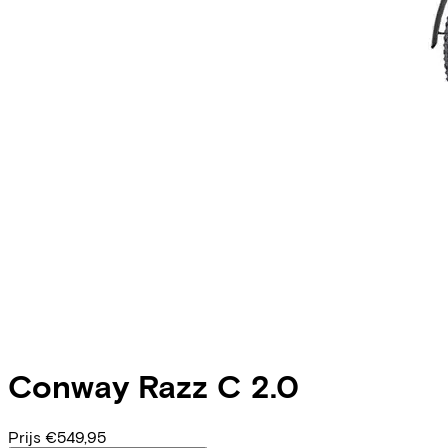
Conway
Razz C 2.0
Prijs
€549,95