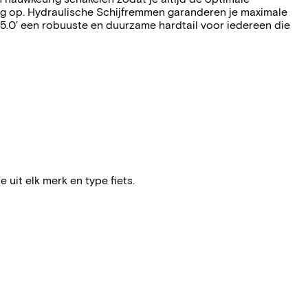
g op. Hydraulische Schijfremmen garanderen je maximale
z 5.0' een robuuste en duurzame hardtail voor iedereen die
e uit elk merk en type fiets.