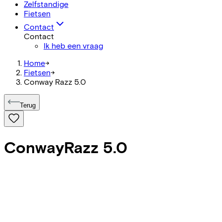
Zelfstandige
Fietsen
Contact
Contact
Ik heb een vraag
Home
->
Fietsen
->
Conway Razz 5.0
Terug
Conway
Razz 5.0