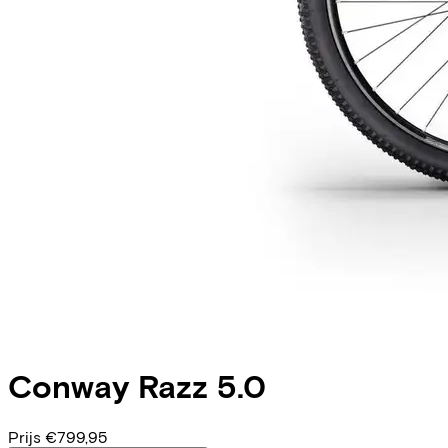
Conway
Razz 5.0
Prijs
€799,95