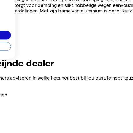
kant zorgt voor demping en slikt hobbelige wegen eenvoudi
j steile afdalingen. Met zijn frame van aluminium is onze 'Raz
zijnde dealer
ers adviseren in welke fiets het best bij jou past, je hebt keuz
agen