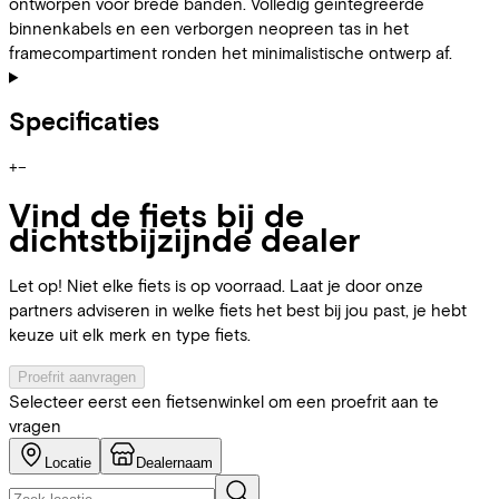
ontworpen voor brede banden. Volledig geïntegreerde
binnenkabels en een verborgen neopreen tas in het
framecompartiment ronden het minimalistische ontwerp af.
Specificaties
+
−
Vind de fiets bij de
dichtstbijzijnde dealer
Let op! Niet elke fiets is op voorraad. Laat je door onze
partners adviseren in welke fiets het best bij jou past, je hebt
keuze uit elk merk en type fiets.
Proefrit aanvragen
Selecteer eerst een fietsenwinkel om een proefrit aan te
vragen
Locatie
Dealernaam