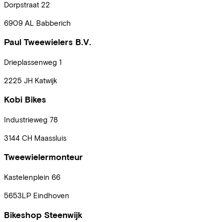
Dorpstraat
22
6909 AL
Babberich
Paul Tweewielers B.V.
Drieplassenweg
1
2225 JH
Katwijk
Kobi Bikes
Industrieweg
78
3144 CH
Maassluis
Tweewielermonteur
Kastelenplein
66
5653LP
Eindhoven
Bikeshop Steenwijk