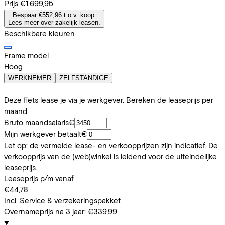
Prijs
€1.699,95
Bespaar €552,96 t.o.v. koop.
Lees meer over zakelijk leasen.
Beschikbare kleuren
Frame model
Hoog
WERKNEMER
ZELFSTANDIGE
Deze fiets lease je via je werkgever. Bereken de leaseprijs per
maand
Bruto maandsalaris
€
Mijn werkgever betaalt
€
Let op: de vermelde lease- en verkoopprijzen zijn indicatief. De
verkoopprijs van de (web)winkel is leidend voor de uiteindelijke
leaseprijs.
Leaseprijs p/m vanaf
€44,78
Incl. Service & verzekeringspakket
Overnameprijs na 3 jaar:
€339,99