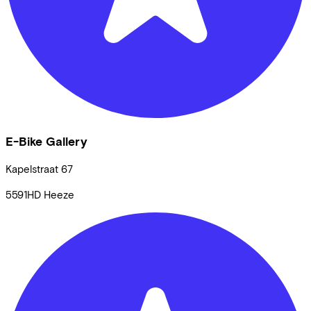
E-Bike Gallery
Kapelstraat
67
5591HD
Heeze