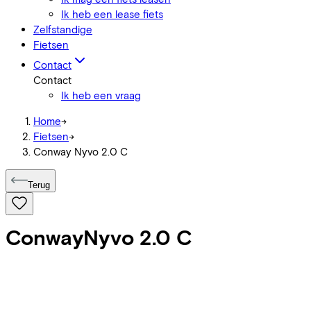
Ik heb een lease fiets
Zelfstandige
Fietsen
Contact
Contact
Ik heb een vraag
Home
->
Fietsen
->
Conway Nyvo 2.0 C
Terug
Conway
Nyvo 2.0 C