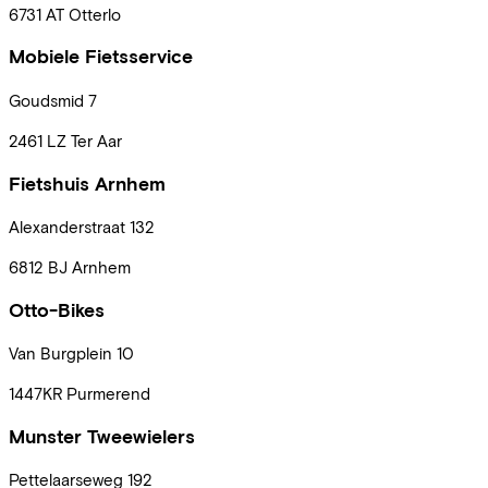
6731 AT
Otterlo
Mobiele Fietsservice
Goudsmid
7
2461 LZ
Ter Aar
Fietshuis Arnhem
Alexanderstraat
132
6812 BJ
Arnhem
Otto-Bikes
Van Burgplein
10
1447KR
Purmerend
Munster Tweewielers
Pettelaarseweg
192