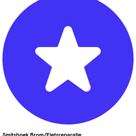
Smitshoek Brom/Fietsreparatie