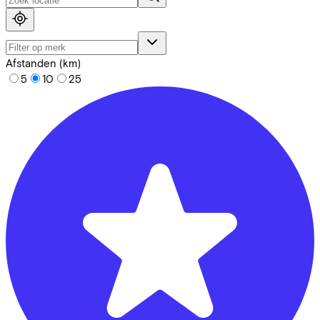
Afstanden (km)
5
10
25