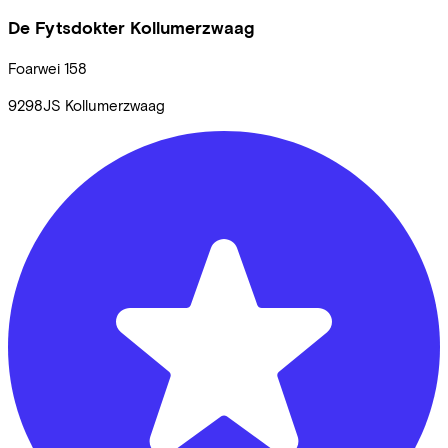
De Fytsdokter Kollumerzwaag
Foarwei
158
9298JS
Kollumerzwaag