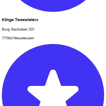
Klinge Tweewielers
Burg. Backxlaan
331
7711Ad
Nieuwleusen