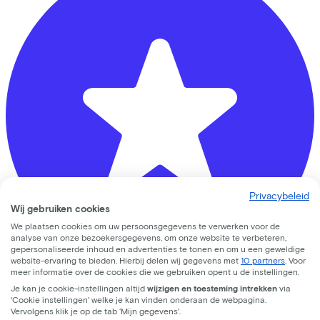
Privacybeleid
Wij gebruiken cookies
We plaatsen cookies om uw persoonsgegevens te verwerken voor de
analyse van onze bezoekersgegevens, om onze website te verbeteren,
gepersonaliseerde inhoud en advertenties te tonen en om u een geweldige
website-ervaring te bieden. Hierbij delen wij gegevens met
10 partners
. Voor
meer informatie over de cookies die we gebruiken opent u de instellingen.
Je kan je cookie-instellingen altijd
wijzigen en toesteming intrekken
via
Fluit Tweewielers
'Cookie instellingen' welke je kan vinden onderaan de webpagina.
Vervolgens klik je op de tab ‘Mijn gegevens'.