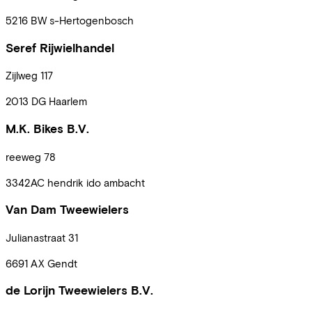
5216 BW
s-Hertogenbosch
Seref Rijwielhandel
Zijlweg
117
2013 DG
Haarlem
M.K. Bikes B.V.
reeweg
78
3342AC
hendrik ido ambacht
Van Dam Tweewielers
Julianastraat
31
6691 AX
Gendt
de Lorijn Tweewielers B.V.