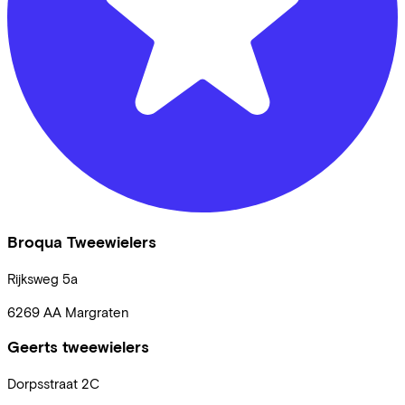
Broqua Tweewielers
Rijksweg
5a
6269 AA
Margraten
Geerts tweewielers
Dorpsstraat
2C