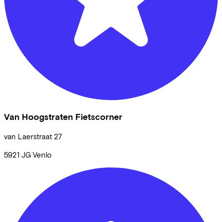
Van Hoogstraten Fietscorner
van Laerstraat
27
5921 JG
Venlo