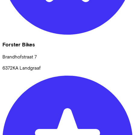
Forster Bikes
Brandhofstraat
7
6372KA
Landgraaf