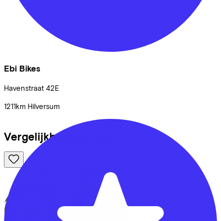
Ebi Bikes
Havenstraat
42E
1211km
Hilversum
Vergelijkbare fietsen