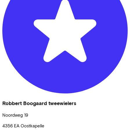
Robbert Boogaard tweewielers
Noordweg
19
4356 EA
Oostkapelle