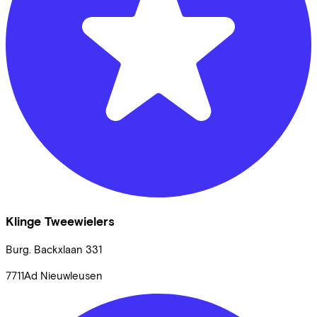
Klinge Tweewielers
Burg. Backxlaan
331
7711Ad
Nieuwleusen