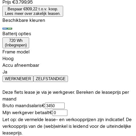
Prijs
€3.799,95
Bespaar €809,22 t.o.v. koop.
Lees meer over zakelijk leasen.
Beschikbare kleuren
Batterij opties
720 Wh
(
Inbegrepen
)
Frame model
Hoog
Accu afneembaar
Ja
WERKNEMER
ZELFSTANDIGE
Deze fiets lease je via je werkgever. Bereken de leaseprijs per
maand
Bruto maandsalaris
€
Mijn werkgever betaalt
€
Let op: de vermelde lease- en verkoopprijzen zijn indicatief. De
verkoopprijs van de (web)winkel is leidend voor de uiteindelijke
leaseprijs.