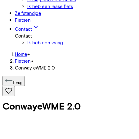
Ik heb een lease fiets
Zelfstandige
Fietsen
Contact
Contact
Ik heb een vraag
Home
->
Fietsen
->
Conway eWME 2.0
Terug
Conway
eWME 2.0