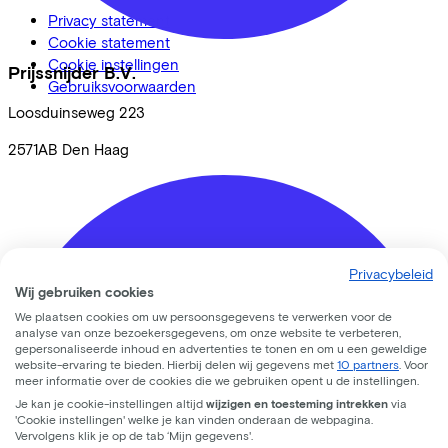
Privacy statement
Cookie statement
Cookie instellingen
Prijssnijder B.V.
Gebruiksvoorwaarden
Loosduinseweg
223
2571AB
Den Haag
Privacybeleid
Wij gebruiken cookies
We plaatsen cookies om uw persoonsgegevens te verwerken voor de
analyse van onze bezoekersgegevens, om onze website te verbeteren,
gepersonaliseerde inhoud en advertenties te tonen en om u een geweldige
website-ervaring te bieden. Hierbij delen wij gegevens met
10 partners
. Voor
meer informatie over de cookies die we gebruiken opent u de instellingen.
Je kan je cookie-instellingen altijd
wijzigen en toesteming intrekken
via
'Cookie instellingen' welke je kan vinden onderaan de webpagina.
Vervolgens klik je op de tab ‘Mijn gegevens'.