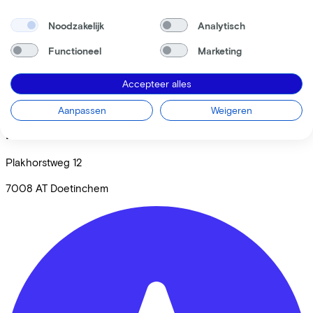
Noodzakelijk
Analytisch
Functioneel
Marketing
Accepteer alles
Aanpassen
Weigeren
Fluit Tweewielers
Plakhorstweg
12
7008 AT
Doetinchem