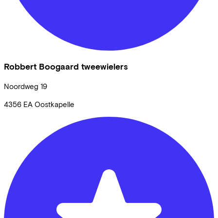
Robbert Boogaard tweewielers
Noordweg
19
4356 EA
Oostkapelle