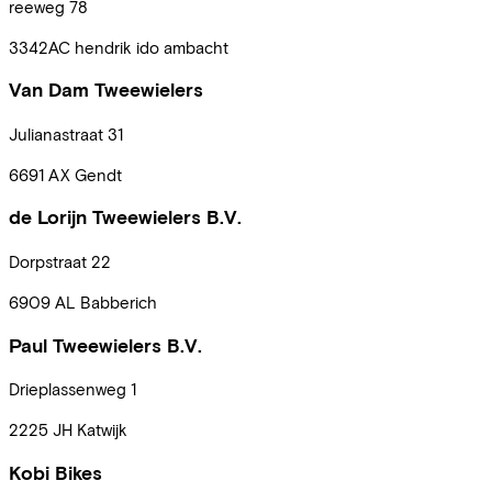
reeweg
78
3342AC
hendrik ido ambacht
Van Dam Tweewielers
Julianastraat
31
6691 AX
Gendt
de Lorijn Tweewielers B.V.
Dorpstraat
22
6909 AL
Babberich
Paul Tweewielers B.V.
Drieplassenweg
1
2225 JH
Katwijk
Kobi Bikes