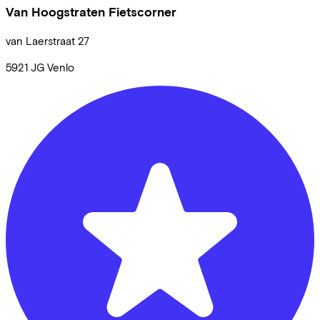
Van Hoogstraten Fietscorner
van Laerstraat
27
5921 JG
Venlo