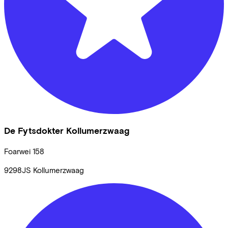
De Fytsdokter Kollumerzwaag
Foarwei
158
9298JS
Kollumerzwaag