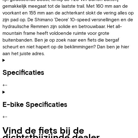
gemakkelijk meegaat tot de laatste trail. Met 160 mm aan de
voorkant en 155 mm aan de achterkant slokt de vering alles op
zijn pad op. De Shimano 'Deore' 10-speed versnellingen en de
hydraulische Remmen zijn solide en betrouwbaar. Het all-
mountain frame heeft voldoende ruimte voor grote
buitenbanden. Ben je op zoek naar een fiets die bergaf
scheurt en niet hapert op de beklimmingen? Dan ben je hier
aan het juiste adres.
Specificaties
+
−
E-bike Specificaties
+
−
Vind de fiets bij de
dichtstbijzijnde dealer