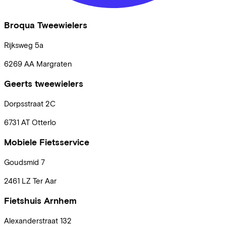
Broqua Tweewielers
Rijksweg
5a
6269 AA
Margraten
Geerts tweewielers
Dorpsstraat
2C
6731 AT
Otterlo
Mobiele Fietsservice
Goudsmid
7
2461 LZ
Ter Aar
Fietshuis Arnhem
Alexanderstraat
132