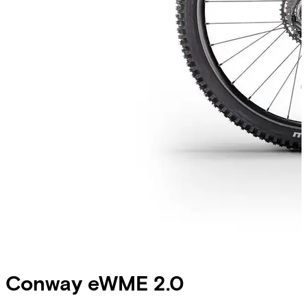
Conway
eWME 2.0