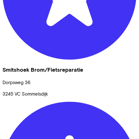
Smitshoek Brom/Fietsreparatie
Dorpsweg
36
3245 VC
Sommelsdijk