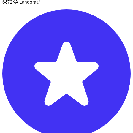
6372KA
Landgraaf