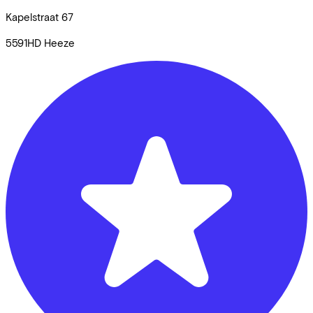
Kapelstraat
67
5591HD
Heeze