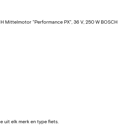
CH Mittelmotor "Performance PX", 36 V, 250 W BOSCH
e uit elk merk en type fiets.