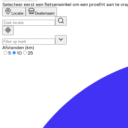
Selecteer eerst een fietsenwinkel om een proefrit aan te vr
Locatie
Dealernaam
Afstanden (km)
5
10
25