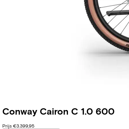
Conway
Cairon C 1.0 600
Prijs
€3.399,95