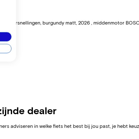
et 9 versnellingen, burgundy matt, 2026 , middenmotor BOS
t
zijnde dealer
ers adviseren in welke fiets het best bij jou past, je hebt keuz