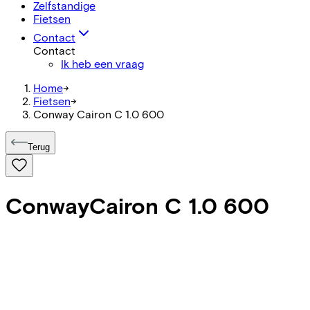
Zelfstandige
Fietsen
Contact
Contact
Ik heb een vraag
Home
->
Fietsen
->
Conway Cairon C 1.0 600
Terug
Conway
Cairon C 1.0 600