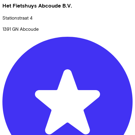
Het Fietshuys Abcoude B.V.
Stationstraat
4
1391 GN
Abcoude