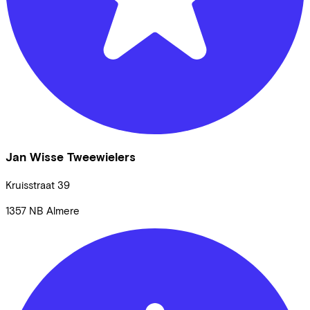
Jan Wisse Tweewielers
Kruisstraat
39
1357 NB
Almere