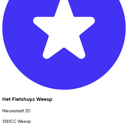
Het Fietshuys Weesp
Nieuwstadt
20
1381CC
Weesp