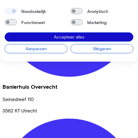
Noodzakelijk
Analytisch
Functioneel
Marketing
Accepteer alles
Aanpassen
Weigeren
Banierhuis Overvecht
Seinedreef
110
3562 KT
Utrecht