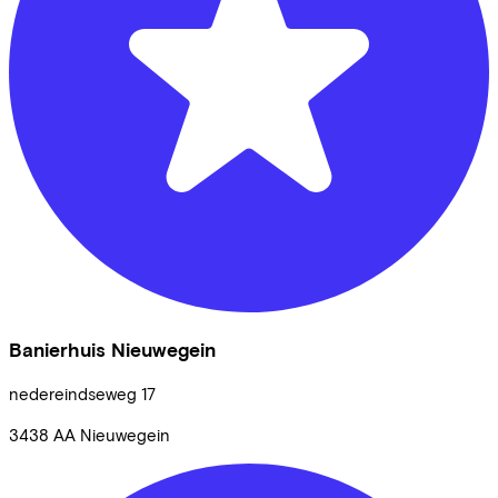
Banierhuis Nieuwegein
nedereindseweg
17
3438 AA
Nieuwegein