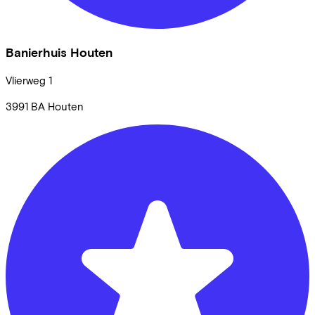
Banierhuis Houten
Vlierweg
1
3991 BA
Houten