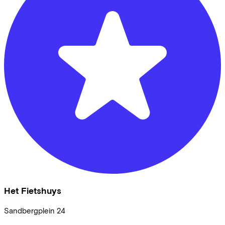
Het Fietshuys
Sandbergplein
24