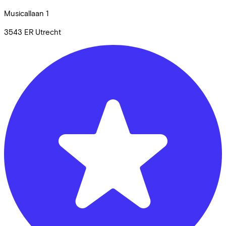
Musicallaan
1
3543 ER
Utrecht