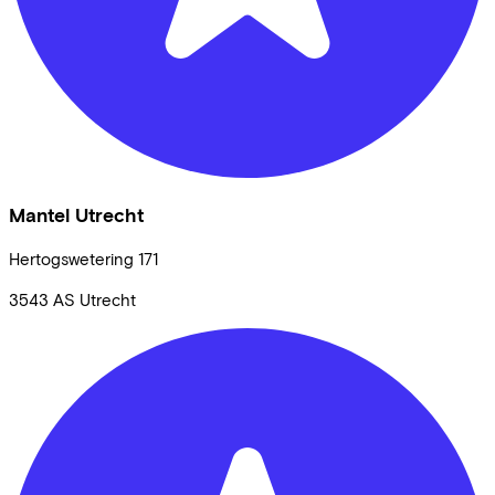
Mantel Utrecht
Hertogswetering
171
3543 AS
Utrecht