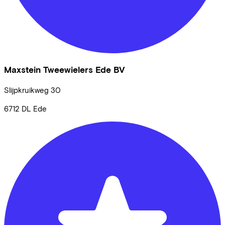
Maxstein Tweewielers Ede BV
Slijpkruikweg
30
6712 DL
Ede