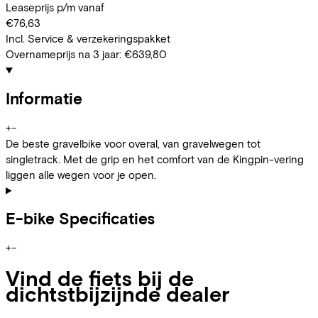
Leaseprijs p/m vanaf
€76,63
Incl. Service & verzekeringspakket
Overnameprijs na 3 jaar:
€639,80
Informatie
+
−
De beste gravelbike voor overal, van gravelwegen tot
singletrack. Met de grip en het comfort van de Kingpin-vering
liggen alle wegen voor je open.
E-bike Specificaties
+
−
Vind de fiets bij de
dichtstbijzijnde dealer