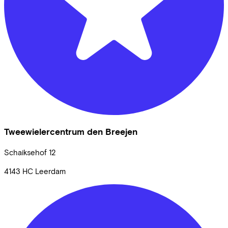
Tweewielercentrum den Breejen
Schaiksehof
12
4143 HC
Leerdam