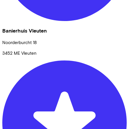
Banierhuis Vleuten
Noorderburcht
18
3452 ME
Vleuten