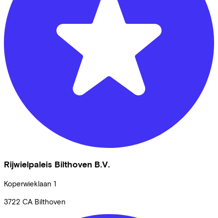
Rijwielpaleis Bilthoven B.V.
Koperwieklaan
1
3722 CA
Bilthoven