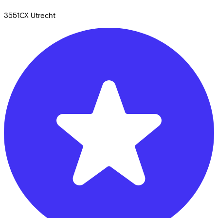
3551CX
Utrecht