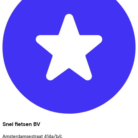
Snel fietsen BV
Amsterdamsestraat
414a/b/c