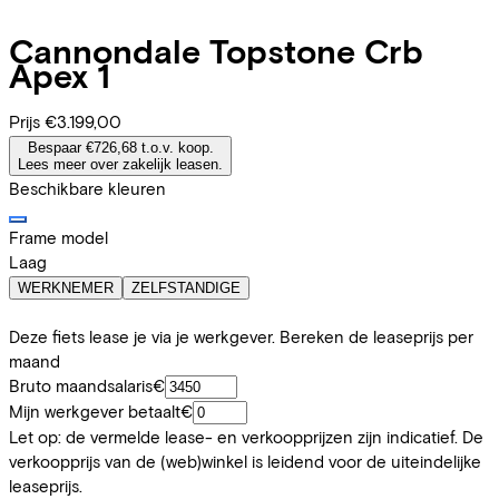
Cannondale
Topstone Crb
Apex 1
Prijs
€3.199,00
Bespaar €726,68 t.o.v. koop.
Lees meer over zakelijk leasen.
Beschikbare kleuren
Frame model
Laag
WERKNEMER
ZELFSTANDIGE
Deze fiets lease je via je werkgever. Bereken de leaseprijs per
maand
Bruto maandsalaris
€
Mijn werkgever betaalt
€
Let op: de vermelde lease- en verkoopprijzen zijn indicatief. De
verkoopprijs van de (web)winkel is leidend voor de uiteindelijke
leaseprijs.