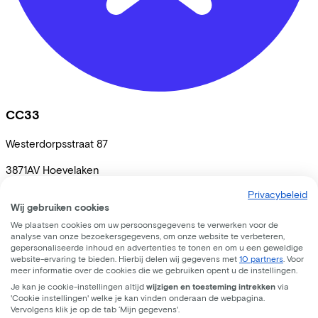
CC33
Westerdorpsstraat
87
3871AV
Hoevelaken
Privacybeleid
Wij gebruiken cookies
We plaatsen cookies om uw persoonsgegevens te verwerken voor de
analyse van onze bezoekersgegevens, om onze website te verbeteren,
gepersonaliseerde inhoud en advertenties te tonen en om u een geweldige
website-ervaring te bieden. Hierbij delen wij gegevens met
10 partners
. Voor
meer informatie over de cookies die we gebruiken opent u de instellingen.
Je kan je cookie-instellingen altijd
wijzigen en toesteming intrekken
via
'Cookie instellingen' welke je kan vinden onderaan de webpagina.
Vervolgens klik je op de tab ‘Mijn gegevens'.