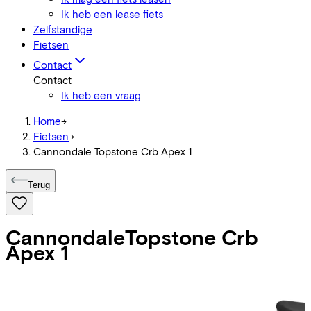
Ik heb een lease fiets
Zelfstandige
Fietsen
Contact
Contact
Ik heb een vraag
Home
->
Fietsen
->
Cannondale Topstone Crb Apex 1
Terug
Cannondale
Topstone Crb
Apex 1