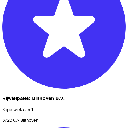
Rijwielpaleis Bilthoven B.V.
Koperwieklaan
1
3722 CA
Bilthoven