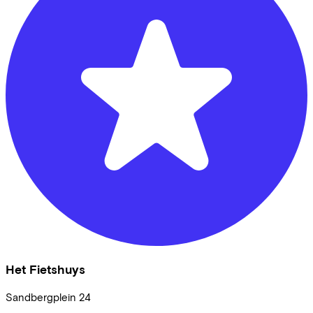
Het Fietshuys
Sandbergplein
24