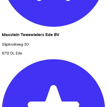
Maxstein Tweewielers Ede BV
Slijpkruikweg
30
6712 DL
Ede