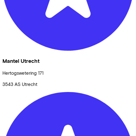
Mantel Utrecht
Hertogswetering
171
3543 AS
Utrecht