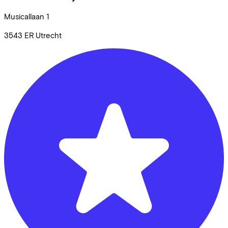
Musicallaan
1
3543 ER
Utrecht