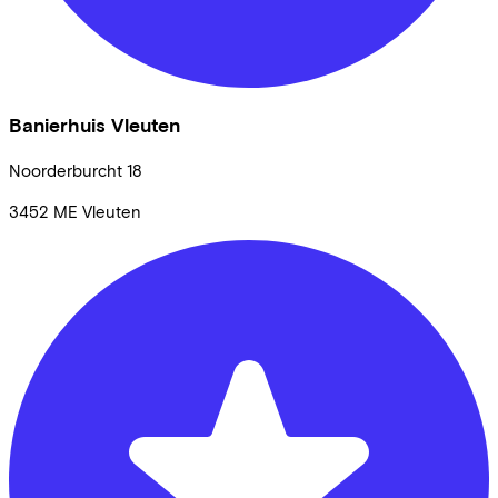
Banierhuis Vleuten
Noorderburcht
18
3452 ME
Vleuten