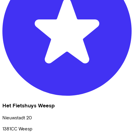
Het Fietshuys Weesp
Nieuwstadt
20
1381CC
Weesp