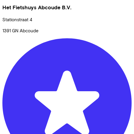
Het Fietshuys Abcoude B.V.
Stationstraat
4
1391 GN
Abcoude