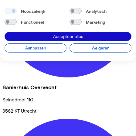
Noodzakelijk
Analytisch
Functioneel
Marketing
Accepteer alles
Aanpassen
Weigeren
Banierhuis Overvecht
Seinedreef
110
3562 KT
Utrecht