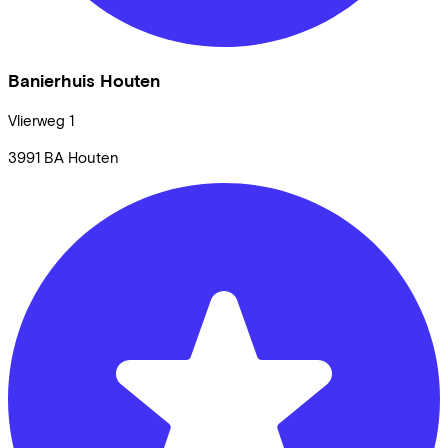
Banierhuis Houten
Vlierweg
1
3991 BA
Houten