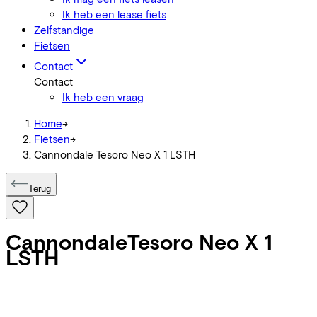
Ik heb een lease fiets
Zelfstandige
Fietsen
Contact
Contact
Ik heb een vraag
Home
->
Fietsen
->
Cannondale Tesoro Neo X 1 LSTH
Terug
Cannondale
Tesoro Neo X 1
LSTH