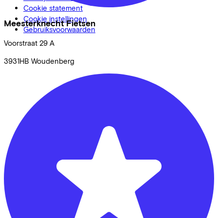
Cookie statement
Cookie instellingen
Meesterknecht Fietsen
Gebruiksvoorwaarden
Voorstraat
29 A
3931HB
Woudenberg