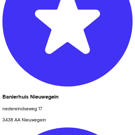
Banierhuis Nieuwegein
nedereindseweg
17
3438 AA
Nieuwegein