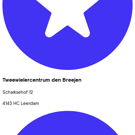
Tweewielercentrum den Breejen
Schaiksehof
12
4143 HC
Leerdam