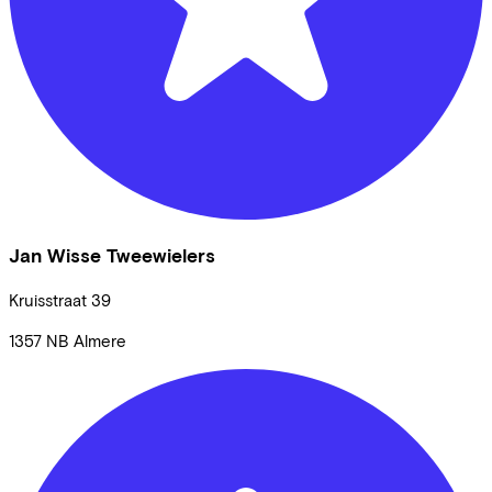
Jan Wisse Tweewielers
Kruisstraat
39
1357 NB
Almere