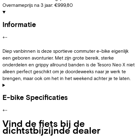
Overnameprijs na 3 jaar:
€999,80
Informatie
+
−
Diep vanbinnen is deze sportieve commuter e-bike eigenlijk
een geboren avonturier. Met zijn grote bereik, sterke
onderdelen en grippy allround banden is de Tesoro Neo X niet
alleen perfect geschikt om je doordeweeks naar je werk te
brengen, maar ook om het in het weekend achter je te laten.
E-bike Specificaties
+
−
Vind de fiets bij de
dichtstbijzijnde dealer