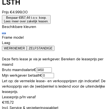
LSTH
Prijs
€4.999,00
Bespaar €957,44 t.o.v. koop.
Lees meer over zakelijk leasen.
Beschikbare kleuren
Frame model
Laag
WERKNEMER
ZELFSTANDIGE
Deze fiets lease je via je werkgever. Bereken de leaseprijs per
maand
Bruto maandsalaris
€
Mijn werkgever betaalt
€
Let op: de vermelde lease- en verkoopprijzen zijn indicatief. De
verkoopprijs van de (web)winkel is leidend voor de uiteindelijke
leaseprijs.
Leaseprijs p/m vanaf
€115,72
Incl. Service & verzekeringspakket