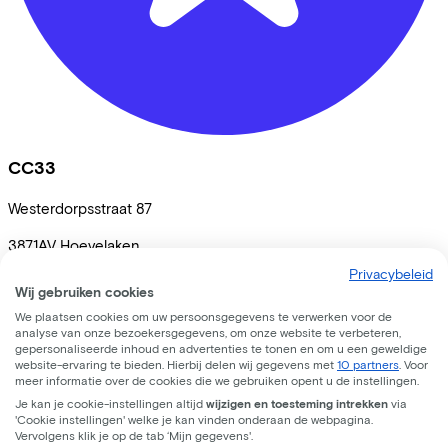
CC33
Westerdorpsstraat
87
3871AV
Hoevelaken
Privacybeleid
Wij gebruiken cookies
We plaatsen cookies om uw persoonsgegevens te verwerken voor de
analyse van onze bezoekersgegevens, om onze website te verbeteren,
gepersonaliseerde inhoud en advertenties te tonen en om u een geweldige
website-ervaring te bieden. Hierbij delen wij gegevens met
10 partners
. Voor
meer informatie over de cookies die we gebruiken opent u de instellingen.
Je kan je cookie-instellingen altijd
wijzigen en toesteming intrekken
via
'Cookie instellingen' welke je kan vinden onderaan de webpagina.
Vervolgens klik je op de tab ‘Mijn gegevens'.