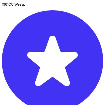
1381CC
Weesp