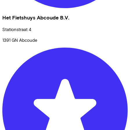
Het Fietshuys Abcoude B.V.
Stationstraat
4
1391 GN
Abcoude