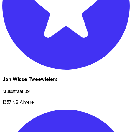
Jan Wisse Tweewielers
Kruisstraat
39
1357 NB
Almere