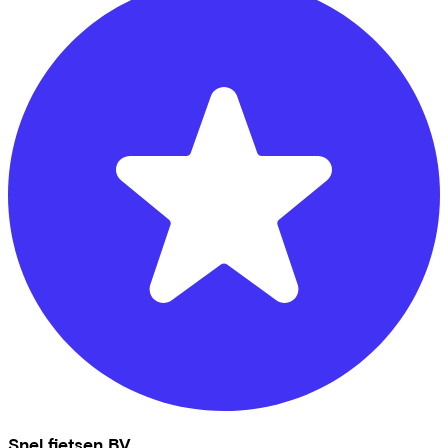
Snel fietsen BV