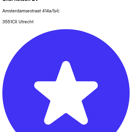
Amsterdamsestraat
414a/b/c
3551CX
Utrecht