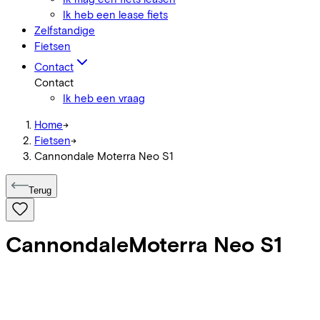
Ik heb een lease fiets
Zelfstandige
Fietsen
Contact
Contact
Ik heb een vraag
Home
->
Fietsen
->
Cannondale Moterra Neo S1
Terug
Cannondale
Moterra Neo S1