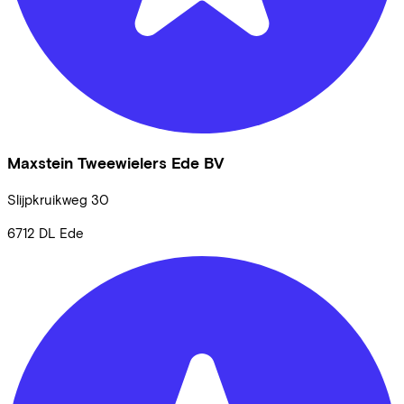
Maxstein Tweewielers Ede BV
Slijpkruikweg
30
6712 DL
Ede