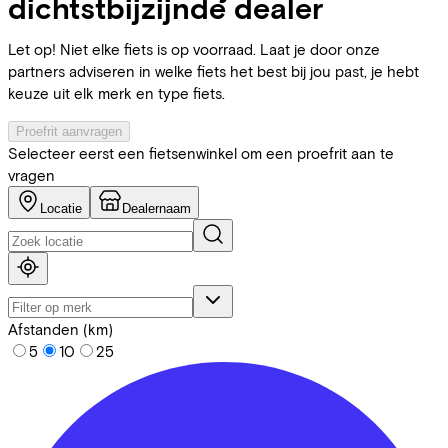
dichtstbijzijnde dealer
Let op! Niet elke fiets is op voorraad. Laat je door onze
partners adviseren in welke fiets het best bij jou past, je hebt
keuze uit elk merk en type fiets.
Proefrit aanvragen
Selecteer eerst een fietsenwinkel om een proefrit aan te
vragen
Locatie
Dealernaam
Afstanden (km)
5
10
25