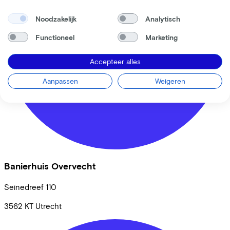
Noodzakelijk
Analytisch
Functioneel
Marketing
Accepteer alles
Aanpassen
Weigeren
Banierhuis Overvecht
Seinedreef
110
3562 KT
Utrecht