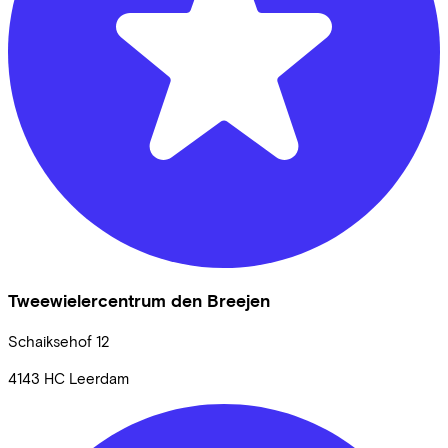
Tweewielercentrum den Breejen
Schaiksehof
12
4143 HC
Leerdam