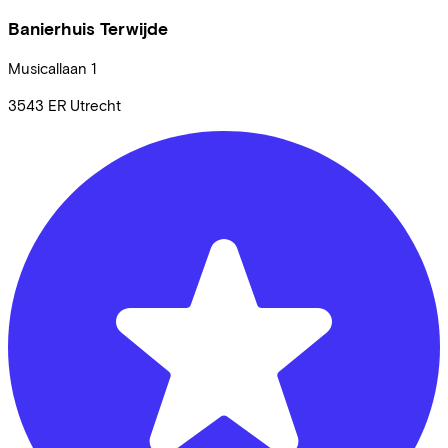
Banierhuis Terwijde
Musicallaan
1
3543 ER
Utrecht