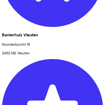
Banierhuis Vleuten
Noorderburcht
18
3452 ME
Vleuten