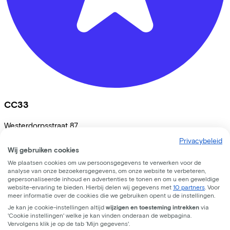
CC33
Westerdorpsstraat
87
Privacybeleid
3871AV
Hoevelaken
Wij gebruiken cookies
We plaatsen cookies om uw persoonsgegevens te verwerken voor de
analyse van onze bezoekersgegevens, om onze website te verbeteren,
gepersonaliseerde inhoud en advertenties te tonen en om u een geweldige
website-ervaring te bieden. Hierbij delen wij gegevens met
10 partners
. Voor
meer informatie over de cookies die we gebruiken opent u de instellingen.
Je kan je cookie-instellingen altijd
wijzigen en toesteming intrekken
via
'Cookie instellingen' welke je kan vinden onderaan de webpagina.
Vervolgens klik je op de tab ‘Mijn gegevens'.