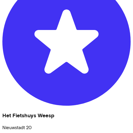
Het Fietshuys Weesp
Nieuwstadt
20