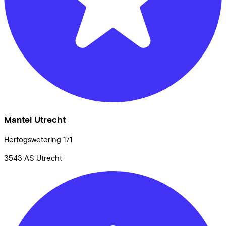
Mantel Utrecht
Hertogswetering
171
3543 AS
Utrecht