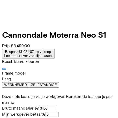
Cannondale
Moterra Neo S1
Prijs
€5.499,00
Bespaar €1.021,87 t.o.v. koop.
Lees meer over zakelijk leasen.
Beschikbare kleuren
Frame model
Laag
WERKNEMER
ZELFSTANDIGE
Deze fiets lease je via je werkgever. Bereken de leaseprijs per
maand
Bruto maandsalaris
€
Mijn werkgever betaalt
€