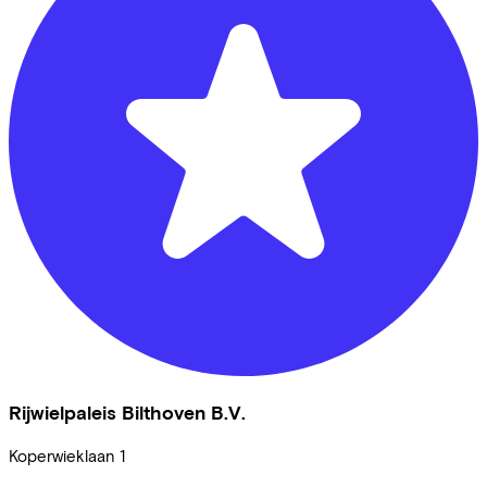
Rijwielpaleis Bilthoven B.V.
Koperwieklaan
1