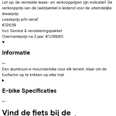
Let op: de vermelde lease- en verkoopprijzen zijn indicatief. De
verkoopprijs van de (web)winkel is leidend voor de uiteindelijke
leaseprijs.
Leaseprijs p/m vanaf
€126,59
Incl. Service & verzekeringspakket
Overnameprijs na 3 jaar:
€1.099,80
Informatie
+
−
Een aluminium e-mountainbike voor elk terrein, klaar om de
funfactor op te krikken op elke trail.
E-bike Specificaties
+
−
Vind de fiets bij de