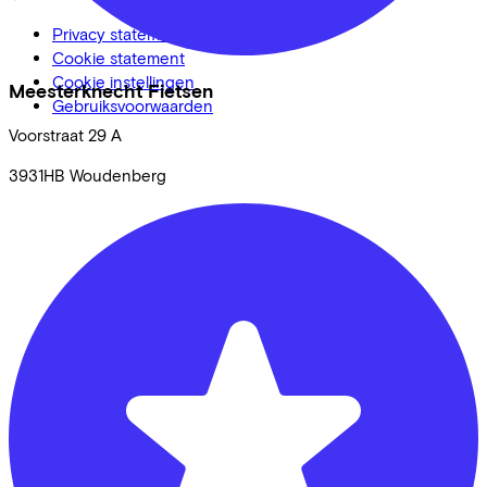
Privacy statement
Cookie statement
Cookie instellingen
Meesterknecht Fietsen
Gebruiksvoorwaarden
Voorstraat
29 A
3931HB
Woudenberg