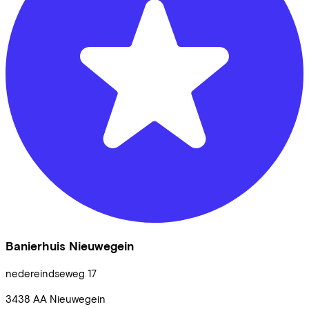
Banierhuis Nieuwegein
nedereindseweg
17
3438 AA
Nieuwegein