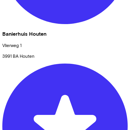
Banierhuis Houten
Vlierweg
1
3991 BA
Houten