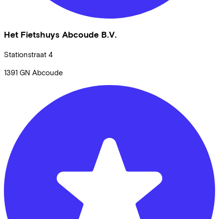
Het Fietshuys Abcoude B.V.
Stationstraat
4
1391 GN
Abcoude