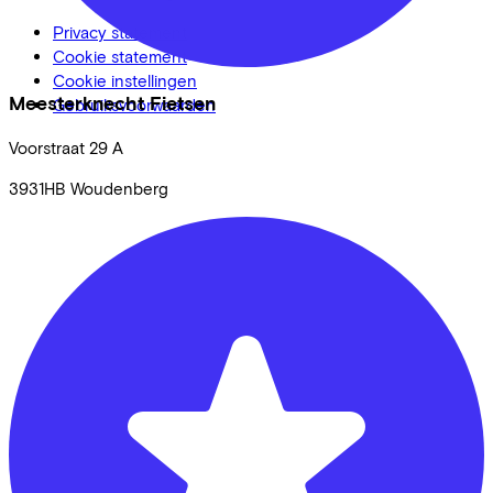
Privacy statement
Cookie statement
Cookie instellingen
Meesterknecht Fietsen
Gebruiksvoorwaarden
Voorstraat
29 A
3931HB
Woudenberg