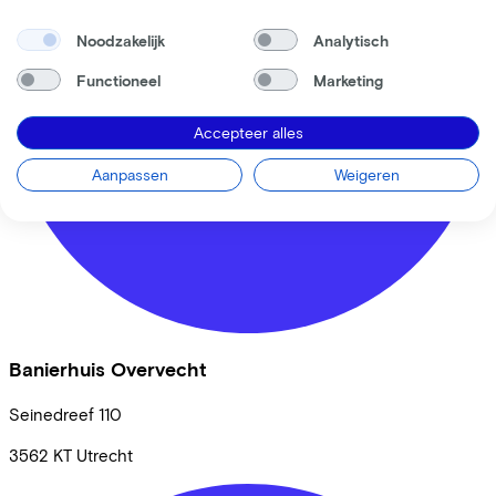
Noodzakelijk
Analytisch
Functioneel
Marketing
Accepteer alles
Aanpassen
Weigeren
Banierhuis Overvecht
Seinedreef
110
3562 KT
Utrecht