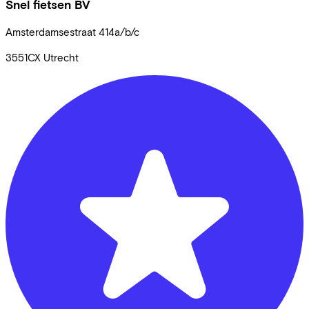
Snel fietsen BV
Amsterdamsestraat
414a/b/c
3551CX
Utrecht