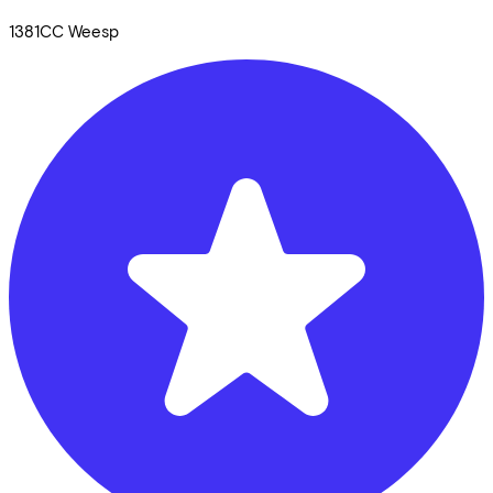
1381CC
Weesp