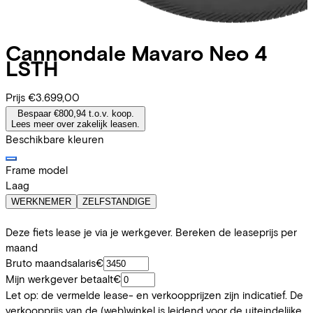
Cannondale
Mavaro Neo 4
LSTH
Prijs
€3.699,00
Bespaar €800,94 t.o.v. koop.
Lees meer over zakelijk leasen.
Beschikbare kleuren
Frame model
Laag
WERKNEMER
ZELFSTANDIGE
Deze fiets lease je via je werkgever. Bereken de leaseprijs per
maand
Bruto maandsalaris
€
Mijn werkgever betaalt
€
Let op: de vermelde lease- en verkoopprijzen zijn indicatief. De
verkoopprijs van de (web)winkel is leidend voor de uiteindelijke