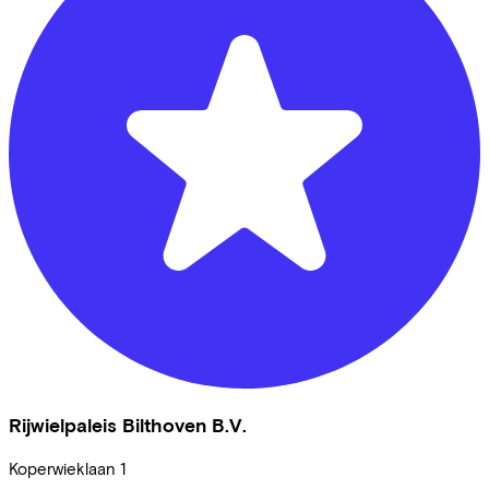
Rijwielpaleis Bilthoven B.V.
Koperwieklaan
1