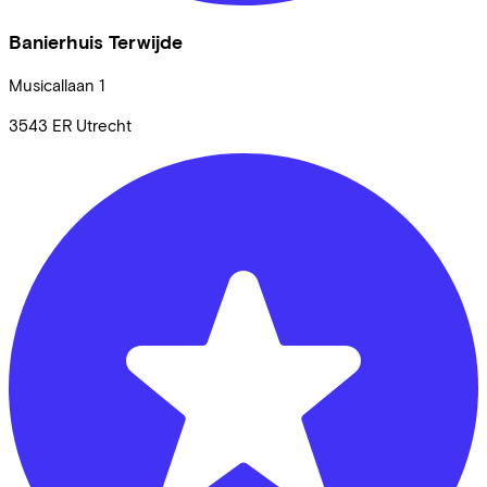
Banierhuis Terwijde
Musicallaan
1
3543 ER
Utrecht