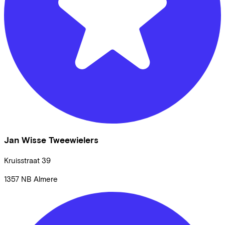
Jan Wisse Tweewielers
Kruisstraat
39
1357 NB
Almere