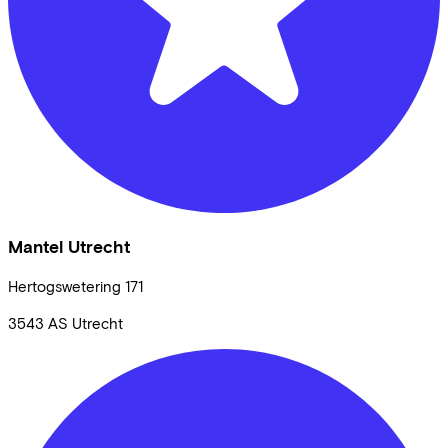
Mantel Utrecht
Hertogswetering
171
3543 AS
Utrecht