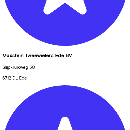
Maxstein Tweewielers Ede BV
Slijpkruikweg
30
6712 DL
Ede