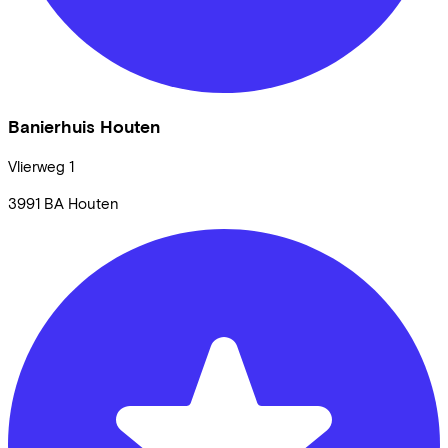
Banierhuis Houten
Vlierweg
1
3991 BA
Houten