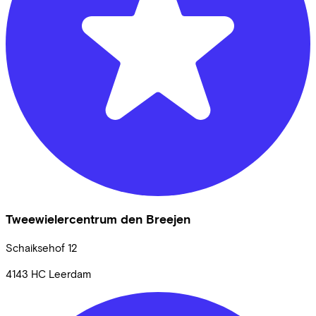
Tweewielercentrum den Breejen
Schaiksehof
12
4143 HC
Leerdam