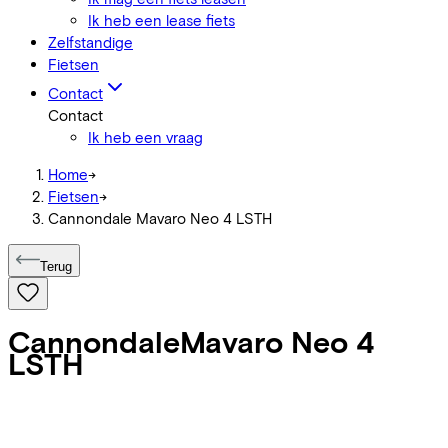
Ik heb een lease fiets
Zelfstandige
Fietsen
Contact
Contact
Ik heb een vraag
Home
->
Fietsen
->
Cannondale Mavaro Neo 4 LSTH
Terug
Cannondale
Mavaro Neo 4
LSTH