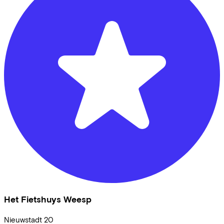
Het Fietshuys Weesp
Nieuwstadt
20