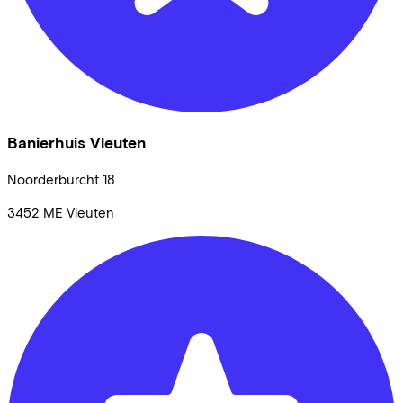
Banierhuis Vleuten
Noorderburcht
18
3452 ME
Vleuten