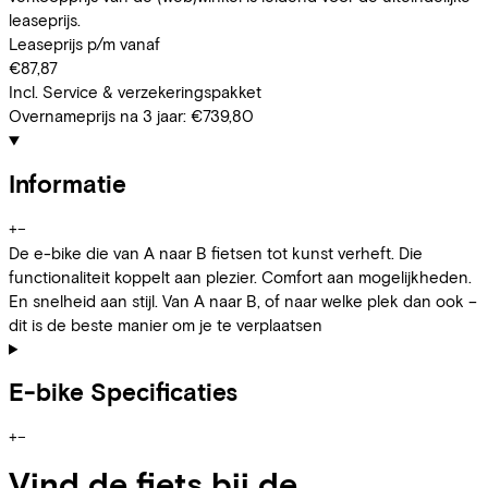
leaseprijs.
Leaseprijs p/m vanaf
€87,87
Incl. Service & verzekeringspakket
Overnameprijs na 3 jaar:
€739,80
Informatie
+
−
De e-bike die van A naar B fietsen tot kunst verheft. Die
functionaliteit koppelt aan plezier. Comfort aan mogelijkheden.
En snelheid aan stijl. Van A naar B, of naar welke plek dan ook –
dit is de beste manier om je te verplaatsen
E-bike Specificaties
+
−
Vind de fiets bij de