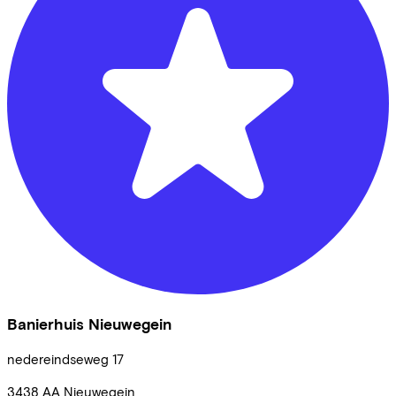
Banierhuis Nieuwegein
nedereindseweg
17
3438 AA
Nieuwegein