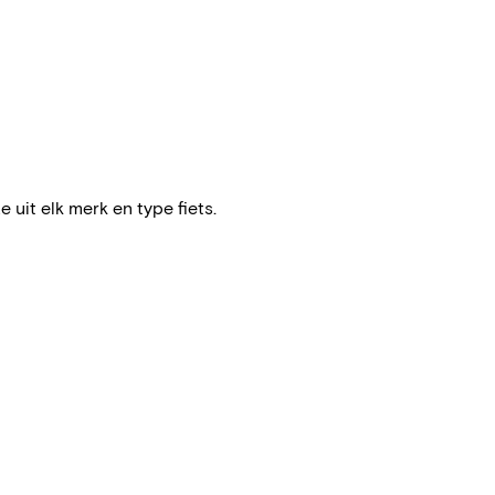
e uit elk merk en type fiets.