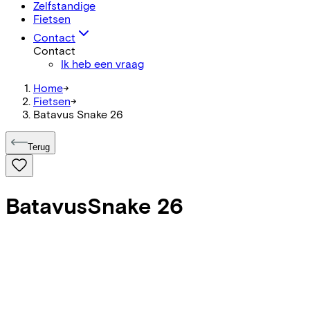
Zelfstandige
Fietsen
Contact
Contact
Ik heb een vraag
Home
->
Fietsen
->
Batavus Snake 26
Terug
Batavus
Snake 26