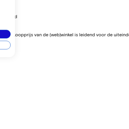
per maand
 De verkoopprijs van de (web)winkel is leidend voor de uiteindel