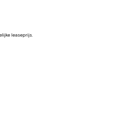
ijke leaseprijs.