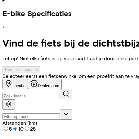
E-bike Specificaties
+
−
Vind de fiets bij de dichtstbij
Let op! Niet elke fiets is op voorraad. Laat je door onze partn
Proefrit aanvragen
Selecteer eerst een fietsenwinkel om een proefrit aan te vr
Locatie
Dealernaam
Afstanden (km)
5
10
25