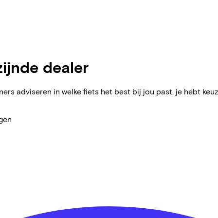
zijnde dealer
ers adviseren in welke fiets het best bij jou past, je hebt keuz
agen