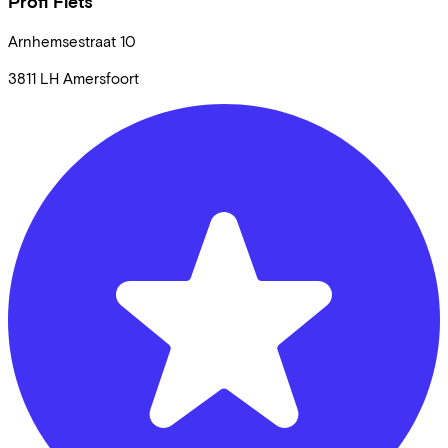
Profi Fiets
Arnhemsestraat
10
3811 LH
Amersfoort