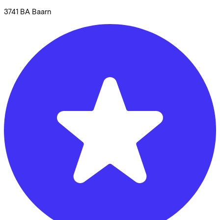
3741 BA
Baarn