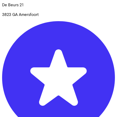
De Beurs
21
3823 GA
Amersfoort