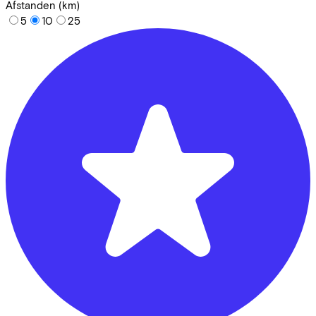
Afstanden (km)
5
10
25