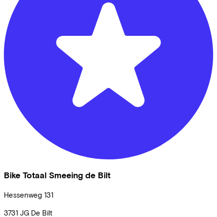
Bike Totaal Smeeing de Bilt
Hessenweg
131
3731 JG
De Bilt