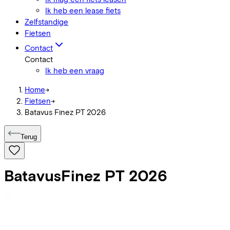
Ik heb een lease fiets
Zelfstandige
Fietsen
Contact
Contact
Ik heb een vraag
Home
->
Fietsen
->
Batavus Finez PT 2026
Terug
Batavus
Finez PT 2026