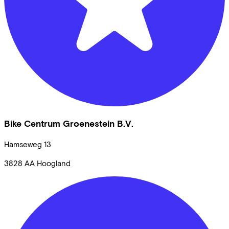
Bike Centrum Groenestein B.V.
Hamseweg
13
3828 AA
Hoogland