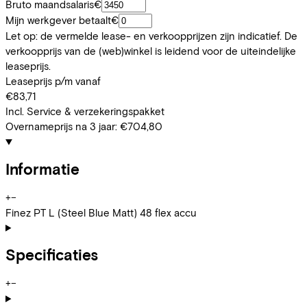
Bruto maandsalaris
€
Mijn werkgever betaalt
€
Let op: de vermelde lease- en verkoopprijzen zijn indicatief. De
verkoopprijs van de (web)winkel is leidend voor de uiteindelijke
leaseprijs.
Leaseprijs p/m vanaf
€83,71
Incl. Service & verzekeringspakket
Overnameprijs na 3 jaar:
€704,80
Informatie
+
−
Finez PT L (Steel Blue Matt) 48 flex accu
Specificaties
+
−