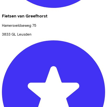
Fietsen van Greefhorst
Hamersveldseweg
75
3833 GL
Leusden