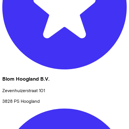
Blom Hoogland B.V.
Zevenhuizerstraat
101
3828 PS
Hoogland