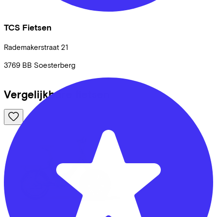
TCS Fietsen
Rademakerstraat
21
3769 BB
Soesterberg
Vergelijkbare fietsen