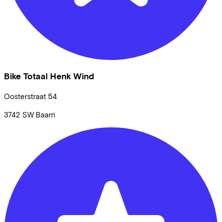
Bike Totaal Henk Wind
Oosterstraat
54
3742 SW
Baarn