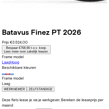
Batavus
Finez PT 2026
Prijs
€3.524,00
Bespaar €768,90 t.o.v. koop.
Lees meer over zakelijk leasen.
Frame model
Laag
Hoog
Beschikbare kleuren
Frame model
Laag
WERKNEMER
ZELFSTANDIGE
Deze fiets lease je via je werkgever. Bereken de leaseprijs per
maand