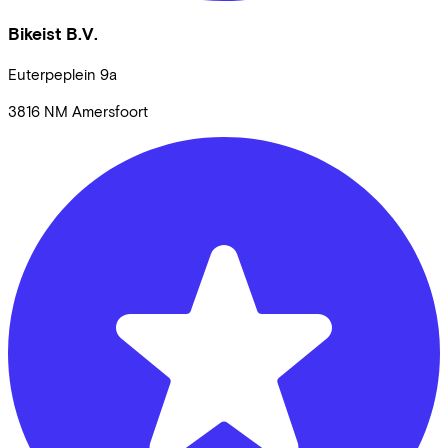
Bikeist B.V.
Euterpeplein
9a
3816 NM
Amersfoort