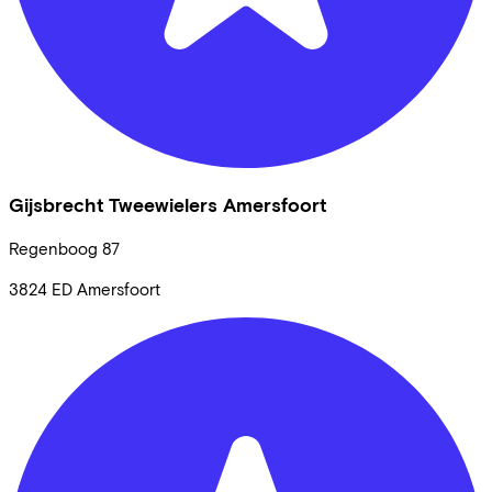
Gijsbrecht Tweewielers Amersfoort
Regenboog
87
3824 ED
Amersfoort