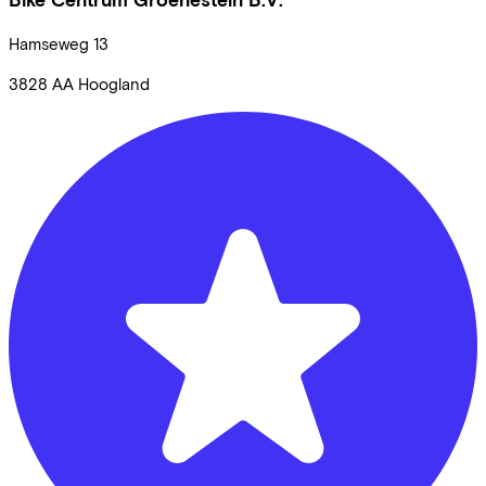
Hamseweg
13
3828 AA
Hoogland