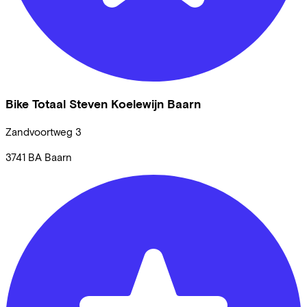
Bike Totaal Steven Koelewijn Baarn
Zandvoortweg
3
3741 BA
Baarn