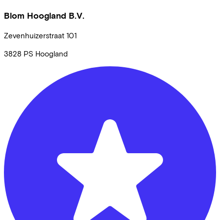
Blom Hoogland B.V.
Zevenhuizerstraat
101
3828 PS
Hoogland