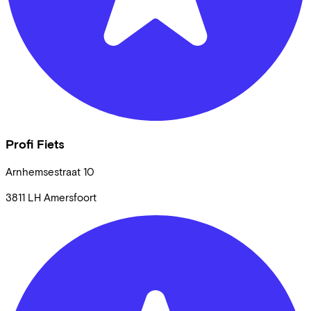
Profi Fiets
Arnhemsestraat
10
3811 LH
Amersfoort