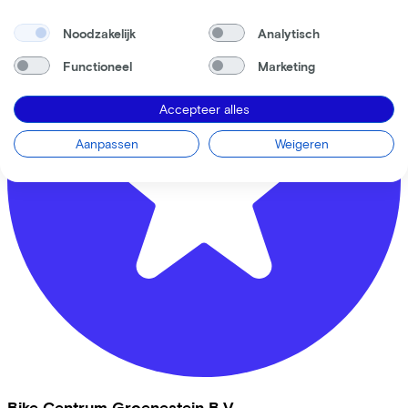
Noodzakelijk
Analytisch
Functioneel
Marketing
Accepteer alles
Aanpassen
Weigeren
Bike Centrum Groenestein B.V.