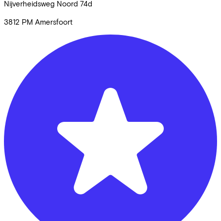
Nijverheidsweg Noord
74d
3812 PM
Amersfoort