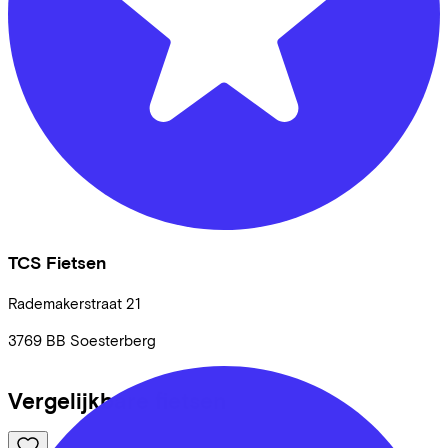
TCS Fietsen
Rademakerstraat
21
3769 BB
Soesterberg
Vergelijkbare fietsen