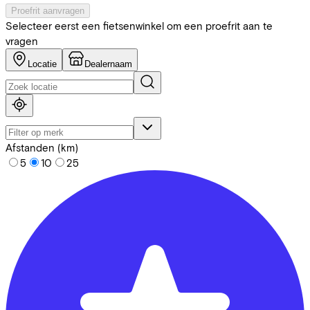
Proefrit aanvragen
Selecteer eerst een fietsenwinkel om een proefrit aan te
vragen
Locatie
Dealernaam
Afstanden (km)
5
10
25