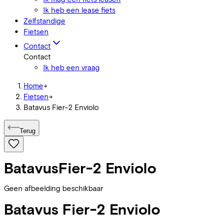
Ik heb een lease fiets
Zelfstandige
Fietsen
Contact
Contact
Ik heb een vraag
Home
->
Fietsen
->
Batavus Fier-2 Enviolo
Terug
Batavus
Fier-2 Enviolo
Geen afbeelding beschikbaar
Batavus
Fier-2 Enviolo