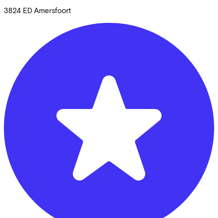
3824 ED
Amersfoort