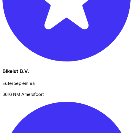
Bikeist B.V.
Euterpeplein
9a
3816 NM
Amersfoort