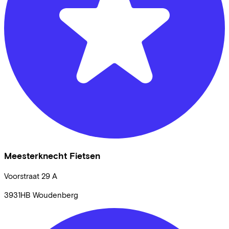
Meesterknecht Fietsen
Voorstraat
29 A
3931HB
Woudenberg