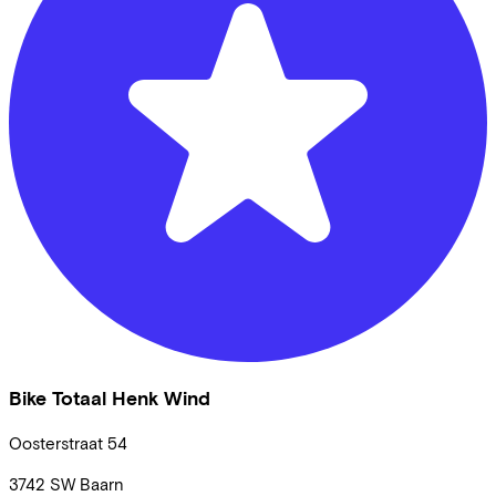
Bike Totaal Henk Wind
Oosterstraat
54
3742 SW
Baarn