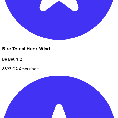
Bike Totaal Henk Wind
De Beurs
21
3823 GA
Amersfoort