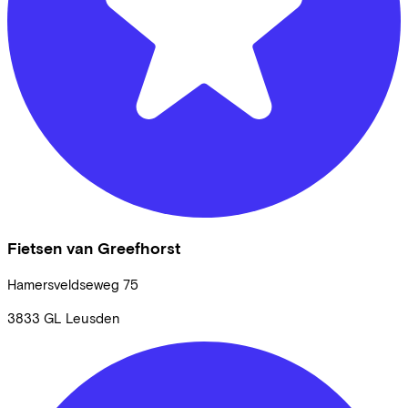
Fietsen van Greefhorst
Hamersveldseweg
75
3833 GL
Leusden