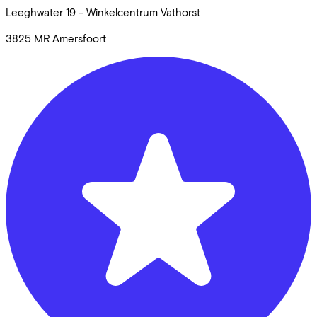
Leeghwater
19 - Winkelcentrum Vathorst
3825 MR
Amersfoort