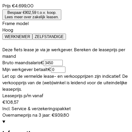
Prijs
€4.699,00
Bespaar €902,59 t.o.v. koop.
Lees meer over zakelijk leasen.
Frame model
Hoog
WERKNEMER
ZELFSTANDIGE
Deze fiets lease je via je werkgever. Bereken de leaseprijs per
maand
Bruto maandsalaris
€
Mijn werkgever betaalt
€
Let op: de vermelde lease- en verkoopprijzen zijn indicatief. De
verkoopprijs van de (web)winkel is leidend voor de uiteindelijke
leaseprijs.
Leaseprijs p/m vanaf
€108,57
Incl. Service & verzekeringspakket
Overnameprijs na 3 jaar:
€939,80