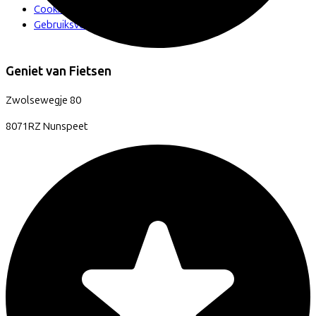
Cookie instellingen
Gebruiksvoorwaarden
Geniet van Fietsen
Zwolsewegje
80
8071RZ
Nunspeet