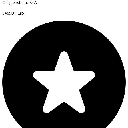
Cruijgenstraat
34A
5469BT
Erp