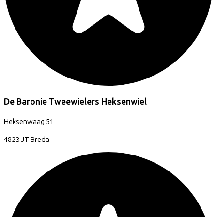
De Baronie Tweewielers Heksenwiel
Heksenwaag
51
4823 JT
Breda