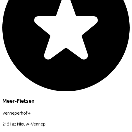
Meer-Fietsen
Venneperhof
4
2151az
Nieuw-Vennep