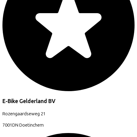
E-Bike Gelderland BV
Rozengaardseweg
21
7001DN
Doetinchem