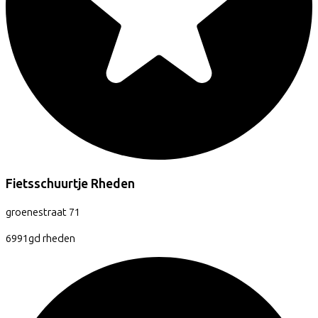
Fietsschuurtje Rheden
groenestraat
71
6991gd
rheden