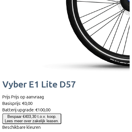
Vyber
E1 Lite D57
Prijs
Prijs op aanvraag
Basisprijs:
€0,00
Batterij upgrade:
€100,00
Bespaar €403,30 t.o.v. koop.
Lees meer over zakelijk leasen.
Beschikbare kleuren