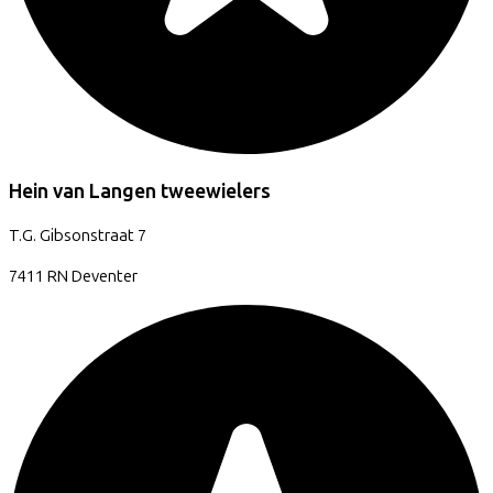
Hein van Langen tweewielers
T.G. Gibsonstraat
7
7411 RN
Deventer