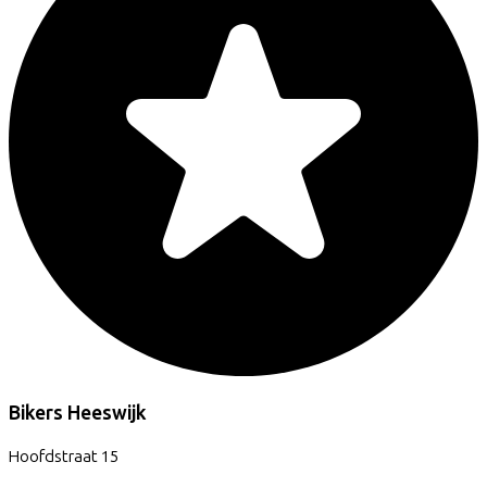
Bikers Heeswijk
Hoofdstraat
15