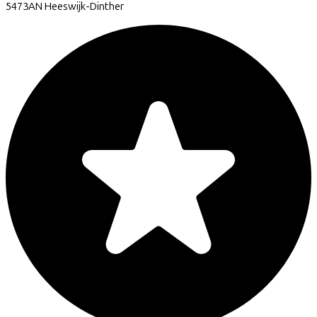
5473AN
Heeswijk-Dinther