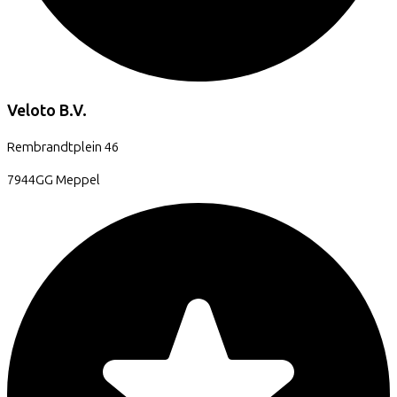
Veloto B.V.
Rembrandtplein
46
7944GG
Meppel