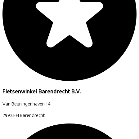
Fietsenwinkel Barendrecht B.V.
Van Beuningenhaven
14
2993 EH
Barendrecht