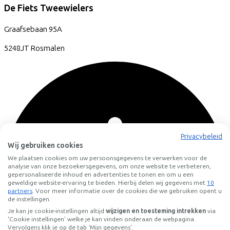
De Fiets Tweewielers
Graafsebaan
95A
5248JT
Rosmalen
Privacybeleid
Wij gebruiken cookies
We plaatsen cookies om uw persoonsgegevens te verwerken voor de
analyse van onze bezoekersgegevens, om onze website te verbeteren,
gepersonaliseerde inhoud en advertenties te tonen en om u een
geweldige website-ervaring te bieden. Hierbij delen wij gegevens met
10
partners
. Voor meer informatie over de cookies die we gebruiken opent u
de instellingen.
Je kan je cookie-instellingen altijd
wijzigen en toesteming intrekken
via
'Cookie instellingen' welke je kan vinden onderaan de webpagina.
Vervolgens klik je op de tab ‘Mijn gegevens'.