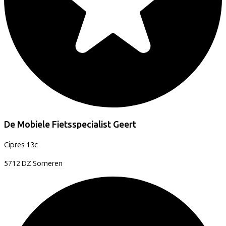
De Mobiele Fietsspecialist Geert
Cipres
13c
5712 DZ
Someren