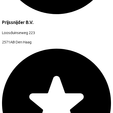
Prijssnijder B.V.
Loosduinseweg
223
2571AB
Den Haag