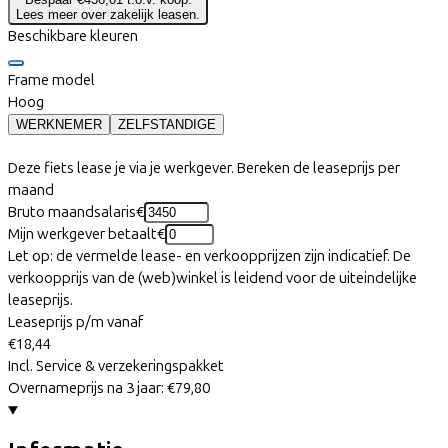
Lees meer over zakelijk leasen.
Beschikbare kleuren
Frame model
Hoog
WERKNEMER
ZELFSTANDIGE
Deze fiets lease je via je werkgever. Bereken de leaseprijs per
maand
Bruto maandsalaris
€
Mijn werkgever betaalt
€
Let op: de vermelde lease- en verkoopprijzen zijn indicatief. De
verkoopprijs van de (web)winkel is leidend voor de uiteindelijke
leaseprijs.
Leaseprijs p/m vanaf
€18,44
Incl. Service & verzekeringspakket
Overnameprijs na 3 jaar:
€79,80