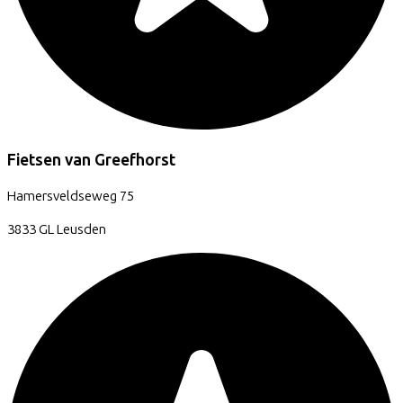
Fietsen van Greefhorst
Hamersveldseweg
75
3833 GL
Leusden