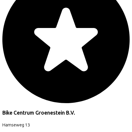
Bike Centrum Groenestein B.V.
Hamseweg
13