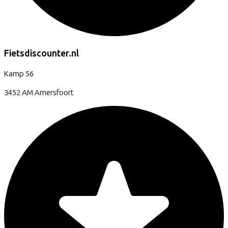
Fietsdiscounter.nl
Kamp
56
3452 AM
Amersfoort