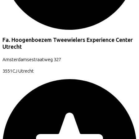
Fa. Hoogenboezem Tweewielers Experience Center
Utrecht
Amsterdamsestraatweg
327
3551CJ
Utrecht