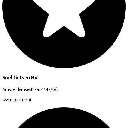
Snel fietsen BV
Amsterdamsestraat
414a/b/c
3551CX
Utrecht