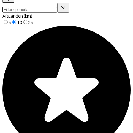
Afstanden (km)
5
10
25