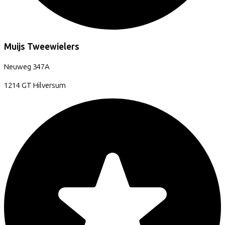
Muijs Tweewielers
Neuweg
347A
1214 GT
Hilversum