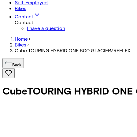
Self-Employed
Bikes
Contact
Contact
I have a question
Home
->
Bikes
->
Cube TOURING HYBRID ONE 600 GLACIER/REFLEX
Back
Cube
TOURING HYBRID ONE