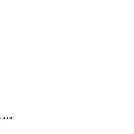
 price.