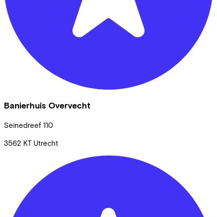
Banierhuis Overvecht
Seinedreef
110
3562 KT
Utrecht