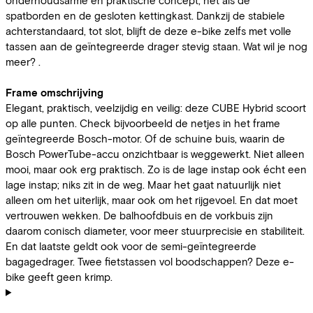
spatborden en de gesloten kettingkast. Dankzij de stabiele
achterstandaard, tot slot, blijft de deze e-bike zelfs met volle
tassen aan de geïntegreerde drager stevig staan. Wat wil je nog
meer? .
Frame omschrijving
Elegant, praktisch, veelzijdig en veilig: deze CUBE Hybrid scoort
op alle punten. Check bijvoorbeeld de netjes in het frame
geïntegreerde Bosch-motor. Of de schuine buis, waarin de
Bosch PowerTube-accu onzichtbaar is weggewerkt. Niet alleen
mooi, maar ook erg praktisch. Zo is de lage instap ook écht een
lage instap; niks zit in de weg. Maar het gaat natuurlijk niet
alleen om het uiterlijk, maar ook om het rijgevoel. En dat moet
vertrouwen wekken. De balhoofdbuis en de vorkbuis zijn
daarom conisch diameter, voor meer stuurprecisie en stabiliteit.
En dat laatste geldt ook voor de semi-geïntegreerde
bagagedrager. Twee fietstassen vol boodschappen? Deze e-
bike geeft geen krimp.