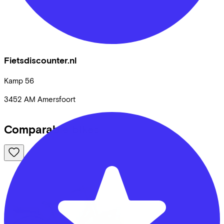
Fietsdiscounter.nl
Kamp
56
3452 AM
Amersfoort
Comparable bikes