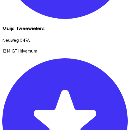
Muijs Tweewielers
Neuweg
347A
1214 GT
Hilversum