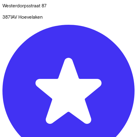
Westerdorpsstraat
87
3871AV
Hoevelaken