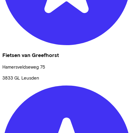
Fietsen van Greefhorst
Hamersveldseweg
75
3833 GL
Leusden