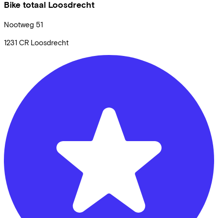
Bike totaal Loosdrecht
Nootweg
51
1231 CR
Loosdrecht