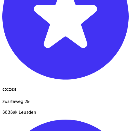
CC33
zwarteweg
29
3833ak
Leusden