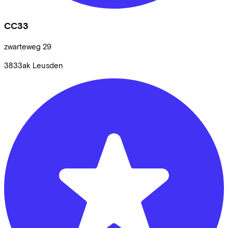
CC33
zwarteweg
29
3833ak
Leusden