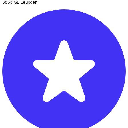
3833 GL
Leusden