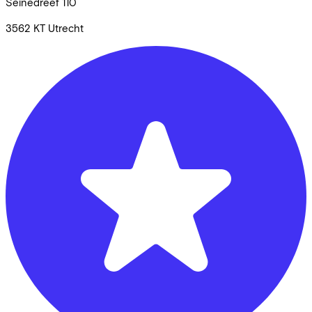
Seinedreef
110
3562 KT
Utrecht