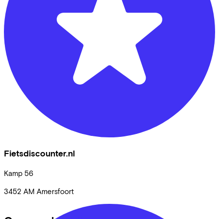
Fietsdiscounter.nl
Kamp
56
3452 AM
Amersfoort