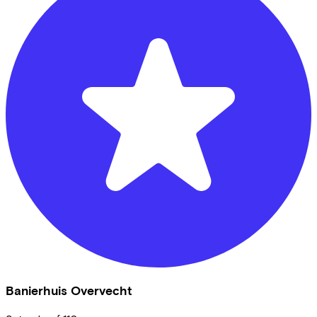
Banierhuis Overvecht