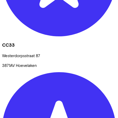
CC33
Westerdorpsstraat
87
3871AV
Hoevelaken