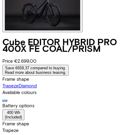
Cube
EDITOR HYBRID PRO
400X FE COAL/PRISM
Price
€2.699,00
Save €659,37 compared to buying.
Read more about business leasing.
Frame shape
Trapeze
Diamond
Available colours
Battery options
400 Wh
(
Included
)
Frame shape
Trapeze