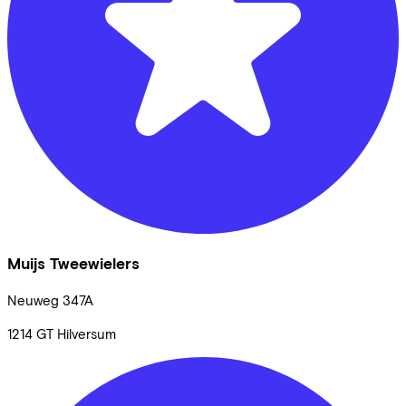
Muijs Tweewielers
Neuweg
347A
1214 GT
Hilversum