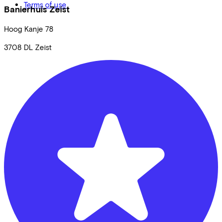
Terms of use
Banierhuis Zeist
Hoog Kanje
78
3708 DL
Zeist