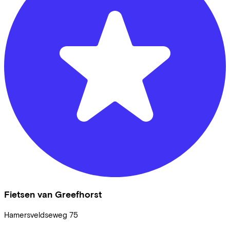
Fietsen van Greefhorst
Hamersveldseweg
75