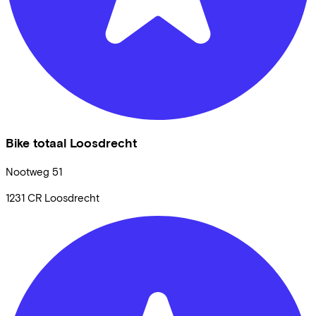
Bike totaal Loosdrecht
Nootweg
51
1231 CR
Loosdrecht