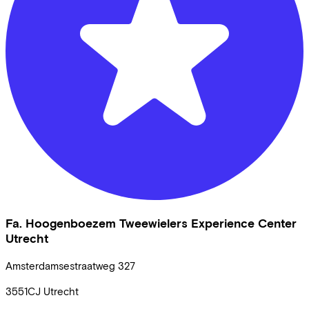
Fa. Hoogenboezem Tweewielers Experience Center
Utrecht
Amsterdamsestraatweg
327
3551CJ
Utrecht