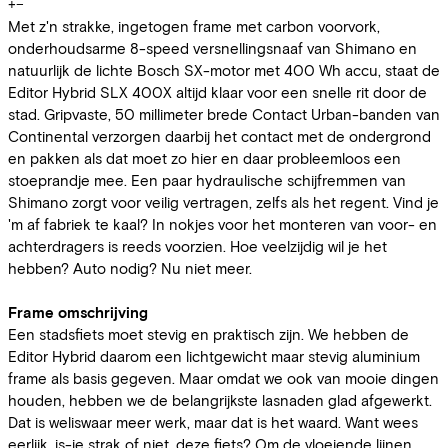
+
−
Met z'n strakke, ingetogen frame met carbon voorvork,
onderhoudsarme 8-speed versnellingsnaaf van Shimano en
natuurlijk de lichte Bosch SX-motor met 400 Wh accu, staat de
Editor Hybrid SLX 400X altijd klaar voor een snelle rit door de
stad. Gripvaste, 50 millimeter brede Contact Urban-banden van
Continental verzorgen daarbij het contact met de ondergrond
en pakken als dat moet zo hier en daar probleemloos een
stoeprandje mee. Een paar hydraulische schijfremmen van
Shimano zorgt voor veilig vertragen, zelfs als het regent. Vind je
'm af fabriek te kaal? In nokjes voor het monteren van voor- en
achterdragers is reeds voorzien. Hoe veelzijdig wil je het
hebben? Auto nodig? Nu niet meer.
Frame omschrijving
Een stadsfiets moet stevig en praktisch zijn. We hebben de
Editor Hybrid daarom een lichtgewicht maar stevig aluminium
frame als basis gegeven. Maar omdat we ook van mooie dingen
houden, hebben we de belangrijkste lasnaden glad afgewerkt.
Dat is weliswaar meer werk, maar dat is het waard. Want wees
eerlijk, is-ie strak of niet, deze fiets? Om de vloeiende lijnen