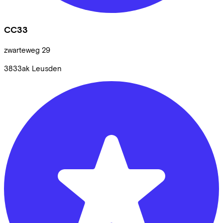
CC33
zwarteweg
29
3833ak
Leusden