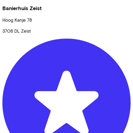
Banierhuis Zeist
Hoog Kanje
78
3708 DL
Zeist