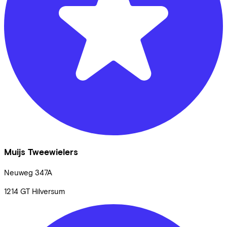
Muijs Tweewielers
Neuweg
347A
1214 GT
Hilversum