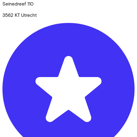
Seinedreef
110
3562 KT
Utrecht