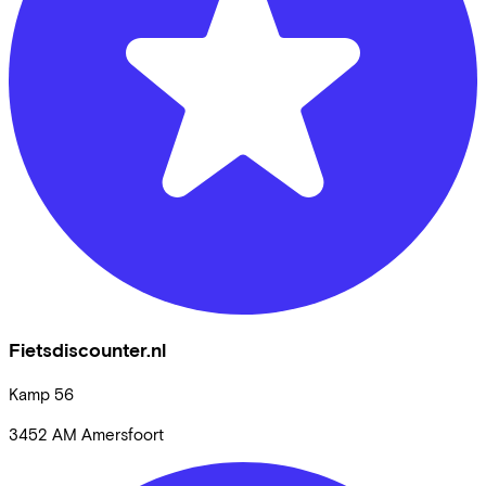
Fietsdiscounter.nl
Kamp
56
3452 AM
Amersfoort