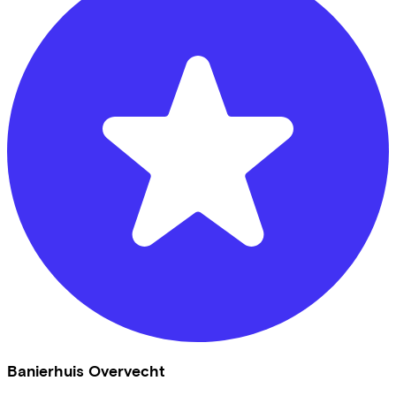
Banierhuis Overvecht