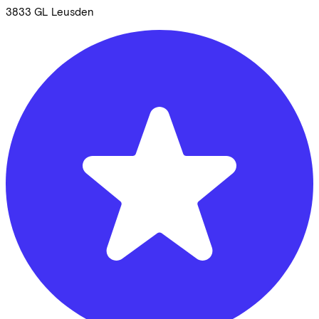
3833 GL
Leusden