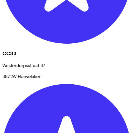
CC33
Westerdorpsstraat
87
3871AV
Hoevelaken