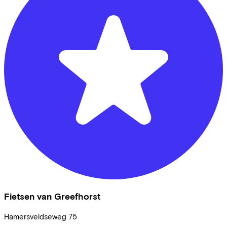
Fietsen van Greefhorst
Hamersveldseweg
75