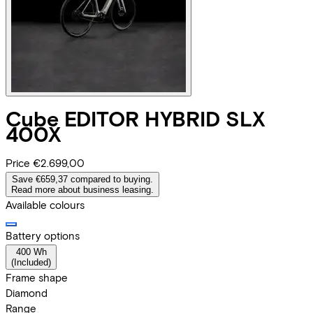
Cube
EDITOR HYBRID SLX
400X
Price
€2.699,00
Save €659,37 compared to buying.
Read more about business leasing.
Available colours
Battery options
400 Wh
(
Included
)
Frame shape
Diamond
Range