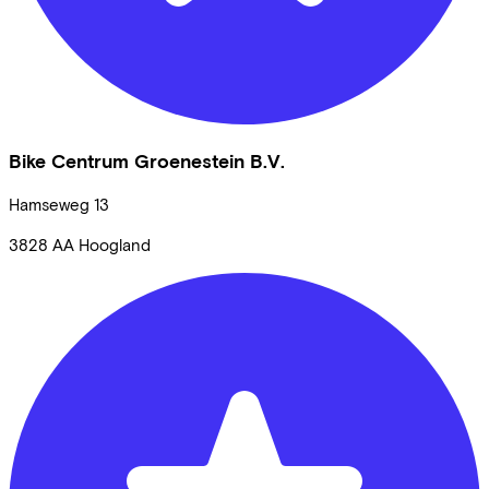
Bike Centrum Groenestein B.V.
Hamseweg
13
3828 AA
Hoogland