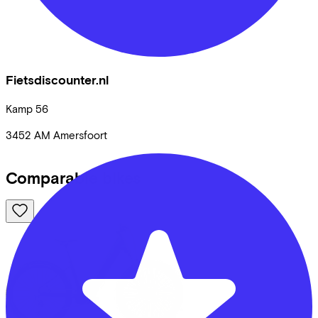
Fietsdiscounter.nl
Kamp
56
3452 AM
Amersfoort
Comparable bikes