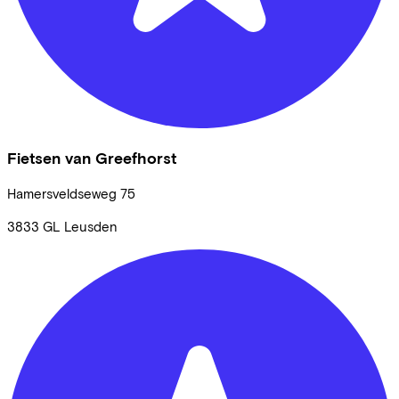
Fietsen van Greefhorst
Hamersveldseweg
75
3833 GL
Leusden