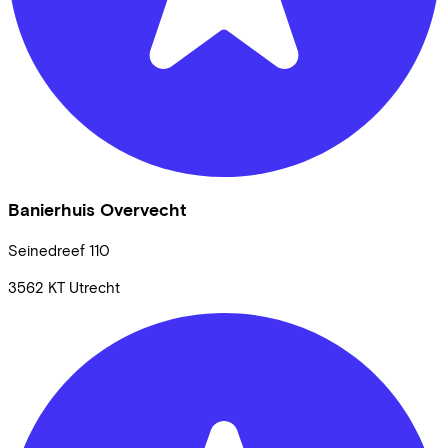
Banierhuis Overvecht
Seinedreef
110
3562 KT
Utrecht