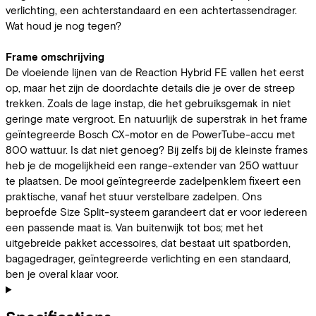
verlichting, een achterstandaard en een achtertassendrager.
Wat houd je nog tegen?
Frame omschrijving
De vloeiende lijnen van de Reaction Hybrid FE vallen het eerst
op, maar het zijn de doordachte details die je over de streep
trekken. Zoals de lage instap, die het gebruiksgemak in niet
geringe mate vergroot. En natuurlijk de superstrak in het frame
geïntegreerde Bosch CX-motor en de PowerTube-accu met
800 wattuur. Is dat niet genoeg? Bij zelfs bij de kleinste frames
heb je de mogelijkheid een range-extender van 250 wattuur
te plaatsen. De mooi geïntegreerde zadelpenklem fixeert een
praktische, vanaf het stuur verstelbare zadelpen. Ons
beproefde Size Split-systeem garandeert dat er voor iedereen
een passende maat is. Van buitenwijk tot bos; met het
uitgebreide pakket accessoires, dat bestaat uit spatborden,
bagagedrager, geïntegreerde verlichting en een standaard,
ben je overal klaar voor.