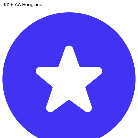
3828 AA
Hoogland