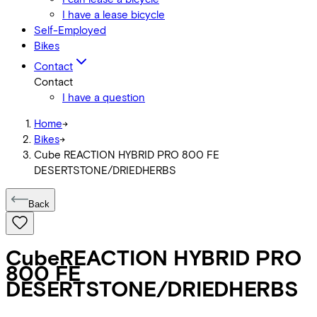
I have a lease bicycle
Self-Employed
Bikes
Contact
Contact
I have a question
Home
->
Bikes
->
Cube REACTION HYBRID PRO 800 FE
DESERTSTONE/DRIEDHERBS
Back
Cube
REACTION HYBRID PRO
800 FE
DESERTSTONE/DRIEDHERBS