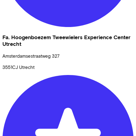
Fa. Hoogenboezem Tweewielers Experience Center
Utrecht
Amsterdamsestraatweg
327
3551CJ
Utrecht