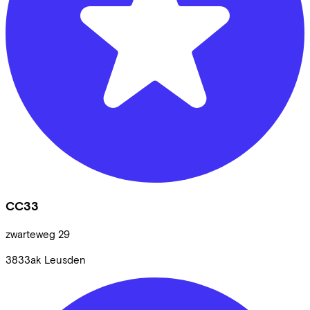
CC33
zwarteweg
29
3833ak
Leusden