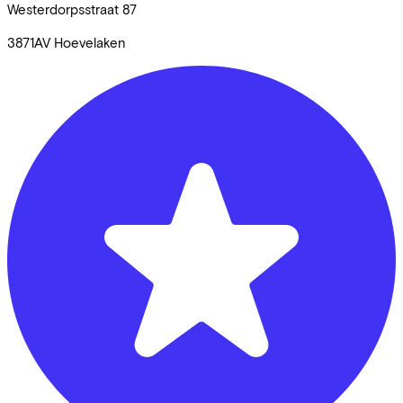
Westerdorpsstraat
87
3871AV
Hoevelaken