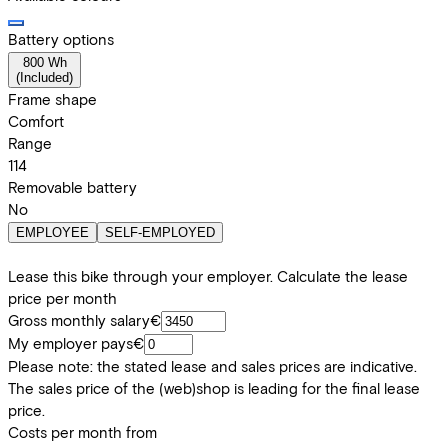
Battery options
800 Wh
(
Included
)
Frame shape
Comfort
Range
114
Removable battery
No
EMPLOYEE
SELF-EMPLOYED
Lease this bike through your employer. Calculate the lease
price per month
Gross monthly salary
€
My employer pays
€
Please note: the stated lease and sales prices are indicative.
The sales price of the (web)shop is leading for the final lease
price.
Costs per month from