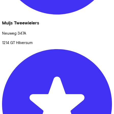
Muijs Tweewielers
Neuweg
347A
1214 GT
Hilversum