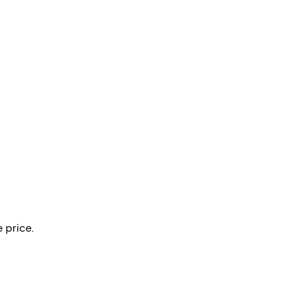
 price.