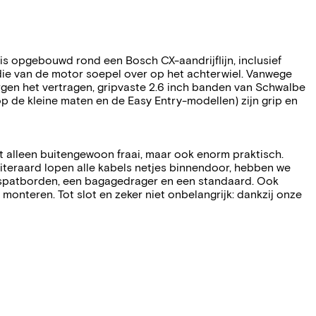
e is opgebouwd rond een Bosch CX-aandrijflijn, inclusief
ie van de motor soepel over op het achterwiel. Vanwege
rgen het vertragen, gripvaste 2.6 inch banden van Schwalbe
op de kleine maten en de Easy Entry-modellen) zijn grip en
 alleen buitengewoon fraai, maar ook enorm praktisch.
Uiteraard lopen alle kabels netjes binnendoor, hebben we
 spatborden, een bagagedrager en een standaard. Ook
nteren. Tot slot en zeker niet onbelangrijk: dankzij onze