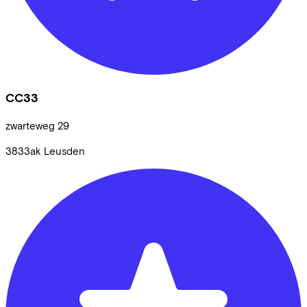
CC33
zwarteweg
29
3833ak
Leusden