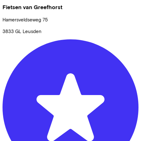
Fietsen van Greefhorst
Hamersveldseweg
75
3833 GL
Leusden