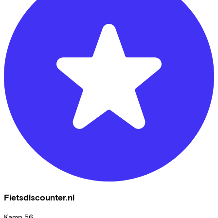
Fietsdiscounter.nl
Kamp
56