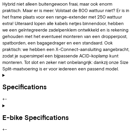
Hybrid niet alleen buitengewoon fraai, maar ook enorm
praktisch. Maar er is meer. Volstaat de 800 wattuur niet? Er is in
het frame plaats voor een range-extender met 250 wattuur
extra! Uiteraard lopen alle kabels netjes binnendoor, hebben
we een geïntegreerde zadelpenklem ontwikkeld en is rekening
gehouden met het eventueel monteren van een dropperpost,
spatborden, een bagagedrager en een standaard. Ook
praktisch: we hebben een X-Connect-aansluiting aangebracht,
zodat je supersimpel een bijpassende ACID-koplamp kunt
monteren. Tot slot en zeker niet onbelangrijk: dankzij onze Size
Split-maatvoering is er voor iedereen een passend model.
Specifications
+
−
E-bike Specifications
+
−