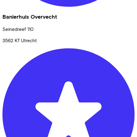
Banierhuis Overvecht
Seinedreef
110
3562 KT
Utrecht