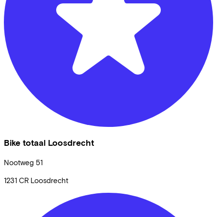
Bike totaal Loosdrecht
Nootweg
51
1231 CR
Loosdrecht