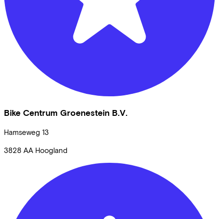
Bike Centrum Groenestein B.V.
Hamseweg
13
3828 AA
Hoogland