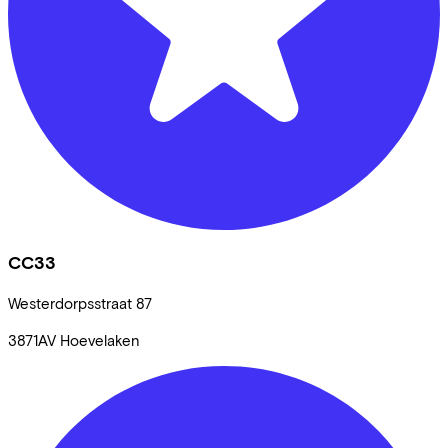
CC33
Westerdorpsstraat
87
3871AV
Hoevelaken