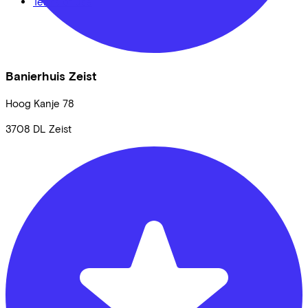
Terms of use
Banierhuis Zeist
Hoog Kanje
78
3708 DL
Zeist