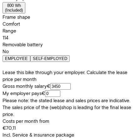
800 Wh
(
Included
)
Frame shape
Comfort
Range
114
Removable battery
No
EMPLOYEE
SELF-EMPLOYED
Lease this bike through your employer. Calculate the lease
price per month
Gross monthly salary
€
My employer pays
€
Please note: the stated lease and sales prices are indicative.
The sales price of the (web)shop is leading for the final lease
price.
Costs per month from
€70,11
Incl. Service & insurance package