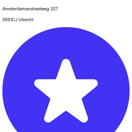
Amsterdamsestraatweg
327
3551CJ
Utrecht