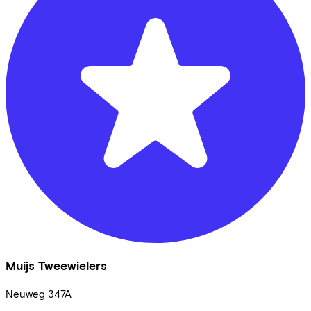
Muijs Tweewielers
Neuweg
347A