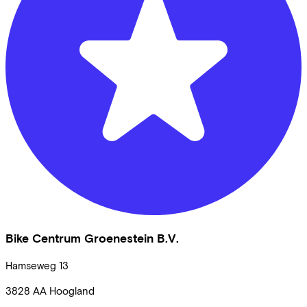
Bike Centrum Groenestein B.V.
Hamseweg
13
3828 AA
Hoogland