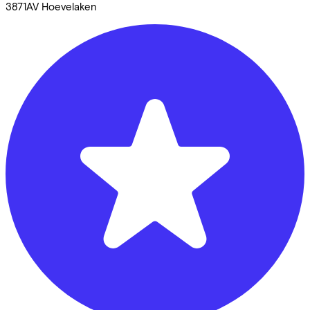
3871AV
Hoevelaken