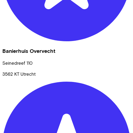
Banierhuis Overvecht
Seinedreef
110
3562 KT
Utrecht