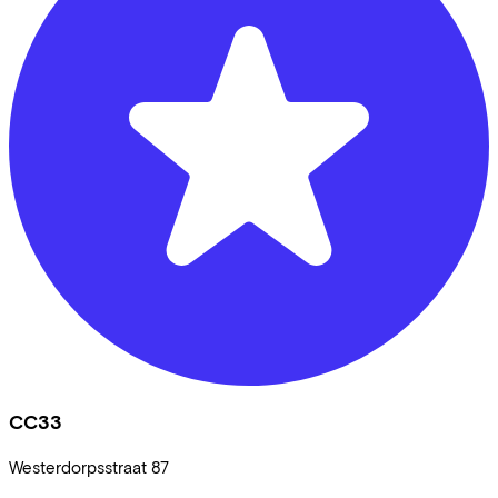
CC33
Westerdorpsstraat
87