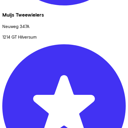
Muijs Tweewielers
Neuweg
347A
1214 GT
Hilversum