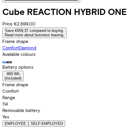
Cube
REACTION HYBRID ONE
Price
€2.699,00
Save €659,37 compared to buying.
Read more about business leasing.
Frame shape
Comfort
Diamond
Available colours
Battery options
800 Wh
(
Included
)
Frame shape
Comfort
Range
114
Removable battery
Yes
EMPLOYEE
SELF-EMPLOYED