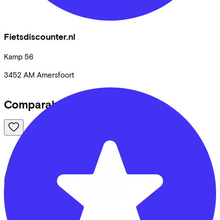
Fietsdiscounter.nl
Kamp
56
3452 AM
Amersfoort
Comparable bikes