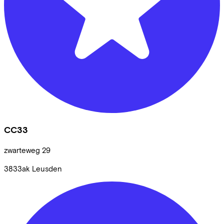
CC33
zwarteweg
29
3833ak
Leusden