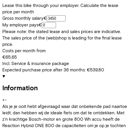
Lease this bike through your employer. Calculate the lease
price per month
Gross monthly salary
€
My employer pays
€
Please note: the stated lease and sales prices are indicative.
The sales price of the (web)shop is leading for the final lease
price.
Costs per month from
€65,65
Incl. Service & insurance package
Expected purchase price after 36 months:
€539,80
Information
+
−
Als je je ooit hebt afgevraagd waar dat onbekende pad naartoe
leidt, dan hebben wij de ideale fiets om dat te ontdekken. Met
z'n krachtige Bosch-motor en grote 800 Wh accu heeft de
Reaction Hybrid ONE 800 de capaciteiten om je op je tochten