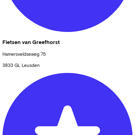
Fietsen van Greefhorst
Hamersveldseweg
75
3833 GL
Leusden