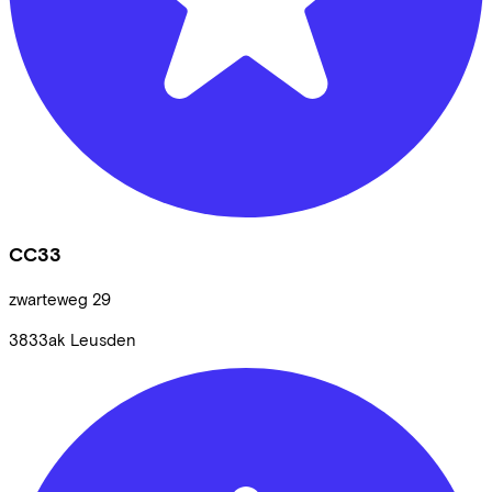
CC33
zwarteweg
29
3833ak
Leusden