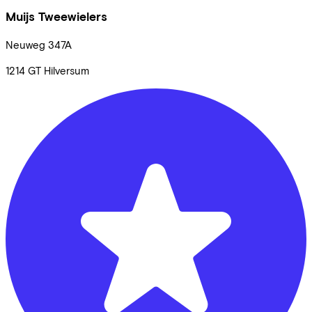
Muijs Tweewielers
Neuweg
347A
1214 GT
Hilversum