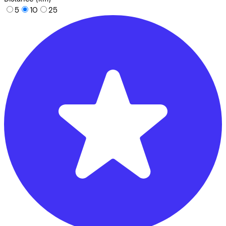
5
10
25