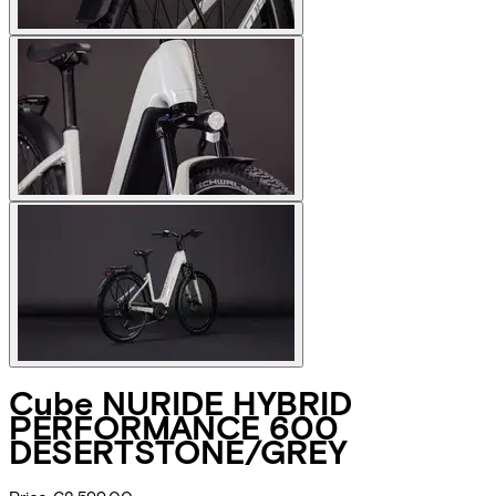
Cube
NURIDE HYBRID
PERFORMANCE 600
DESERTSTONE/GREY