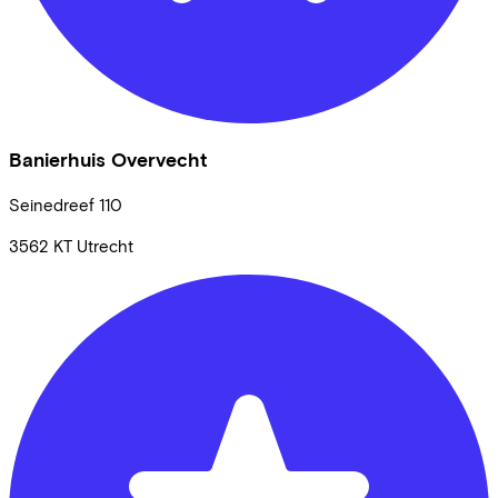
Banierhuis Overvecht
Seinedreef
110
3562 KT
Utrecht