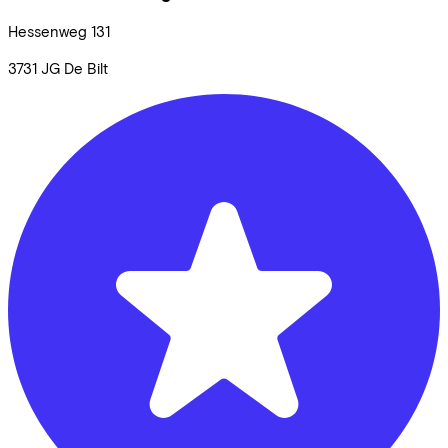
Hessenweg
131
3731 JG
De Bilt