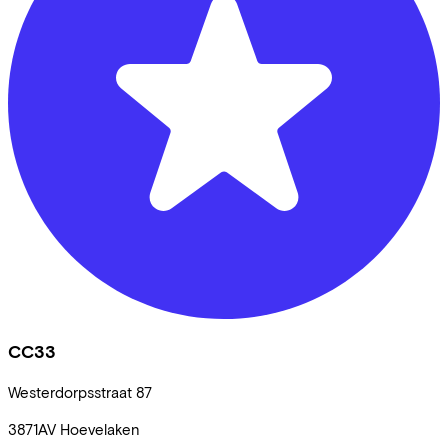
CC33
Westerdorpsstraat
87
3871AV
Hoevelaken