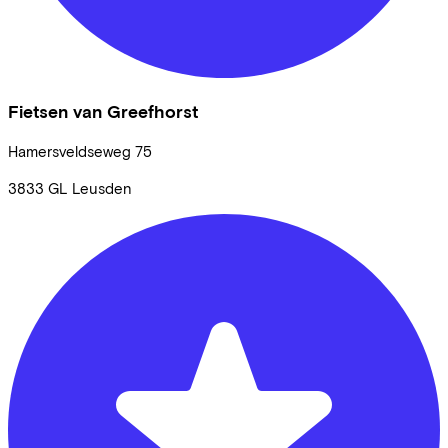
Fietsen van Greefhorst
Hamersveldseweg
75
3833 GL
Leusden