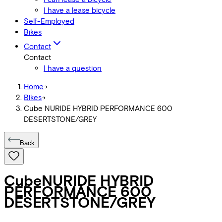
I have a lease bicycle
Self-Employed
Bikes
Contact
Contact
I have a question
Home
->
Bikes
->
Cube NURIDE HYBRID PERFORMANCE 600
DESERTSTONE/GREY
Back
Cube
NURIDE HYBRID
PERFORMANCE 600
DESERTSTONE/GREY