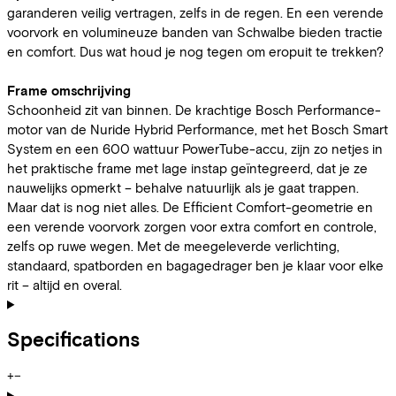
garanderen veilig vertragen, zelfs in de regen. En een verende
voorvork en volumineuze banden van Schwalbe bieden tractie
en comfort. Dus wat houd je nog tegen om eropuit te trekken?
Frame omschrijving
Schoonheid zit van binnen. De krachtige Bosch Performance-
motor van de Nuride Hybrid Performance, met het Bosch Smart
System en een 600 wattuur PowerTube-accu, zijn zo netjes in
het praktische frame met lage instap geïntegreerd, dat je ze
nauwelijks opmerkt – behalve natuurlijk als je gaat trappen.
Maar dat is nog niet alles. De Efficient Comfort-geometrie en
een verende voorvork zorgen voor extra comfort en controle,
zelfs op ruwe wegen. Met de meegeleverde verlichting,
standaard, spatborden en bagagedrager ben je klaar voor elke
rit – altijd en overal.
Specifications
+
−