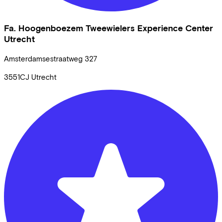
Fa. Hoogenboezem Tweewielers Experience Center
Utrecht
Amsterdamsestraatweg
327
3551CJ
Utrecht