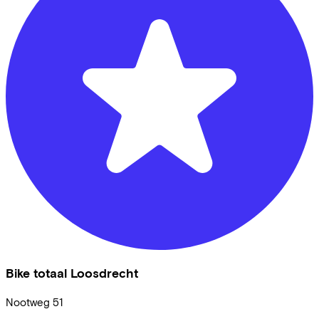
Bike totaal Loosdrecht
Nootweg
51