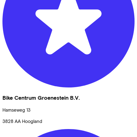
Bike Centrum Groenestein B.V.
Hamseweg
13
3828 AA
Hoogland