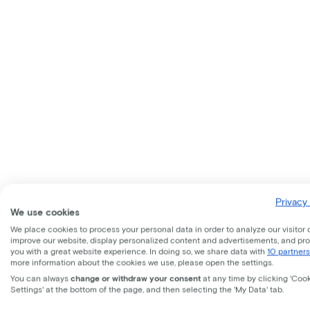
Privacy 
We use cookies
We place cookies to process your personal data in order to analyze our visitor 
improve our website, display personalized content and advertisements, and pr
you with a great website experience. In doing so, we share data with
10 partners
more information about the cookies we use, please open the settings.
You can always
change or withdraw your consent
at any time by clicking 'Coo
Settings' at the bottom of the page, and then selecting the 'My Data' tab.