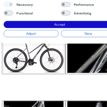
Necessary
Performance
Functional
Advertising
Accept
Adjust
Deny