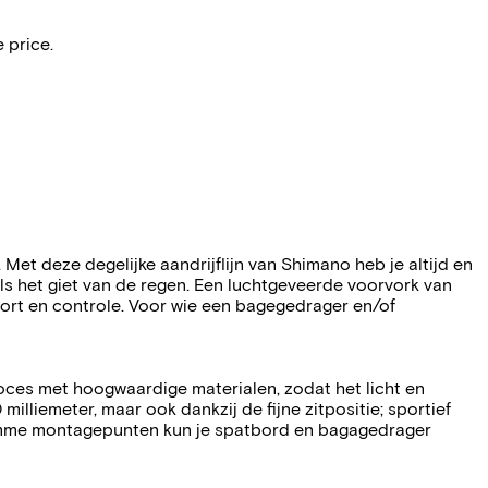
 price.
. Met deze degelijke aandrijflijn van Shimano heb je altijd en
ls het giet van de regen. Een luchtgeveerde voorvork van
rt en controle. Voor wie een bagegedrager en/of
eproces met hoogwaardige materialen, zodat het licht en
milliemeter, maar ook dankzij de fijne zitpositie; sportief
slimme montagepunten kun je spatbord en bagagedrager