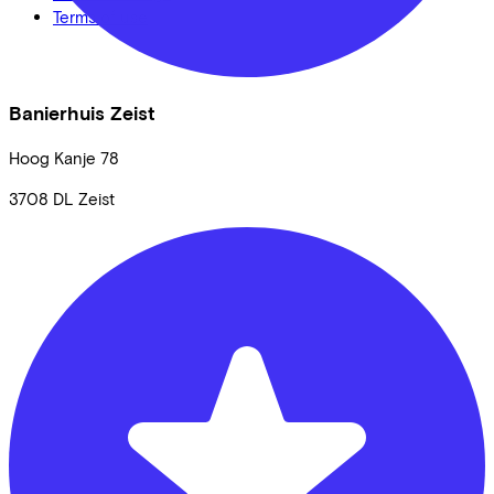
Terms of use
Banierhuis Zeist
Hoog Kanje
78
3708 DL
Zeist