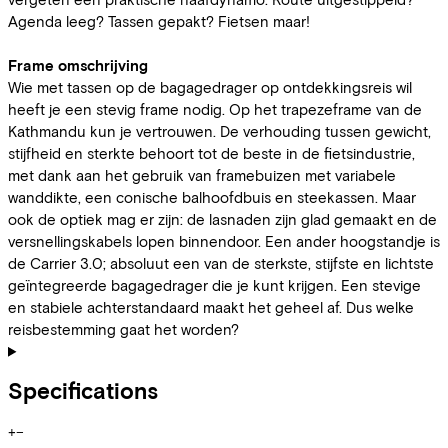
Agenda leeg? Tassen gepakt? Fietsen maar!
Frame omschrijving
Wie met tassen op de bagagedrager op ontdekkingsreis wil
heeft je een stevig frame nodig. Op het trapezeframe van de
Kathmandu kun je vertrouwen. De verhouding tussen gewicht,
stijfheid en sterkte behoort tot de beste in de fietsindustrie,
met dank aan het gebruik van framebuizen met variabele
wanddikte, een conische balhoofdbuis en steekassen. Maar
ook de optiek mag er zijn: de lasnaden zijn glad gemaakt en de
versnellingskabels lopen binnendoor. Een ander hoogstandje is
de Carrier 3.0; absoluut een van de sterkste, stijfste en lichtste
geïntegreerde bagagedrager die je kunt krijgen. Een stevige
en stabiele achterstandaard maakt het geheel af. Dus welke
reisbestemming gaat het worden?
Specifications
+
−