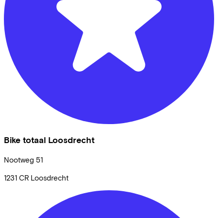
Bike totaal Loosdrecht
Nootweg
51
1231 CR
Loosdrecht