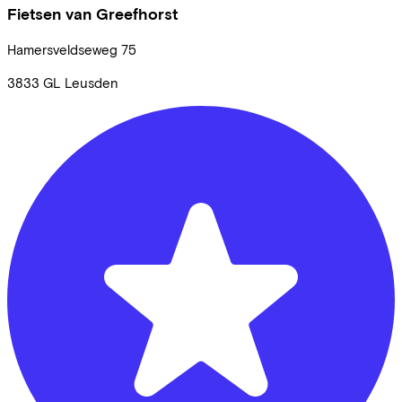
Fietsen van Greefhorst
Hamersveldseweg
75
3833 GL
Leusden