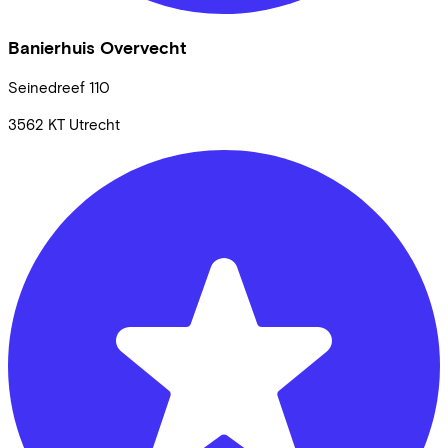
Banierhuis Overvecht
Seinedreef
110
3562 KT
Utrecht