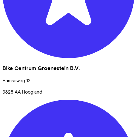
Bike Centrum Groenestein B.V.
Hamseweg
13
3828 AA
Hoogland