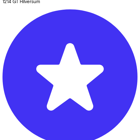
1214 GT
Hilversum