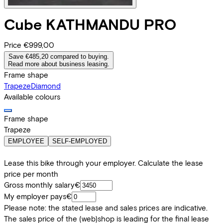
Cube
KATHMANDU PRO
Price
€999,00
Save €485,20 compared to buying.
Read more about business leasing.
Frame shape
Trapeze
Diamond
Available colours
Frame shape
Trapeze
EMPLOYEE
SELF-EMPLOYED
Lease this bike through your employer. Calculate the lease
price per month
Gross monthly salary
€
My employer pays
€
Please note: the stated lease and sales prices are indicative.
The sales price of the (web)shop is leading for the final lease