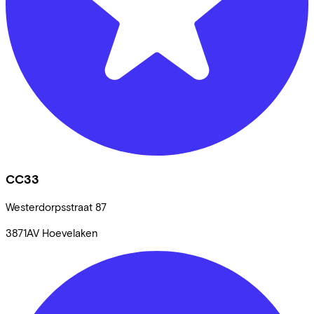
CC33
Westerdorpsstraat
87
3871AV
Hoevelaken