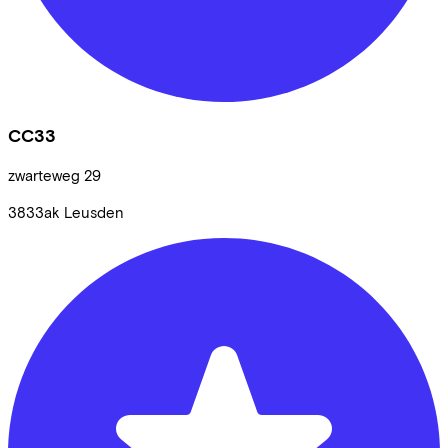
CC33
zwarteweg
29
3833ak
Leusden