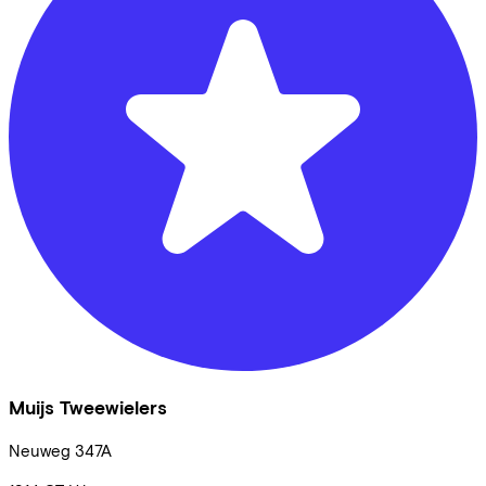
Muijs Tweewielers
Neuweg
347A